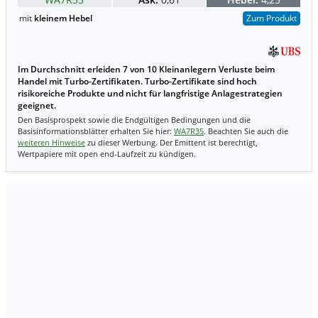
mit
kleinem Hebel
Zum Produkt
Im Durchschnitt erleiden 7 von 10 Kleinanlegern Verluste beim
Handel mit Turbo-Zertifikaten. Turbo-Zertifikate sind hoch
risikoreiche Produkte und nicht für langfristige Anlagestrategien
geeignet.
Den Basisprospekt sowie die Endgültigen Bedingungen und die
Basisinformationsblätter erhalten Sie hier:
WA7R35
. Beachten Sie auch die
weiteren Hinweise
zu dieser Werbung. Der Emittent ist berechtigt,
Wertpapiere mit open end-Laufzeit zu kündigen.