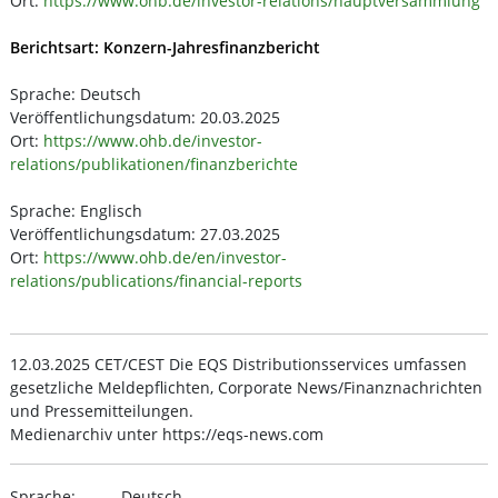
Ort:
https://www.ohb.de/investor-relations/hauptversammlung
Berichtsart: Konzern-Jahresfinanzbericht
Sprache: Deutsch
Veröffentlichungsdatum: 20.03.2025
Ort:
https://www.ohb.de/investor-
relations/publikationen/finanzberichte
Sprache: Englisch
Veröffentlichungsdatum: 27.03.2025
Ort:
https://www.ohb.de/en/investor-
relations/publications/financial-reports
12.03.2025 CET/CEST Die EQS Distributionsservices umfassen
gesetzliche Meldepflichten, Corporate News/Finanznachrichten
und Pressemitteilungen.
Medienarchiv unter https://eqs-news.com
Sprache:
Deutsch