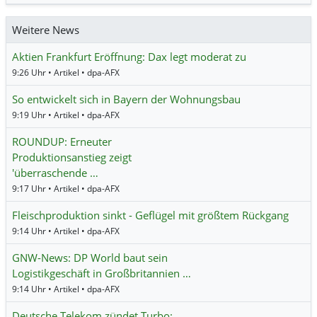
Weitere News
Aktien Frankfurt Eröffnung: Dax legt moderat zu
9:26 Uhr • Artikel • dpa-AFX
So entwickelt sich in Bayern der Wohnungsbau
9:19 Uhr • Artikel • dpa-AFX
ROUNDUP: Erneuter
Produktionsanstieg zeigt
'überraschende …
9:17 Uhr • Artikel • dpa-AFX
Fleischproduktion sinkt - Geflügel mit größtem Rückgang
9:14 Uhr • Artikel • dpa-AFX
GNW-News: DP World baut sein
Logistikgeschäft in Großbritannien …
9:14 Uhr • Artikel • dpa-AFX
Deutsche Telekom zündet Turbo: