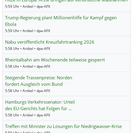
5:59 Uhr • Artikel • dpa-AFX
Trump-Regierung plant Millionenhilfe für Kampf gegen
Ebola
5:59 Uhr • Artikel • dpa-AFX
Nabu veröffentlicht Kreuzfahrtranking 2026
5:58 Uhr • Artikel • dpa-AFX
Rheintalbahn am Wochenende teilweise gesperrt
5:58 Uhr • Artikel • dpa-AFX
Steigende Trassenpreise: Norden
fordert Ausgleich vom Bund
5:58 Uhr • Artikel • dpa-AFX
Hamburgs Verkehrssenator: Urteil
des EU-Gerichts hat Folgen für …
5:58 Uhr • Artikel • dpa-AFX
Treffen mit Minister zu Lösungen für Niedrigwasser-Krise
5:50 Uhr • Artikel • dpa-AFX