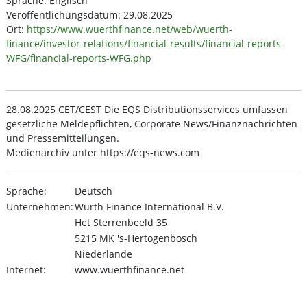
Sprache: Englisch
Veröffentlichungsdatum: 29.08.2025
Ort:
https://www.wuerthfinance.net/web/wuerth-
finance/investor-relations/financial-results/financial-reports-
WFG/financial-reports-WFG.php
28.08.2025 CET/CEST Die EQS Distributionsservices umfassen
gesetzliche Meldepflichten, Corporate News/Finanznachrichten
und Pressemitteilungen.
Medienarchiv unter https://eqs-news.com
Sprache:
Deutsch
Unternehmen:
Würth Finance International B.V.
Het Sterrenbeeld 35
5215 MK 's-Hertogenbosch
Niederlande
Internet:
www.wuerthfinance.net