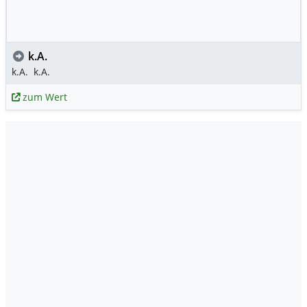
k.A.
k.A.
k.A.
zum Wert