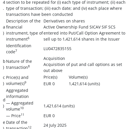
4
section to be repeated for (i) each type of instrument; (ii) each
.
type of transaction; (iii) each date; and (iv) each place where
transactions have been conducted
Description of the
Derivatives on shares
a
financial
Active Ownership Fund SICAV SIF SCS
)
instrument, type of
entered into Put/Call Option Agreement to
6
instrument
sell up to 1,421,614 shares in the Issuer
Identification
LU0472835155
7
code
Acquisition
b
Nature of the
Acquisition of put and call options as set
8
)
transaction
out above
Price(s)
Volume(s)
c
Price(s) and
9
)
volume(s)
EUR 0
1,421,614 (units)
Aggregated
information
d
— Aggregated
)
1,421,614 (units)
10
volume
11
— Price
EUR 0
e
Date of the
24 July 2025
12
)
transaction