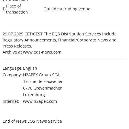
Place of
f)
Outside a trading venue
13
transaction
29.07.2025 CET/CEST The EQS Distribution Services include
Regulatory Announcements, Financial/Corporate News and
Press Releases.
Archive at www.eqs-news.com
Language:
English
Company:
H2APEX Group SCA
19, rue de Flaxweiler
6776 Grevenmacher
Luxemburg
Internet:
www.h2apex.com
End of News
EQS News Service