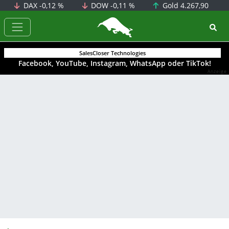
DAX
-0,12 %
DOW
-0,11 %
Gold
4.267,90
BörsenNEWS.de
SalesCloser Technologies
Facebook, YouTube, Instagram, WhatsApp oder TikTok!
Anzeige