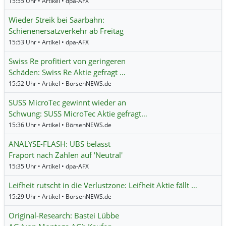
15:55 Uhr • Artikel • dpa-AFX
Wieder Streik bei Saarbahn:
Schienenersatzverkehr ab Freitag
15:53 Uhr • Artikel • dpa-AFX
Swiss Re profitiert von geringeren
Schäden: Swiss Re Aktie gefragt …
15:52 Uhr • Artikel • BörsenNEWS.de
SUSS MicroTec gewinnt wieder an
Schwung: SUSS MicroTec Aktie gefragt…
15:36 Uhr • Artikel • BörsenNEWS.de
ANALYSE-FLASH: UBS belässt
Fraport nach Zahlen auf 'Neutral'
15:35 Uhr • Artikel • dpa-AFX
Leifheit rutscht in die Verlustzone: Leifheit Aktie fällt …
15:29 Uhr • Artikel • BörsenNEWS.de
Original-Research: Bastei Lübbe