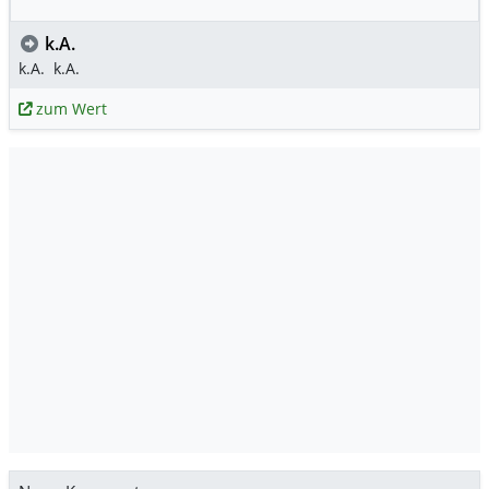
k.A.
k.A.
k.A.
zum Wert