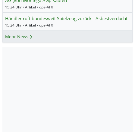
AG (von Montega AG): Kaufen
15:24 Uhr • Artikel • dpa-AFX
Händler ruft bundesweit Spielzeug zurück - Asbestverdacht
15:24 Uhr • Artikel • dpa-AFX
Mehr News