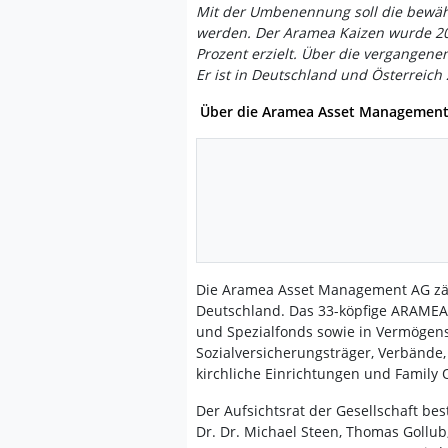
Mit der Umbenennung soll die bewähr
werden. Der Aramea Kaizen wurde 202
Prozent erzielt. Über die vergangenen
Er ist in Deutschland und Österreich
Über die Aramea Asset Managemen
Die Aramea Asset Management AG zä
Deutschland. Das 33-köpfige ARAMEA-
und Spezialfonds sowie in Vermögen
Sozialversicherungsträger, Verbände
kirchliche Einrichtungen und Family O
Der Aufsichtsrat der Gesellschaft be
Dr. Dr. Michael Steen, Thomas Gollub,