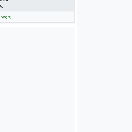
A.
 Wert