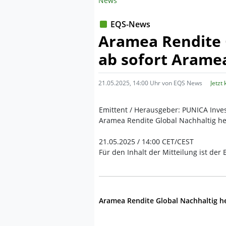
News
EQS-News
Aramea Rendite 
ab sofort Arame
21.05.2025, 14:00 Uhr von EQS News
Jetzt
Emittent / Herausgeber: PUNICA Inve
Aramea Rendite Global Nachhaltig he
21.05.2025 / 14:00 CET/CEST
Für den Inhalt der Mitteilung ist der
Aramea Rendite Global Nachhaltig h