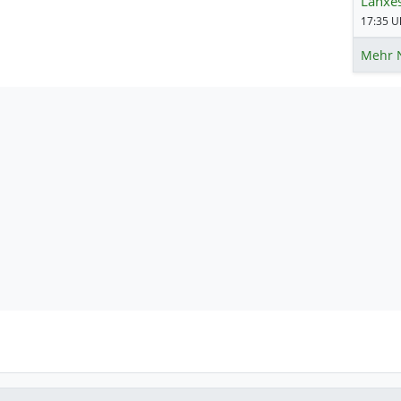
Lanxes
17:35 Uh
Mehr 