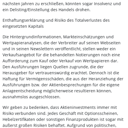
nächsten Jahren zu erschließen, könnten sogar Insolvenz und
ein Delisting/Einstellung des Handels drohen.
Enthaftungserklärung und Risiko des Totalverlustes des
eingesetzten Kapitals
Die Hintergrundinformationen, Markteinschätzungen und
Wertpapieranalysen, die der Verbreiter auf seinen Webseiten
und in seinen Newslettern veröffentlicht, stellen weder ein
Verkaufsangebot für die behandelten Notierungen noch eine
Aufforderung zum Kauf oder Verkauf von Wertpapieren dar.
Den Ausführungen liegen Quellen zugrunde, die der
Herausgeber für vertrauenswürdig erachtet. Dennoch ist die
Haftung für Vermögensschäden, die aus der Heranziehung der
Ausführungen bzw. der Aktienbesprechungen für die eigene
Anlageentscheidung möglicherweise resultieren können,
ausnahmslos ausgeschlossen.
Wir geben zu bedenken, dass Aktieninvestments immer mit
Risiko verbunden sind. Jedes Geschäft mit Optionsscheinen,
Hebelzertifikaten oder sonstigen Finanzprodukten ist sogar mit
äußerst großen Risiken behaftet. Aufgrund von politischen,