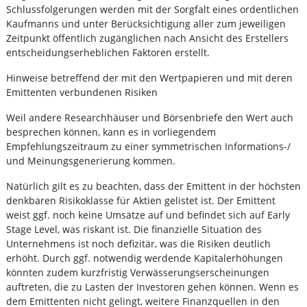
Schlussfolgerungen werden mit der Sorgfalt eines ordentlichen
Kaufmanns und unter Berücksichtigung aller zum jeweiligen
Zeitpunkt öffentlich zugänglichen nach Ansicht des Erstellers
entscheidungserheblichen Faktoren erstellt.
Hinweise betreffend der mit den Wertpapieren und mit deren
Emittenten verbundenen Risiken
Weil andere Researchhäuser und Börsenbriefe den Wert auch
besprechen können, kann es in vorliegendem
Empfehlungszeitraum zu einer symmetrischen Informations-/
und Meinungsgenerierung kommen.
Natürlich gilt es zu beachten, dass der Emittent in der höchsten
denkbaren Risikoklasse für Aktien gelistet ist. Der Emittent
weist ggf. noch keine Umsätze auf und befindet sich auf Early
Stage Level, was riskant ist. Die finanzielle Situation des
Unternehmens ist noch defizitär, was die Risiken deutlich
erhöht. Durch ggf. notwendig werdende Kapitalerhöhungen
könnten zudem kurzfristig Verwässerungserscheinungen
auftreten, die zu Lasten der Investoren gehen können. Wenn es
dem Emittenten nicht gelingt, weitere Finanzquellen in den