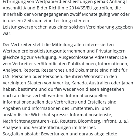
Erbringung von Wertpapierdienstleistungen gemäß Anhang I
Abschnitt A und B der Richtlinie 2014/65/EU getroffen, die
innerhalb der vorangegangenen zwölf Monate gültig war oder
in diesem Zeitraum eine Leistung oder ein
Leistungsversprechen aus einer solchen Vereinbarung gegeben
war.
Der Verbreiter stellt die Mitteilung allen interessierten
Wertpapierdienstleistungsunternehmen und Privatanlegern
gleichzeitig zur Verfügung. Ausgeschlossene Adressaten: Die
vom Verbreiter veröffentlichten Publikationen, Informationen,
Analysen, Reports, Researches und Dokumente sind nicht für
U.S.-Personen oder Personen, die ihren Wohnsitz in den
Vereinigten Staaten von Amerika, Kanada, Australien oder Japan
haben, bestimmt und dürfen weder von diesen eingesehen
noch an diese verteilt werden. Informationsquellen:
Informationsquellen des Verbreiters und Erstellers sind
Angaben und Informationen des Emittenten, in- und
ausländische Wirtschaftspresse, Informationsdienste,
Nachrichtenagenturen (z.B. Reuters, Bloomberg, Infront, u. a.),
Analysen und Veröffentlichungen im Internet.
Sorgfaltsmaßstab: Bewertungen und daraus abgeleitete