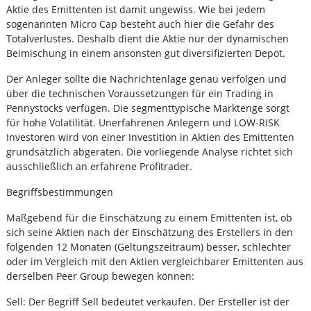
Aktie des Emittenten ist damit ungewiss. Wie bei jedem
sogenannten Micro Cap besteht auch hier die Gefahr des
Totalverlustes. Deshalb dient die Aktie nur der dynamischen
Beimischung in einem ansonsten gut diversifizierten Depot.
Der Anleger sollte die Nachrichtenlage genau verfolgen und
über die technischen Voraussetzungen für ein Trading in
Pennystocks verfügen. Die segmenttypische Marktenge sorgt
für hohe Volatilität. Unerfahrenen Anlegern und LOW-RISK
Investoren wird von einer Investition in Aktien des Emittenten
grundsätzlich abgeraten. Die vorliegende Analyse richtet sich
ausschließlich an erfahrene Profitrader.
Begriffsbestimmungen
Maßgebend für die Einschätzung zu einem Emittenten ist, ob
sich seine Aktien nach der Einschätzung des Erstellers in den
folgenden 12 Monaten (Geltungszeitraum) besser, schlechter
oder im Vergleich mit den Aktien vergleichbarer Emittenten aus
derselben Peer Group bewegen können:
Sell: Der Begriff Sell bedeutet verkaufen. Der Ersteller ist der