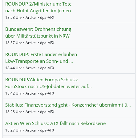
ROUNDUP 2/Ministerium: Tote
nach Huthi-Angriffen im Jemen
18:58 Uhr • Artikel • dpa-AFX
Bundeswehr: Drohnensichtung
über Militärstützpunkt in NRW
18:57 Uhr • Artikel • dpa-AFX
ROUNDUP: Erste Länder erlauben
Lkw-Transporte an Sonn- und …
18:44 Uhr • Artikel • dpa-AFX
ROUNDUP/Aktien Europa Schluss:
EuroStoxx nach US-Jobdaten weiter auf…
18:42 Uhr • Artikel • dpa-AFX
Stabilus: Finanzvorstand geht - Konzernchef übernimmt ü…
18:28 Uhr • Artikel • dpa-AFX
Aktien Wien Schluss: ATX fällt nach Rekordserie
18:27 Uhr • Artikel • dpa-AFX