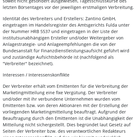
soweit nicht gesondert ausgewiesen, Tagesschlusskurse des
letzten Börsentages vor der jeweiligen erstmaligen Verbreitung.
Identität des Verbreiters und Erstellers: Zantino GmbH,
eingetragen im Handelsregister des Amtsgerichts Fulda unter
der Nummer HRB 5537 und eingetragen in der Liste der
institutsunabhängigen Ersteller und/oder Weitergeber von
Anlagestrategie- und Anlageempfehlungen die von der
Bundesanstalt für Finanzdienstleistungsaufsicht geführt wird
und zuständige Aufsichtsbehörde ist (nachfolgend als
"Verbreiter" bezeichnet).
Interessen / Interessenskonflikte
Der Verbreiter erhält vom Emittenten für die Verbreitung der
Marketingmitteilung eine fixe Vergütung. Der Verbreiter
und/oder mit ihr verbundene Unternehmen wurden vom
Emittenten bzw. von deren Aktionären mit der Erstellung der
vorliegenden Marketingmitteilung beauftragt. Aufgrund der
Beauftragung durch den Emittenten ist die Unabhängigkeit der
Mitteilung nicht sichergestellt. Dies begründet laut Gesetz auf
Seiten der Verbreiter bzw. des verantwortlichen Redakteurs