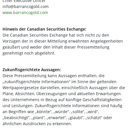
Chief Executive Officer
info@barrancogold.com
www.barrancogold.com
Hinweis der Canadian Securities Exchange:
Die Canadian Securities Exchange hat sich nicht zu den
Vorzügen der in dieser Mitteilung erwähnten Angelegenheiten
geäußert und weder den Inhalt dieser Pressemitteilung
genehmigt noch abgelehnt.
Zukunftsgerichtete Aussagen:
Diese Pressemitteilung kann Aussagen enthalten, die
„zukunftsgerichtete Informationen“ im Sinne der geltenden
Wertpapiergesetze darstellen, einschließlich Aussagen über die
Pläne, Absichten, Überzeugungen und aktuellen Erwartungen
des Unternehmens in Bezug auf künftige Geschäftstätigkeiten
und Leistungen. Zukunftsgerichtete Informationen sind häufig
an Begriffen wie „könnte“, „würde“, „sollte“, „wird“,
„beabsichtigt“, „plant“, „erwartet“, „glaubt“, „schätzt“ oder
ähnlichen Ausdrücken zu erkennen.