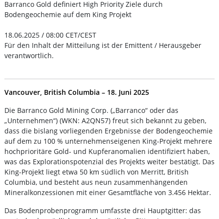
Barranco Gold definiert High Priority Ziele durch
Bodengeochemie auf dem King Projekt
18.06.2025 / 08:00 CET/CEST
Für den Inhalt der Mitteilung ist der Emittent / Herausgeber
verantwortlich.
Vancouver, British Columbia – 18. Juni 2025
Die Barranco Gold Mining Corp. („Barranco“ oder das
„Unternehmen“) (WKN: A2QN57) freut sich bekannt zu geben,
dass die bislang vorliegenden Ergebnisse der Bodengeochemie
auf dem zu 100 % unternehmenseigenen King-Projekt mehrere
hochprioritäre Gold- und Kupferanomalien identifiziert haben,
was das Explorationspotenzial des Projekts weiter bestätigt. Das
King-Projekt liegt etwa 50 km südlich von Merritt, British
Columbia, und besteht aus neun zusammenhängenden
Mineralkonzessionen mit einer Gesamtfläche von 3.456 Hektar.
Das Bodenprobenprogramm umfasste drei Hauptgitter: das