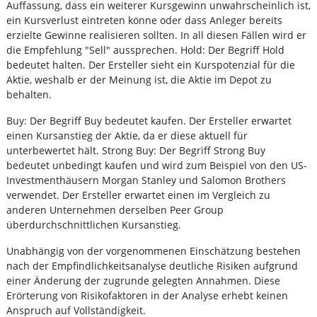
Auffassung, dass ein weiterer Kursgewinn unwahrscheinlich ist,
ein Kursverlust eintreten könne oder dass Anleger bereits
erzielte Gewinne realisieren sollten. In all diesen Fällen wird er
die Empfehlung "Sell" aussprechen. Hold: Der Begriff Hold
bedeutet halten. Der Ersteller sieht ein Kurspotenzial für die
Aktie, weshalb er der Meinung ist, die Aktie im Depot zu
behalten.
Buy: Der Begriff Buy bedeutet kaufen. Der Ersteller erwartet
einen Kursanstieg der Aktie, da er diese aktuell für
unterbewertet hält. Strong Buy: Der Begriff Strong Buy
bedeutet unbedingt kaufen und wird zum Beispiel von den US-
Investmenthäusern Morgan Stanley und Salomon Brothers
verwendet. Der Ersteller erwartet einen im Vergleich zu
anderen Unternehmen derselben Peer Group
überdurchschnittlichen Kursanstieg.
Unabhängig von der vorgenommenen Einschätzung bestehen
nach der Empfindlichkeitsanalyse deutliche Risiken aufgrund
einer Änderung der zugrunde gelegten Annahmen. Diese
Erörterung von Risikofaktoren in der Analyse erhebt keinen
Anspruch auf Vollständigkeit.