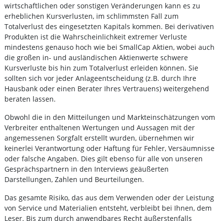
wirtschaftlichen oder sonstigen Veränderungen kann es zu
erheblichen Kursverlusten, im schlimmsten Fall zum
Totalverlust des eingesetzten Kapitals kommen. Bei derivativen
Produkten ist die Wahrscheinlichkeit extremer Verluste
mindestens genauso hoch wie bei SmallCap Aktien, wobei auch
die großen in- und ausländischen Aktienwerte schwere
Kursverluste bis hin zum Totalverlust erleiden können. Sie
sollten sich vor jeder Anlageentscheidung (z.B. durch Ihre
Hausbank oder einen Berater Ihres Vertrauens) weitergehend
beraten lassen.
Obwohl die in den Mitteilungen und Markteinschätzungen vom
Verbreiter enthaltenen Wertungen und Aussagen mit der
angemessenen Sorgfalt erstellt wurden, übernehmen wir
keinerlei Verantwortung oder Haftung für Fehler, Versäumnisse
oder falsche Angaben. Dies gilt ebenso für alle von unseren
Gesprächspartnern in den Interviews geäußerten
Darstellungen, Zahlen und Beurteilungen.
Das gesamte Risiko, das aus dem Verwenden oder der Leistung
von Service und Materialien entsteht, verbleibt bei Ihnen, dem
Leser. Bis zum durch anwendbares Recht äußerstenfalls