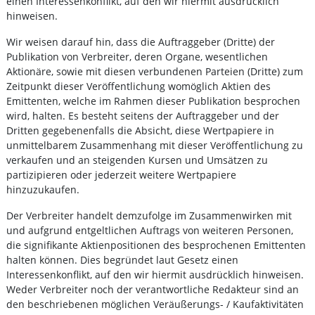
einen Interessenkonflikt, auf den wir hiermit ausdrücklich
hinweisen.
Wir weisen darauf hin, dass die Auftraggeber (Dritte) der
Publikation von Verbreiter, deren Organe, wesentlichen
Aktionäre, sowie mit diesen verbundenen Parteien (Dritte) zum
Zeitpunkt dieser Veröffentlichung womöglich Aktien des
Emittenten, welche im Rahmen dieser Publikation besprochen
wird, halten. Es besteht seitens der Auftraggeber und der
Dritten gegebenenfalls die Absicht, diese Wertpapiere in
unmittelbarem Zusammenhang mit dieser Veröffentlichung zu
verkaufen und an steigenden Kursen und Umsätzen zu
partizipieren oder jederzeit weitere Wertpapiere
hinzuzukaufen.
Der Verbreiter handelt demzufolge im Zusammenwirken mit
und aufgrund entgeltlichen Auftrags von weiteren Personen,
die signifikante Aktienpositionen des besprochenen Emittenten
halten können. Dies begründet laut Gesetz einen
Interessenkonflikt, auf den wir hiermit ausdrücklich hinweisen.
Weder Verbreiter noch der verantwortliche Redakteur sind an
den beschriebenen möglichen Veräußerungs- / Kaufaktivitäten