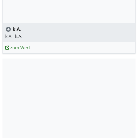
k.A.
k.A.
k.A.
zum Wert