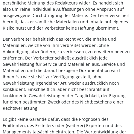
persönliche Meinung des Redakteurs wider. Es handelt sich
also um reine individuelle Auffassungen ohne Anspruch auf
ausgewogene Durchdringung der Materie. Der Leser versichert
hiermit, dass er sämtliche Materialien und Inhalte auf eigenes
Risiko nutzt und der Verbreiter keine Haftung übernimmt.
Der Verbreiter behält sich das Recht vor, die Inhalte und
Materialien, welche von ihm verbreitet werden, ohne
Ankündigung abzuändern, zu verbessern, zu erweitern oder zu
entfernen. Der Verbreiter schließt ausdrücklich jede
Gewährleistung für Service und Materialien aus. Service und
Materialien und die darauf bezogene Dokumentation wird
Ihnen "so wie sie ist" zur Verfügung gestellt, ohne
Gewährleistung irgendeiner Art, weder ausdrücklich noch
konkludent. Einschließlich, aber nicht beschränkt auf
konkludente Gewährleistungen der Tauglichkeit, der Eignung
für einen bestimmten Zweck oder des Nichtbestehens einer
Rechtsverletzung.
Es gibt keine Garantie dafür, dass die Prognosen des
Emittenten, des Erstellers oder (weiterer) Experten und des
Managements tatsächlich eintreten. Die Wertentwicklung der