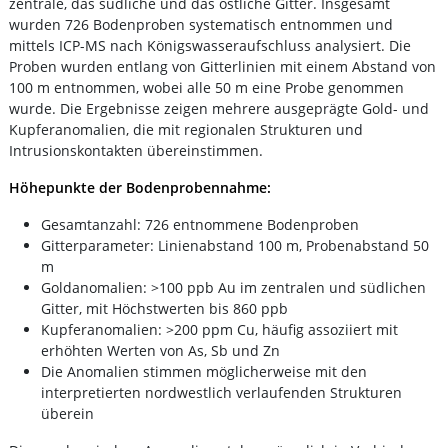
zentrale, das südliche und das östliche Gitter. Insgesamt
wurden 726 Bodenproben systematisch entnommen und
mittels ICP-MS nach Königswasseraufschluss analysiert. Die
Proben wurden entlang von Gitterlinien mit einem Abstand von
100 m entnommen, wobei alle 50 m eine Probe genommen
wurde. Die Ergebnisse zeigen mehrere ausgeprägte Gold- und
Kupferanomalien, die mit regionalen Strukturen und
Intrusionskontakten übereinstimmen.
Höhepunkte der Bodenprobennahme:
Gesamtanzahl: 726 entnommene Bodenproben
Gitterparameter: Linienabstand 100 m, Probenabstand 50
m
Goldanomalien: >100 ppb Au im zentralen und südlichen
Gitter, mit Höchstwerten bis 860 ppb
Kupferanomalien: >200 ppm Cu, häufig assoziiert mit
erhöhten Werten von As, Sb und Zn
Die Anomalien stimmen möglicherweise mit den
interpretierten nordwestlich verlaufenden Strukturen
überein