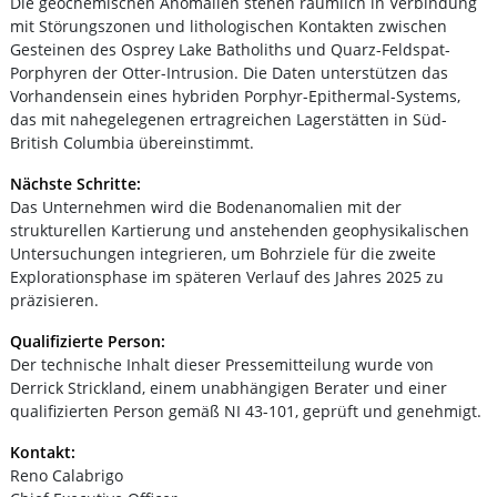
Die geochemischen Anomalien stehen räumlich in Verbindung
mit Störungszonen und lithologischen Kontakten zwischen
Gesteinen des Osprey Lake Batholiths und Quarz-Feldspat-
Porphyren der Otter-Intrusion. Die Daten unterstützen das
Vorhandensein eines hybriden Porphyr-Epithermal-Systems,
das mit nahegelegenen ertragreichen Lagerstätten in Süd-
British Columbia übereinstimmt.
Nächste Schritte:
Das Unternehmen wird die Bodenanomalien mit der
strukturellen Kartierung und anstehenden geophysikalischen
Untersuchungen integrieren, um Bohrziele für die zweite
Explorationsphase im späteren Verlauf des Jahres 2025 zu
präzisieren.
Qualifizierte Person:
Der technische Inhalt dieser Pressemitteilung wurde von
Derrick Strickland, einem unabhängigen Berater und einer
qualifizierten Person gemäß NI 43-101, geprüft und genehmigt.
Kontakt:
Reno Calabrigo