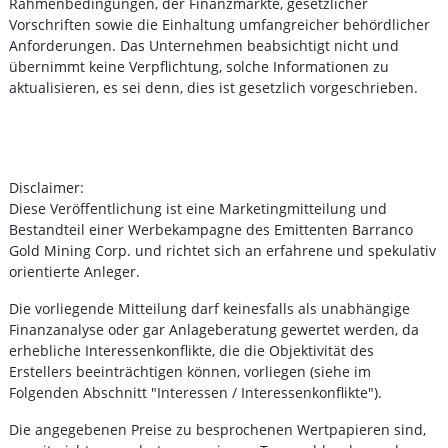
Rahmenbedingungen, der Finanzmärkte, gesetzlicher
Vorschriften sowie die Einhaltung umfangreicher behördlicher
Anforderungen. Das Unternehmen beabsichtigt nicht und
übernimmt keine Verpflichtung, solche Informationen zu
aktualisieren, es sei denn, dies ist gesetzlich vorgeschrieben.
Disclaimer:
Diese Veröffentlichung ist eine Marketingmitteilung und
Bestandteil einer Werbekampagne des Emittenten Barranco
Gold Mining Corp. und richtet sich an erfahrene und spekulativ
orientierte Anleger.
Die vorliegende Mitteilung darf keinesfalls als unabhängige
Finanzanalyse oder gar Anlageberatung gewertet werden, da
erhebliche Interessenkonflikte, die die Objektivität des
Erstellers beeinträchtigen können, vorliegen (siehe im
Folgenden Abschnitt "Interessen / Interessenkonflikte").
Die angegebenen Preise zu besprochenen Wertpapieren sind,