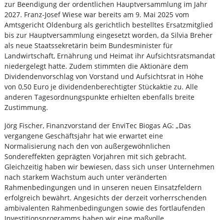
zur Beendigung der ordentlichen Hauptversammlung im Jahr
2027. Franz-Josef Wiese war bereits am 9. Mai 2025 vom
Amtsgericht Oldenburg als gerichtlich bestelltes Ersatzmitglied
bis zur Hauptversammlung eingesetzt worden, da Silvia Breher
als neue Staatssekretärin beim Bundesminister für
Landwirtschaft, Ernährung und Heimat ihr Aufsichtsratsmandat
niedergelegt hatte. Zudem stimmten die Aktionäre dem
Dividendenvorschlag von Vorstand und Aufsichtsrat in Höhe
von 0,50 Euro je dividendenberechtigter Stückaktie zu. Alle
anderen Tagesordnungspunkte erhielten ebenfalls breite
Zustimmung.
Jörg Fischer, Finanzvorstand der EnviTec Biogas AG: „Das
vergangene Geschäftsjahr hat wie erwartet eine
Normalisierung nach den von außergewöhnlichen
Sondereffekten geprägten Vorjahren mit sich gebracht.
Gleichzeitig haben wir bewiesen, dass sich unser Unternehmen
nach starkem Wachstum auch unter veränderten
Rahmenbedingungen und in unseren neuen Einsatzfeldern
erfolgreich bewährt. Angesichts der derzeit vorherrschenden
ambivalenten Rahmenbedingungen sowie des fortlaufenden
Investitionsprogramms haben wir eine maßvolle