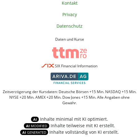
Kontakt
Privacy
Datenschutz
Daten und Kurse
SIX Financial Information
Zeitverzögerung der Kursdaten: Deutsche Börsen +15 Min. NASDAQ +15 Min.
NYSE +20 Min. AMEX +20 Min. Dow Jones +15 Min. Alle Angaben ohne
Gewähr.
Inhalte minimal mit KI optimiert.
AI
Inhalte teilweise mit KI erstellt.
AI
MODIFIED
Inhalte vollständig von KI erstellt.
AI
GENERATED