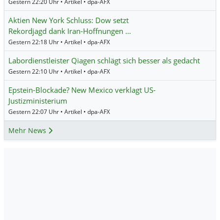
Gestern 22:20 Uhr • Artikel • dpa-AFX
Aktien New York Schluss: Dow setzt
Rekordjagd dank Iran-Hoffnungen …
Gestern 22:18 Uhr • Artikel • dpa-AFX
Labordienstleister Qiagen schlägt sich besser als gedacht
Gestern 22:10 Uhr • Artikel • dpa-AFX
Epstein-Blockade? New Mexico verklagt US-
Justizministerium
Gestern 22:07 Uhr • Artikel • dpa-AFX
Mehr News