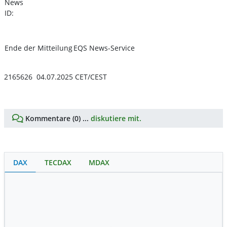
News
ID:
Ende der Mitteilung
EQS News-Service
2165626 04.07.2025 CET/CEST
Kommentare (0) ...
diskutiere mit.
DAX
TECDAX
MDAX