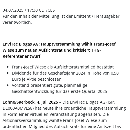
04.07.2025 / 17:30 CET/CEST
Für den Inhalt der Mitteilung ist der Emittent / Herausgeber
verantwortlich.
EnviTec Biogas AG: Hauptversammlung wählt Franz-Josef
Wiese zum neuen Aufsichtsrat und kritisiert THG-
Referentenentwurf
Franz-Josef Wiese als Aufsichtsratsmitglied bestätigt
Dividende für das Geschäftsjahr 2024 in Höhe von 0,50
Euro je Aktie beschlossen
Vorstand präsentiert gute, planmäßige
Geschäftsentwicklung für das erste Quartal 2025
Lohne/Saerbeck, 4. Juli 2025
– Die EnviTec Biogas AG (ISIN:
DE000A0MVLS8) hat heute ihre ordentliche Hauptversammlung
in Form einer virtuellen Veranstaltung abgehalten. Die
Aktionärsversammlung wählte Franz-Josef Wiese zum
ordentlichen Mitglied des Aufsichtsrats für eine Amtszeit bis