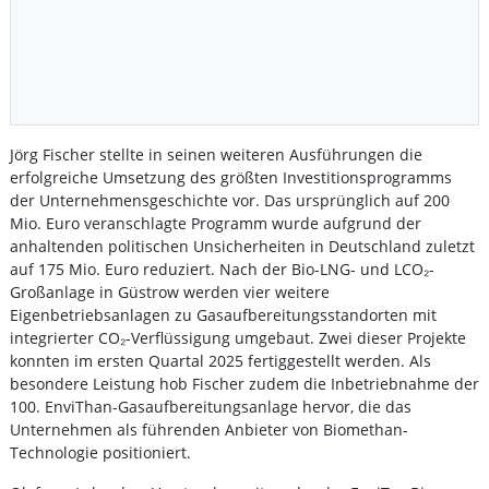
Jörg Fischer stellte in seinen weiteren Ausführungen die
erfolgreiche Umsetzung des größten Investitionsprogramms
der Unternehmensgeschichte vor. Das ursprünglich auf 200
Mio. Euro veranschlagte Programm wurde aufgrund der
anhaltenden politischen Unsicherheiten in Deutschland zuletzt
auf 175 Mio. Euro reduziert. Nach der Bio-LNG- und LCO₂-
Großanlage in Güstrow werden vier weitere
Eigenbetriebsanlagen zu Gasaufbereitungsstandorten mit
integrierter CO₂-Verflüssigung umgebaut. Zwei dieser Projekte
konnten im ersten Quartal 2025 fertiggestellt werden. Als
besondere Leistung hob Fischer zudem die Inbetriebnahme der
100. EnviThan-Gasaufbereitungsanlage hervor, die das
Unternehmen als führenden Anbieter von Biomethan-
Technologie positioniert.