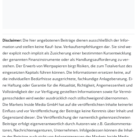
Dis­clai­mer:
Die hier an­ge­bo­te­nen Bei­trä­ge die­nen aus­schließ­lich der In­for­
ma­t­ion und stel­len kei­ne Kauf- bzw. Ver­kaufs­em­pfeh­lung­en dar. Sie sind we­
der ex­pli­zit noch im­pli­zit als Zu­sich­er­ung ei­ner be­stim­mt­en Kurs­ent­wick­lung
der ge­nan­nt­en Fi­nanz­in­stru­men­te oder als Handl­ungs­auf­for­der­ung zu ver­
steh­en. Der Er­werb von Wert­pa­pier­en birgt Ri­si­ken, die zum To­tal­ver­lust des
ein­ge­setz­ten Ka­pi­tals füh­ren kön­nen. Die In­for­ma­tion­en er­setz­en kei­ne, auf
die in­di­vi­du­el­len Be­dür­fnis­se aus­ge­rich­te­te, fach­kun­di­ge An­la­ge­be­ra­tung. Ei­
ne Haf­tung oder Ga­ran­tie für die Ak­tu­ali­tät, Rich­tig­keit, An­ge­mes­sen­heit und
Vol­lständ­ig­keit der zur Ver­fü­gung ge­stel­lt­en In­for­ma­tion­en so­wie für Ver­mö­
gens­schä­den wird we­der aus­drück­lich noch stil­lschwei­gend über­nom­men.
Die Mar­kets In­side Me­dia GmbH hat auf die ver­öf­fent­lich­ten In­hal­te kei­ner­lei
Ein­fluss und vor Ver­öf­fent­lich­ung der Bei­trä­ge kei­ne Ken­nt­nis über In­halt und
Ge­gen­stand die­ser. Die Ver­öf­fent­lich­ung der na­ment­lich ge­kenn­zeich­net­en
Bei­trä­ge er­folgt ei­gen­ver­ant­wort­lich durch Au­tor­en wie z.B. Gast­kom­men­ta­
tor­en, Nach­richt­en­ag­en­tur­en, Un­ter­neh­men. In­fol­ge­des­sen kön­nen die In­hal­
te der Bei­trä­ge auch nicht von An­la­ge­in­te­res­sen der Mar­kets In­side Me­dia