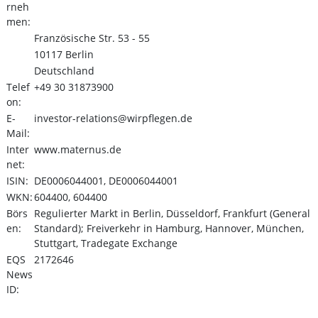
rneh
men:
Französische Str. 53 - 55
10117 Berlin
Deutschland
Telef
+49 30 31873900
on:
E-
investor-relations@wirpflegen.de
Mail:
Inter
www.maternus.de
net:
ISIN:
DE0006044001, DE0006044001
WKN:
604400, 604400
Börs
Regulierter Markt in Berlin, Düsseldorf, Frankfurt (General
en:
Standard); Freiverkehr in Hamburg, Hannover, München,
Stuttgart, Tradegate Exchange
EQS
2172646
News
ID: