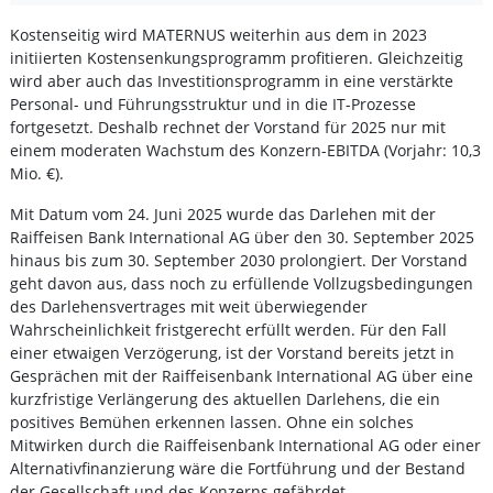
Kostenseitig wird MATERNUS weiterhin aus dem in 2023
initiierten Kostensenkungsprogramm profitieren. Gleichzeitig
wird aber auch das Investitionsprogramm in eine verstärkte
Personal- und Führungsstruktur und in die IT-Prozesse
fortgesetzt. Deshalb rechnet der Vorstand für 2025 nur mit
einem moderaten Wachstum des Konzern-EBITDA (Vorjahr: 10,3
Mio. €).
Mit Datum vom 24. Juni 2025 wurde das Darlehen mit der
Raiffeisen Bank International AG über den 30. September 2025
hinaus bis zum 30. September 2030 prolongiert. Der Vorstand
geht davon aus, dass noch zu erfüllende Vollzugsbedingungen
des Darlehensvertrages mit weit überwiegender
Wahrscheinlichkeit fristgerecht erfüllt werden. Für den Fall
einer etwaigen Verzögerung, ist der Vorstand bereits jetzt in
Gesprächen mit der Raiffeisenbank International AG über eine
kurzfristige Verlängerung des aktuellen Darlehens, die ein
positives Bemühen erkennen lassen. Ohne ein solches
Mitwirken durch die Raiffeisenbank International AG oder einer
Alternativfinanzierung wäre die Fortführung und der Bestand
der Gesellschaft und des Konzerns gefährdet.