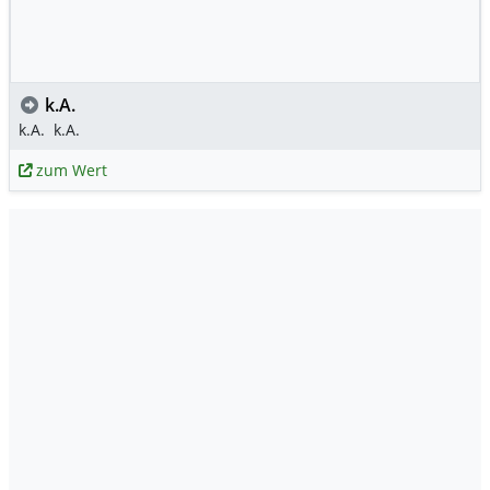
k.A.
k.A.
k.A.
zum Wert