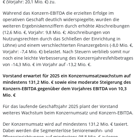
€ (Vorjahr: 20,1 Mio. €) zu.
Während das Konzern-EBITDA die erzielten Erfolge im
operativen Geschäft deutlich widerspiegelte, wurden die
weiteren Ergebniskennziffern durch erhöhte Abschreibungen
(12,6 Mio. €, Vorjahr: 9,8 Mio. €; Abschreibungen von
Nutzungsrechten durch das Schließen der Einrichtung in
Löhne) und einem verschlechterten Finanzergebnis (-8,0 Mio. €,
Vorjahr: -7,4 Mio. €) belastet. Nach Steuern verblieb somit nur
noch eine leichte Verbesserung des Konzernjahresfehlbetrages
von -14,3 Mio. € im Vorjahr auf -13,2 Mio. €.
Vorstand erwartet für 2025 ein Konzernumsatzwachstum auf
mindestens 131,2 Mio. € sowie eine moderate Steigerung des
Konzern-EBITDA gegenüber dem Vorjahres EBITDA von 10,3
Mio. €
Für das laufende Geschäftsjahr 2025 plant der Vorstand
weiteres Wachstum beim Konzernumsatz und Konzern-EBITDA.
Der Konzernumsatz wird auf mindestens 131,2 Mio. € taxiert.
Dabei werden die Segmenterlöse Seniorenwohn- und
Pflegeeinrichtungen auf mindestens 98,8 Mio. € zulegen,