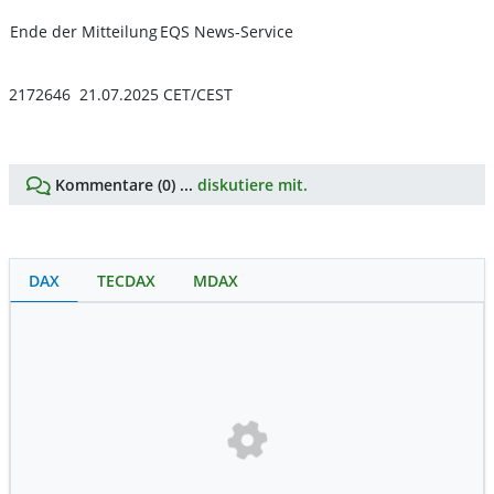
Ende der Mitteilung
EQS News-Service
2172646 21.07.2025 CET/CEST
Kommentare (0) ...
diskutiere mit.
DAX
TECDAX
MDAX