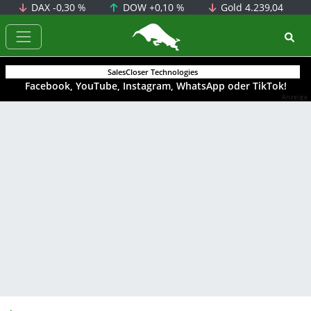
DAX
-0,30 %
DOW
+0,10 %
Gold
4.239,04
BörsenNEWS.de
SalesCloser Technologies
Facebook, YouTube, Instagram, WhatsApp oder TikTok!
Anzeige