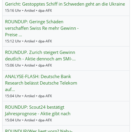
Gericht: Gestopptes Schiff in Schweden geht an die Ukraine
15:16 Uhr • Artikel • dpa-AFX
ROUNDUP: Geringe Schäden
verschaffen Swiss Re mehr Gewinn -
Preise …
15:12 Uhr • Artikel • dpa-AFX
ROUNDUP. Zurich steigert Gewinn
deutlich - Aktie dennoch am SMI-…
15:06 Uhr • Artikel • dpa-AFX
ANALYSE-FLASH: Deutsche Bank
Research belässt Deutsche Telekom
auf…
15:04 Uhr • Artikel • dpa-AFX
ROUNDUP: Scout24 bestätigt
Jahresprognose - Aktie gibt nach
15:04 Uhr • Artikel • dpa-AFX
ROUNDUP/Wer liegt vorn? Nabu-