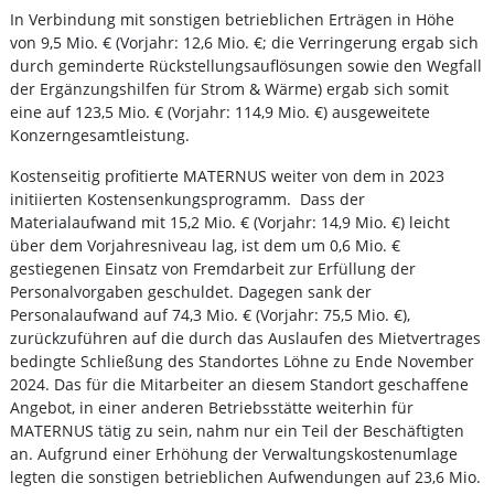
In Verbindung mit sonstigen betrieblichen Erträgen in Höhe
von 9,5 Mio. € (Vorjahr: 12,6 Mio. €; die Verringerung ergab sich
durch geminderte Rückstellungsauflösungen sowie den Wegfall
der Ergänzungshilfen für Strom & Wärme) ergab sich somit
eine auf 123,5 Mio. € (Vorjahr: 114,9 Mio. €) ausgeweitete
Konzerngesamtleistung.
Kostenseitig profitierte MATERNUS weiter von dem in 2023
initiierten Kostensenkungsprogramm. Dass der
Materialaufwand mit 15,2 Mio. € (Vorjahr: 14,9 Mio. €) leicht
über dem Vorjahresniveau lag, ist dem um 0,6 Mio. €
gestiegenen Einsatz von Fremdarbeit zur Erfüllung der
Personalvorgaben geschuldet. Dagegen sank der
Personalaufwand auf 74,3 Mio. € (Vorjahr: 75,5 Mio. €),
zurückzuführen auf die durch das Auslaufen des Mietvertrages
bedingte Schließung des Standortes Löhne zu Ende November
2024. Das für die Mitarbeiter an diesem Standort geschaffene
Angebot, in einer anderen Betriebsstätte weiterhin für
MATERNUS tätig zu sein, nahm nur ein Teil der Beschäftigten
an. Aufgrund einer Erhöhung der Verwaltungskostenumlage
legten die sonstigen betrieblichen Aufwendungen auf 23,6 Mio.