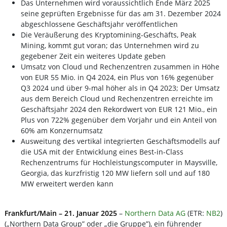
Das Unternehmen wird voraussichtlich Ende März 2025
seine geprüften Ergebnisse für das am 31. Dezember 2024
abgeschlossene Geschäftsjahr veröffentlichen
Die Veräußerung des Kryptomining-Geschäfts, Peak
Mining, kommt gut voran; das Unternehmen wird zu
gegebener Zeit ein weiteres Update geben
Umsatz von Cloud und Rechenzentren zusammen in Höhe
von EUR 55 Mio. in Q4 2024, ein Plus von 16% gegenüber
Q3 2024 und über 9-mal höher als in Q4 2023; Der Umsatz
aus dem Bereich Cloud und Rechenzentren erreichte im
Geschäftsjahr 2024 den Rekordwert von EUR 121 Mio., ein
Plus von 722% gegenüber dem Vorjahr und ein Anteil von
60% am Konzernumsatz
Ausweitung des vertikal integrierten Geschäftsmodells auf
die USA mit der Entwicklung eines Best-in-Class
Rechenzentrums für Hochleistungscomputer in Maysville,
Georgia, das kurzfristig 120 MW liefern soll und auf 180
MW erweitert werden kann
Frankfurt/Main – 21. Januar 2025
–
Northern Data AG
(ETR:
NB2
)
(„Northern Data Group” oder „die Gruppe”), ein führender