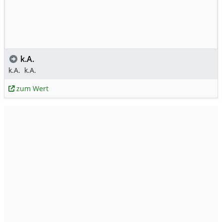
k.A.
k.A.
k.A.
zum Wert