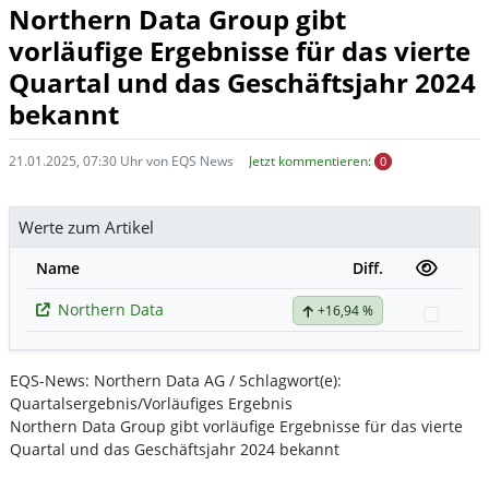
Northern Data Group gibt
vorläufige Ergebnisse für das vierte
Quartal und das Geschäftsjahr 2024
bekannt
21.01.2025, 07:30 Uhr von EQS News
Jetzt kommentieren:
0
Werte zum Artikel
Name
Diff.
Northern Data
+16,94 %
Watch
EQS-News: Northern Data AG / Schlagwort(e):
Quartalsergebnis/Vorläufiges Ergebnis
Northern Data Group gibt vorläufige Ergebnisse für das vierte
Quartal und das Geschäftsjahr 2024 bekannt