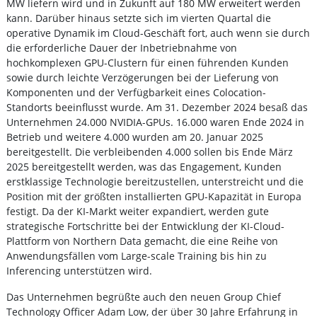
MW liefern wird und in Zukunft auf 180 MW erweitert werden
kann. Darüber hinaus setzte sich im vierten Quartal die
operative Dynamik im Cloud-Geschäft fort, auch wenn sie durch
die erforderliche Dauer der Inbetriebnahme von
hochkomplexen GPU-Clustern für einen führenden Kunden
sowie durch leichte Verzögerungen bei der Lieferung von
Komponenten und der Verfügbarkeit eines Colocation-
Standorts beeinflusst wurde. Am 31. Dezember 2024 besaß das
Unternehmen 24.000 NVIDIA-GPUs. 16.000 waren Ende 2024 in
Betrieb und weitere 4.000 wurden am 20. Januar 2025
bereitgestellt. Die verbleibenden 4.000 sollen bis Ende März
2025 bereitgestellt werden, was das Engagement, Kunden
erstklassige Technologie bereitzustellen, unterstreicht und die
Position mit der größten installierten GPU-Kapazität in Europa
festigt. Da der KI-Markt weiter expandiert, werden gute
strategische Fortschritte bei der Entwicklung der KI-Cloud-
Plattform von Northern Data gemacht, die eine Reihe von
Anwendungsfällen vom Large-scale Training bis hin zu
Inferencing unterstützen wird.
Das Unternehmen begrüßte auch den neuen Group Chief
Technology Officer Adam Low, der über 30 Jahre Erfahrung in