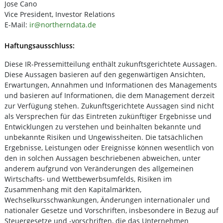
Jose Cano
Vice President, Investor Relations
E-Mail:
ir@northerndata.de
Haftungsausschluss:
Diese IR-Pressemitteilung enthält zukunftsgerichtete Aussagen.
Diese Aussagen basieren auf den gegenwärtigen Ansichten,
Erwartungen, Annahmen und Informationen des Managements
und basieren auf Informationen, die dem Management derzeit
zur Verfügung stehen. Zukunftsgerichtete Aussagen sind nicht
als Versprechen für das Eintreten zukünftiger Ergebnisse und
Entwicklungen zu verstehen und beinhalten bekannte und
unbekannte Risiken und Ungewissheiten. Die tatsächlichen
Ergebnisse, Leistungen oder Ereignisse können wesentlich von
den in solchen Aussagen beschriebenen abweichen, unter
anderem aufgrund von Veränderungen des allgemeinen
Wirtschafts- und Wettbewerbsumfelds, Risiken im
Zusammenhang mit den Kapitalmärkten,
Wechselkursschwankungen, Änderungen internationaler und
nationaler Gesetze und Vorschriften, insbesondere in Bezug auf
Steuergesetze und -vorschriften, die das Unternehmen