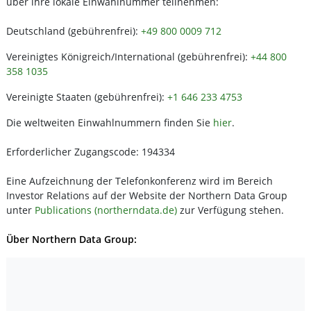
über ihre lokale Einwahlnummer teilnehmen:
Deutschland (gebührenfrei):
+49 800 0009 712
Vereinigtes Königreich/International (gebührenfrei):
+44 800
358 1035
Vereinigte Staaten (gebührenfrei):
+1 646 233 4753
Die weltweiten Einwahlnummern finden Sie
hier
.
Erforderlicher Zugangscode: 194334
Eine Aufzeichnung der Telefonkonferenz wird im Bereich
Investor Relations auf der Website der Northern Data Group
unter
Publications (northerndata.de)
zur Verfügung stehen.
Über Northern Data Group: