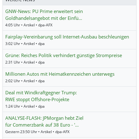
GNW-News: PU Prime erweitert sein
Goldhandelsangebot mit der Einfü…
4:05 Uhr • Artikel • dpa-AFX
Fairplay-Vereinbarung soll Internet-Ausbau beschleunigen
3:02 Uhr • Artikel • dpa
Grüne: Reiches Politik verhindert günstige Strompreise
2:31 Uhr • Artikel • dpa
Millionen Autos mit Heimatkennzeichen unterwegs
2:02 Uhr • Artikel • dpa
Deal mit Windkraftgegner Trump:
RWE stoppt Offshore-Projekte
1:24 Uhr • Artikel • dpa
ANALYSE-FLASH: JPMorgan hebt Ziel
für Commerzbank auf 38 Euro - '…
Gestern 23:50 Uhr • Artikel • dpa-AFX