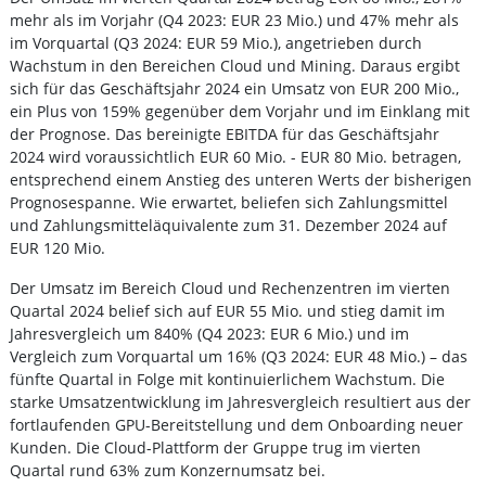
mehr als im Vorjahr (Q4 2023: EUR 23 Mio.) und 47% mehr als
im Vorquartal (Q3 2024: EUR 59 Mio.), angetrieben durch
Wachstum in den Bereichen Cloud und Mining. Daraus ergibt
sich für das Geschäftsjahr 2024 ein Umsatz von EUR 200 Mio.,
ein Plus von 159% gegenüber dem Vorjahr und im Einklang mit
der Prognose. Das bereinigte EBITDA für das Geschäftsjahr
2024 wird voraussichtlich EUR 60 Mio. - EUR 80 Mio. betragen,
entsprechend einem Anstieg des unteren Werts der bisherigen
Prognosespanne. Wie erwartet, beliefen sich Zahlungsmittel
und Zahlungsmitteläquivalente zum 31. Dezember 2024 auf
EUR 120 Mio.
Der Umsatz im Bereich Cloud und Rechenzentren im vierten
Quartal 2024 belief sich auf EUR 55 Mio. und stieg damit im
Jahresvergleich um 840% (Q4 2023: EUR 6 Mio.) und im
Vergleich zum Vorquartal um 16% (Q3 2024: EUR 48 Mio.) – das
fünfte Quartal in Folge mit kontinuierlichem Wachstum. Die
starke Umsatzentwicklung im Jahresvergleich resultiert aus der
fortlaufenden GPU-Bereitstellung und dem Onboarding neuer
Kunden. Die Cloud-Plattform der Gruppe trug im vierten
Quartal rund 63% zum Konzernumsatz bei.