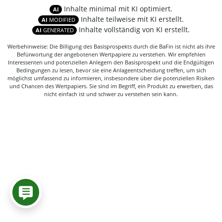
Inhalte minimal mit KI optimiert.
AI
Inhalte teilweise mit KI erstellt.
AI
MODIFIED
Inhalte vollständig von KI erstellt.
AI
GENERATED
Werbehinweise: Die Billigung des Basisprospekts durch die BaFin ist nicht als ihre
Befürwortung der angebotenen Wertpapiere zu verstehen. Wir empfehlen
Interessenten und potenziellen Anlegern den Basisprospekt und die Endgültigen
Bedingungen zu lesen, bevor sie eine Anlageentscheidung treffen, um sich
möglichst umfassend zu informieren, insbesondere über die potenziellen Risiken
und Chancen des Wertpapiers. Sie sind im Begriff, ein Produkt zu erwerben, das
nicht einfach ist und schwer zu verstehen sein kann.