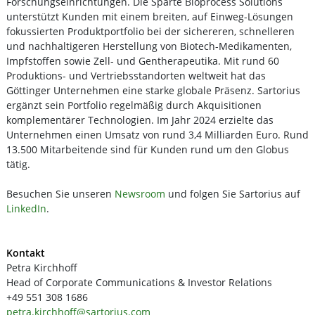
Forschungseinrichtungen. Die Sparte Bioprocess Solutions
unterstützt Kunden mit einem breiten, auf Einweg-Lösungen
fokussierten Produktportfolio bei der sichereren, schnelleren
und nachhaltigeren Herstellung von Biotech-Medikamenten,
Impfstoffen sowie Zell- und Gentherapeutika. Mit rund 60
Produktions- und Vertriebsstandorten weltweit hat das
Göttinger Unternehmen eine starke globale Präsenz. Sartorius
ergänzt sein Portfolio regelmäßig durch Akquisitionen
komplementärer Technologien. Im Jahr 2024 erzielte das
Unternehmen einen Umsatz von rund 3,4 Milliarden Euro. Rund
13.500 Mitarbeitende sind für Kunden rund um den Globus
tätig.
Besuchen Sie unseren
Newsroom
und folgen Sie Sartorius auf
LinkedIn
.
Kontakt
Petra Kirchhoff
Head of Corporate Communications & Investor Relations
+49 551 308 1686
petra.kirchhoff@sartorius.com