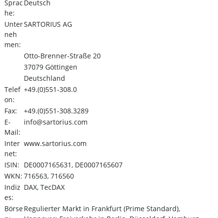
Sprac
Deutsch
he:
Unter
SARTORIUS AG
neh
men:
Otto-Brenner-Straße 20
37079 Göttingen
Deutschland
Telef
+49.(0)551-308.0
on:
Fax:
+49.(0)551-308.3289
E-
info@sartorius.com
Mail:
Inter
www.sartorius.com
net:
ISIN:
DE0007165631, DE0007165607
WKN:
716563, 716560
Indiz
DAX, TecDAX
es:
Börse
Regulierter Markt in Frankfurt (Prime Standard),