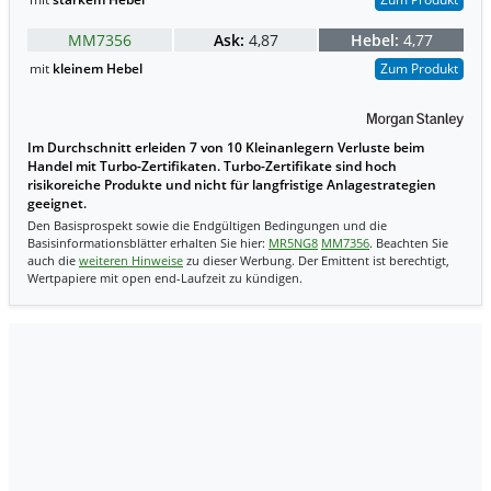
MM7356
Ask:
4,87
Hebel:
4,77
mit
kleinem Hebel
Zum Produkt
Im Durchschnitt erleiden 7 von 10 Kleinanlegern Verluste beim
Handel mit Turbo-Zertifikaten. Turbo-Zertifikate sind hoch
risikoreiche Produkte und nicht für langfristige Anlagestrategien
geeignet.
Den Basisprospekt sowie die Endgültigen Bedingungen und die
Basisinformationsblätter erhalten Sie hier:
MR5NG8
MM7356
. Beachten Sie
auch die
weiteren Hinweise
zu dieser Werbung. Der Emittent ist berechtigt,
Wertpapiere mit open end-Laufzeit zu kündigen.