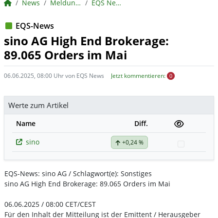
BörsenNEWS.de
News
Meldungen
EQS News
EQS-News
sino AG High End Brokerage:
89.065 Orders im Mai
06.06.2025, 08:00 Uhr von EQS News
Jetzt kommentieren:
0
Werte zum Artikel
Name
Diff.
sino
+0,24 %
Watchlist
EQS-News: sino AG / Schlagwort(e): Sonstiges
sino AG High End Brokerage: 89.065 Orders im Mai
06.06.2025 / 08:00 CET/CEST
Für den Inhalt der Mitteilung ist der Emittent / Herausgeber