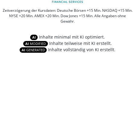
Zeitverzögerung der Kursdaten: Deutsche Börsen +15 Min. NASDAQ +15 Min.
NYSE +20 Min. AMEX +20 Min. Dow Jones +15 Min. Alle Angaben ohne
Gewähr.
Inhalte minimal mit KI optimiert.
AI
Inhalte teilweise mit KI erstellt.
AI
MODIFIED
Inhalte vollständig von KI erstellt.
AI
GENERATED