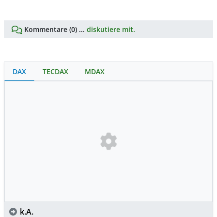
Kommentare (0) ...
diskutiere mit.
DAX
TECDAX
MDAX
k.A.