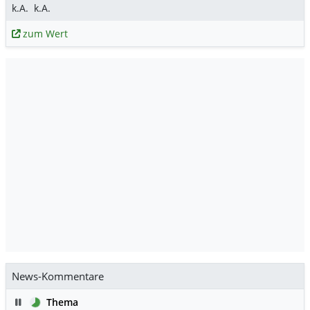
k.A.
k.A.
zum Wert
News-Kommentare
Pause
Thema