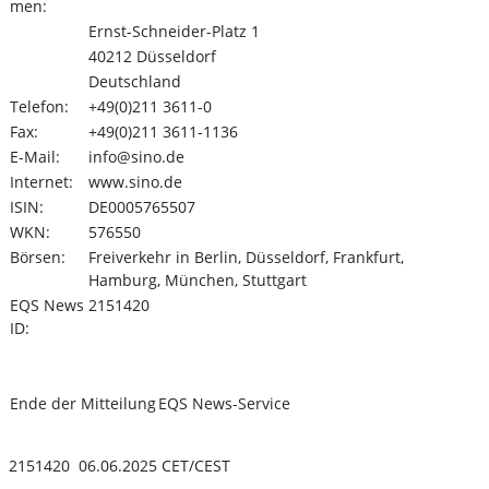
men:
Ernst-Schneider-Platz 1
40212 Düsseldorf
Deutschland
Telefon:
+49(0)211 3611-0
Fax:
+49(0)211 3611-1136
E-Mail:
info@sino.de
Internet:
www.sino.de
ISIN:
DE0005765507
WKN:
576550
Börsen:
Freiverkehr in Berlin, Düsseldorf, Frankfurt,
Hamburg, München, Stuttgart
EQS News
2151420
ID:
Ende der Mitteilung
EQS News-Service
2151420 06.06.2025 CET/CEST