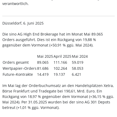
verantwortlich.
Düsseldorf, 6. Juni 2025
Die sino AG High End Brokerage hat im Monat Mai 89.065
Orders ausgeführt. Dies ist ein Rückgang von 19,88 %
gegenüber dem Vormonat (+50,91 % ggü. Mai 2024).
Mai 2025
April 2025
Mai 2024
Orders gesamt
89.065
111.166
59.019
Wertpapier–Orders
81.686
102.264
58.053
Future–Kontrakte
14.419
19.137
6.421
Im Mai lag der Orderbuchumsatz an den Handelsplätzen Xetra,
Börse Frankfurt und Tradegate bei 190,61, Mrd. Euro. Ein
Rückgang von 18,97 % gegenüber dem Vormonat (+36,15 % ggü.
Mai 2024). Per 31.05.2025 wurden bei der sino AG 301 Depots
betreut (+1,01 % ggü. Vormonat).