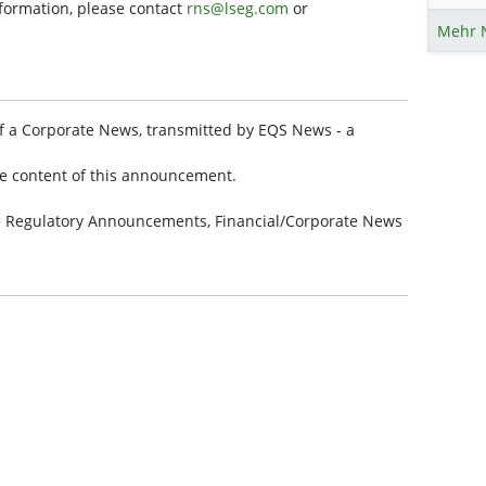
nformation, please contact
rns@lseg.com
or
Mehr 
f a Corporate News, transmitted by EQS News - a
the content of this announcement.
de Regulatory Announcements, Financial/Corporate News