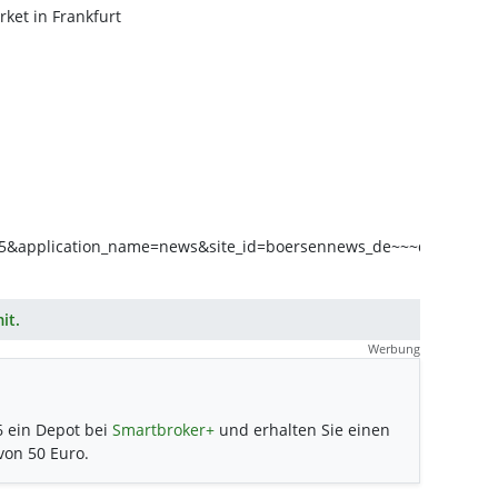
rket in Frankfurt
it.
Werbung
6 ein Depot bei
Smartbroker+
und erhalten Sie einen
 von 50 Euro.