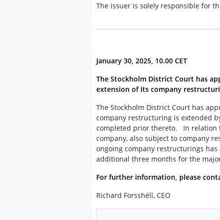
The issuer is solely responsible for 
January 30, 2025, 10.00 CET
The Stockholm District Court has ap
extension of its company restructur
The Stockholm District Court has app
company restructuring is extended by
completed prior thereto. In relation 
company, also subject to company rest
ongoing company restructurings has a
additional three months for the majo
For further information, please cont
Richard Forsshéll, CEO