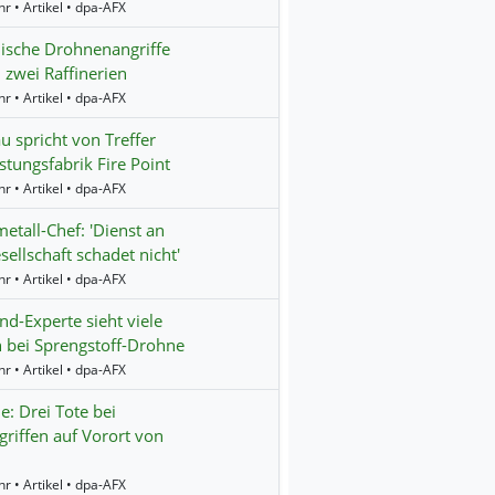
r • Artikel • dpa-AFX
ische Drohnenangriffe
n zwei Raffinerien
r • Artikel • dpa-AFX
 spricht von Treffer
stungsfabrik Fire Point
r • Artikel • dpa-AFX
etall-Chef: 'Dienst an
sellschaft schadet nicht'
r • Artikel • dpa-AFX
nd-Experte sieht viele
 bei Sprengstoff-Drohne
r • Artikel • dpa-AFX
e: Drei Tote bei
griffen auf Vorort von
r • Artikel • dpa-AFX