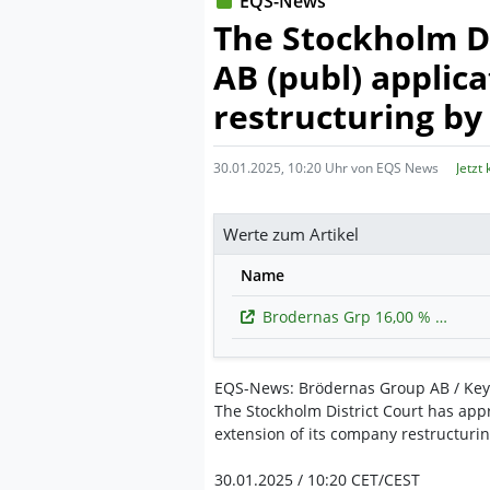
EQS-News
The Stockholm D
AB (publ) applic
restructuring by
30.01.2025, 10:20 Uhr von EQS News
Jetzt
Werte zum Artikel
Name
Brodernas Grp 16,00 % bis 10/29
EQS-News: Brödernas Group AB / Key 
The Stockholm District Court has app
extension of its company restructuri
30.01.2025 / 10:20 CET/CEST