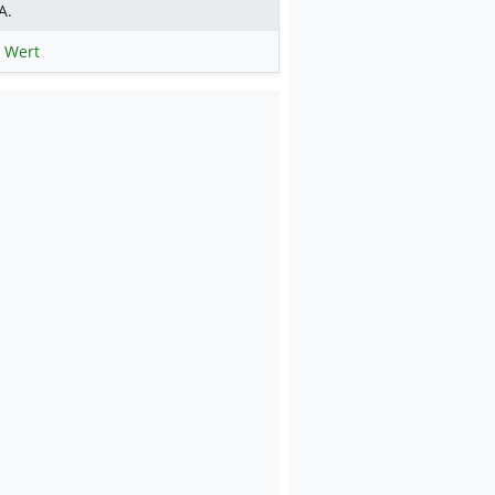
A.
 Wert