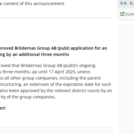
k.A.
k.
the content of this announcement.
zum
proved Brödernas Group AB (publ) application for an
ing by an additional three months
roved that Brödernas Group AB (publ)'s ongoing
 three months, up until 17 April 2025, unless
to all other group companies, including the parent
ructuring, an extension of the expiration date for such
lso been approved by the relevant district courts by an
rity of the group companies.
act: