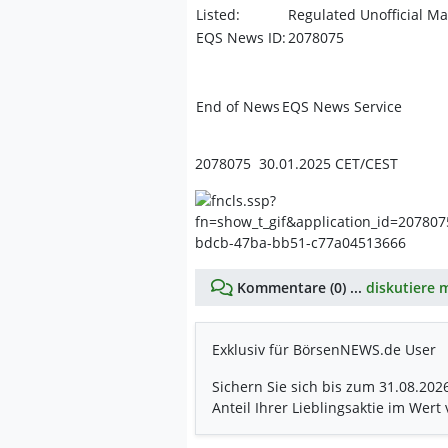
Listed:
Regulated Unofficial Ma
EQS News ID:
2078075
End of News
EQS News Service
2078075 30.01.2025 CET/CEST
Kommentare (0) ...
diskutiere m
Exklusiv für BörsenNEWS.de User
Sichern Sie sich bis zum 31.08.202
Anteil Ihrer Lieblingsaktie im Wert