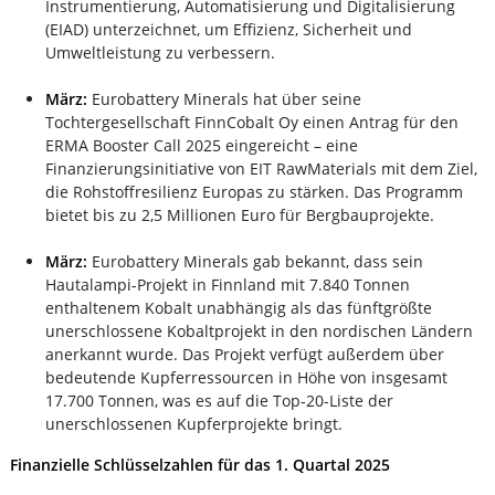
Instrumentierung, Automatisierung und Digitalisierung
(EIAD) unterzeichnet, um Effizienz, Sicherheit und
Umweltleistung zu verbessern.
März:
Eurobattery Minerals hat über seine
Tochtergesellschaft FinnCobalt Oy einen Antrag für den
ERMA Booster Call 2025 eingereicht – eine
Finanzierungsinitiative von EIT RawMaterials mit dem Ziel,
die Rohstoffresilienz Europas zu stärken. Das Programm
bietet bis zu 2,5 Millionen Euro für Bergbauprojekte.
März:
Eurobattery Minerals gab bekannt, dass sein
Hautalampi-Projekt in Finnland mit 7.840 Tonnen
enthaltenem Kobalt unabhängig als das fünftgrößte
unerschlossene Kobaltprojekt in den nordischen Ländern
anerkannt wurde. Das Projekt verfügt außerdem über
bedeutende Kupferressourcen in Höhe von insgesamt
17.700 Tonnen, was es auf die Top-20-Liste der
unerschlossenen Kupferprojekte bringt.
Finanzielle Schlüsselzahlen für das 1. Quartal 2025