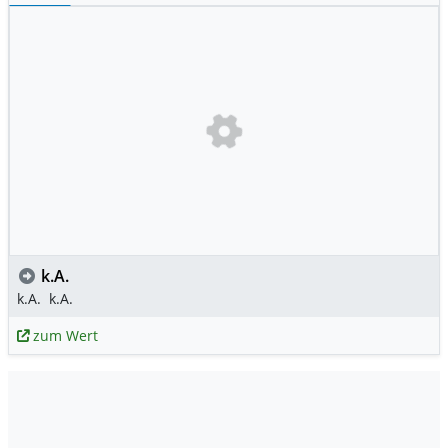
k.A.
k.A.
k.A.
zum Wert