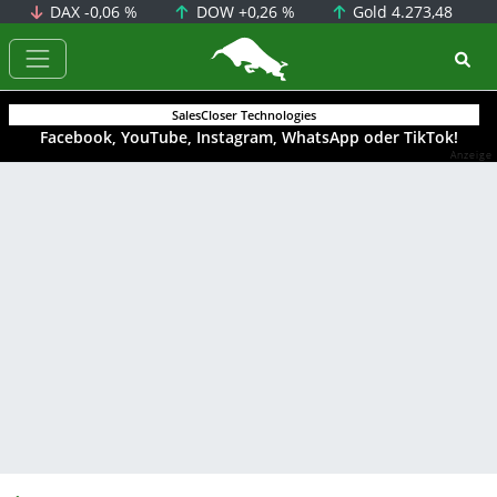
DAX
-0,06 %
DOW
+0,26 %
Gold
4.273,48
BörsenNEWS.de
SalesCloser Technologies
Facebook, YouTube, Instagram, WhatsApp oder TikTok!
Anzeige