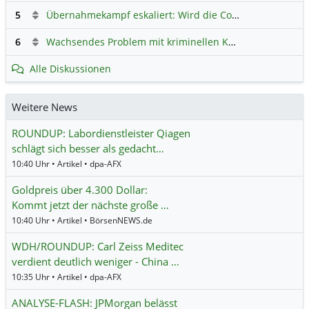
5
Übernahmekampf eskaliert: Wird die Commerzbank italienisch?
6
Wachsendes Problem mit kriminellen Kunden im Online-Handel
Alle Diskussionen
Weitere News
ROUNDUP: Labordienstleister Qiagen
schlägt sich besser als gedacht…
10:40 Uhr • Artikel • dpa-AFX
Goldpreis über 4.300 Dollar:
Kommt jetzt der nächste große …
10:40 Uhr • Artikel • BörsenNEWS.de
WDH/ROUNDUP: Carl Zeiss Meditec
verdient deutlich weniger - China …
10:35 Uhr • Artikel • dpa-AFX
ANALYSE-FLASH: JPMorgan belässt