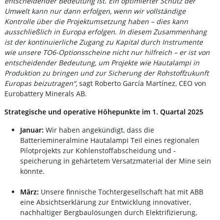
entscheidender Bedeutung ist. Ein optimierter Schutz der
Umwelt kann nur dann erfolgen, wenn wir vollständige
Kontrolle über die Projektumsetzung haben – dies kann
ausschließlich in Europa erfolgen. In diesem Zusammenhang
ist der kontinuierliche Zugang zu Kapital durch Instrumente
wie unsere TO6-Optionsscheine nicht nur hilfreich – er ist von
entscheidender Bedeutung, um Projekte wie Hautalampi in
Produktion zu bringen und zur Sicherung der Rohstoffzukunft
Europas beizutragen“,
sagt Roberto García Martínez, CEO von
Eurobattery Minerals AB.
Strategische und operative Höhepunkte im 1. Quartal 2025
Januar:
Wir haben angekündigt, dass die
Batteriemineralmine Hautalampi Teil eines regionalen
Pilotprojekts zur Kohlenstoffabscheidung und -
speicherung in gehärtetem Versatzmaterial der Mine sein
könnte.
März:
Unsere finnische Tochtergesellschaft hat mit ABB
eine Absichtserklärung zur Entwicklung innovativer,
nachhaltiger Bergbaulösungen durch Elektrifizierung,