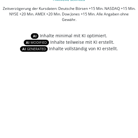
Zeitverzögerung der Kursdaten: Deutsche Börsen +15 Min. NASDAQ +15 Min.
NYSE +20 Min. AMEX +20 Min. Dow Jones +15 Min. Alle Angaben ohne
Gewähr.
Inhalte minimal mit KI optimiert.
AI
Inhalte teilweise mit KI erstellt.
AI
MODIFIED
Inhalte vollständig von KI erstellt.
AI
GENERATED