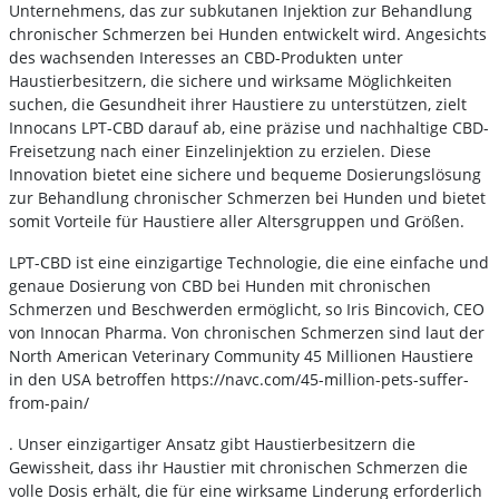
Unternehmens, das zur subkutanen Injektion zur Behandlung
chronischer Schmerzen bei Hunden entwickelt wird. Angesichts
des wachsenden Interesses an CBD-Produkten unter
Haustierbesitzern, die sichere und wirksame Möglichkeiten
suchen, die Gesundheit ihrer Haustiere zu unterstützen, zielt
Innocans LPT-CBD darauf ab, eine präzise und nachhaltige CBD-
Freisetzung nach einer Einzelinjektion zu erzielen. Diese
Innovation bietet eine sichere und bequeme Dosierungslösung
zur Behandlung chronischer Schmerzen bei Hunden und bietet
somit Vorteile für Haustiere aller Altersgruppen und Größen.
LPT-CBD ist eine einzigartige Technologie, die eine einfache und
genaue Dosierung von CBD bei Hunden mit chronischen
Schmerzen und Beschwerden ermöglicht, so Iris Bincovich, CEO
von Innocan Pharma. Von chronischen Schmerzen sind laut der
North American Veterinary Community 45 Millionen Haustiere
in den USA betroffen https://navc.com/45-million-pets-suffer-
from-pain/
. Unser einzigartiger Ansatz gibt Haustierbesitzern die
Gewissheit, dass ihr Haustier mit chronischen Schmerzen die
volle Dosis erhält, die für eine wirksame Linderung erforderlich