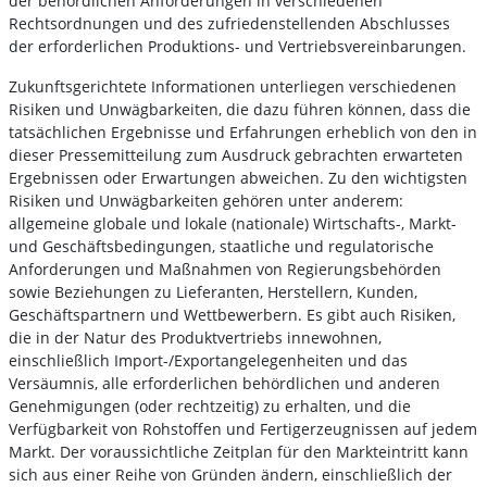
der behördlichen Anforderungen in verschiedenen
Rechtsordnungen und des zufriedenstellenden Abschlusses
der erforderlichen Produktions- und Vertriebsvereinbarungen.
Zukunftsgerichtete Informationen unterliegen verschiedenen
Risiken und Unwägbarkeiten, die dazu führen können, dass die
tatsächlichen Ergebnisse und Erfahrungen erheblich von den in
dieser Pressemitteilung zum Ausdruck gebrachten erwarteten
Ergebnissen oder Erwartungen abweichen. Zu den wichtigsten
Risiken und Unwägbarkeiten gehören unter anderem:
allgemeine globale und lokale (nationale) Wirtschafts-, Markt-
und Geschäftsbedingungen, staatliche und regulatorische
Anforderungen und Maßnahmen von Regierungsbehörden
sowie Beziehungen zu Lieferanten, Herstellern, Kunden,
Geschäftspartnern und Wettbewerbern. Es gibt auch Risiken,
die in der Natur des Produktvertriebs innewohnen,
einschließlich Import-/Exportangelegenheiten und das
Versäumnis, alle erforderlichen behördlichen und anderen
Genehmigungen (oder rechtzeitig) zu erhalten, und die
Verfügbarkeit von Rohstoffen und Fertigerzeugnissen auf jedem
Markt. Der voraussichtliche Zeitplan für den Markteintritt kann
sich aus einer Reihe von Gründen ändern, einschließlich der