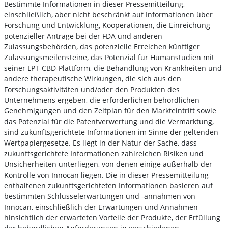
Bestimmte Informationen in dieser Pressemitteilung,
einschließlich, aber nicht beschränkt auf Informationen über
Forschung und Entwicklung, Kooperationen, die Einreichung
potenzieller Anträge bei der FDA und anderen
Zulassungsbehörden, das potenzielle Erreichen künftiger
Zulassungsmeilensteine, das Potenzial für Humanstudien mit
seiner LPT-CBD-Plattform, die Behandlung von Krankheiten und
andere therapeutische Wirkungen, die sich aus den
Forschungsaktivitäten und/oder den Produkten des
Unternehmens ergeben, die erforderlichen behördlichen
Genehmigungen und den Zeitplan für den Markteintritt sowie
das Potenzial für die Patentverwertung und die Vermarktung,
sind zukunftsgerichtete Informationen im Sinne der geltenden
Wertpapiergesetze. Es liegt in der Natur der Sache, dass
zukunftsgerichtete Informationen zahlreichen Risiken und
Unsicherheiten unterliegen, von denen einige außerhalb der
Kontrolle von Innocan liegen. Die in dieser Pressemitteilung
enthaltenen zukunftsgerichteten Informationen basieren auf
bestimmten Schlüsselerwartungen und -annahmen von
Innocan, einschließlich der Erwartungen und Annahmen
hinsichtlich der erwarteten Vorteile der Produkte, der Erfüllung