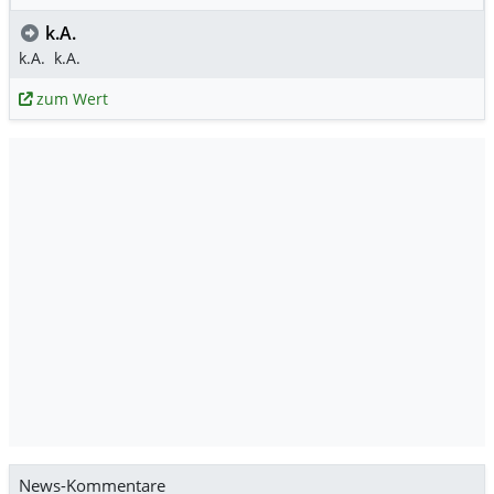
k.A.
k.A.
k.A.
zum Wert
News-Kommentare