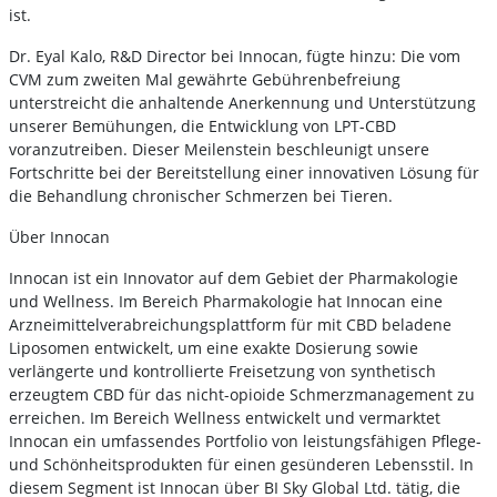
ist.
Dr. Eyal Kalo, R&D Director bei Innocan, fügte hinzu: Die vom
CVM zum zweiten Mal gewährte Gebührenbefreiung
unterstreicht die anhaltende Anerkennung und Unterstützung
unserer Bemühungen, die Entwicklung von LPT-CBD
voranzutreiben. Dieser Meilenstein beschleunigt unsere
Fortschritte bei der Bereitstellung einer innovativen Lösung für
die Behandlung chronischer Schmerzen bei Tieren.
Über Innocan
Innocan ist ein Innovator auf dem Gebiet der Pharmakologie
und Wellness. Im Bereich Pharmakologie hat Innocan eine
Arzneimittelverabreichungsplattform für mit CBD beladene
Liposomen entwickelt, um eine exakte Dosierung sowie
verlängerte und kontrollierte Freisetzung von synthetisch
erzeugtem CBD für das nicht-opioide Schmerzmanagement zu
erreichen. Im Bereich Wellness entwickelt und vermarktet
Innocan ein umfassendes Portfolio von leistungsfähigen Pflege-
und Schönheitsprodukten für einen gesünderen Lebensstil. In
diesem Segment ist Innocan über BI Sky Global Ltd. tätig, die