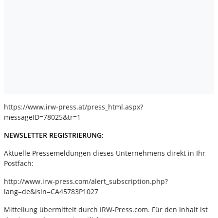
https://www.irw-press.at/press_html.aspx?
messageID=78025&tr=1
NEWSLETTER REGISTRIERUNG:
Aktuelle Pressemeldungen dieses Unternehmens direkt in Ihr
Postfach:
http://www.irw-press.com/alert_subscription.php?
lang=de&isin=CA45783P1027
Mitteilung übermittelt durch IRW-Press.com. Für den Inhalt ist