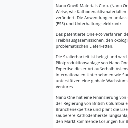
Nano One® Materials Corp. (Nano One
Weise, wie Kathodenaktivmaterialien 
verändert. Die Anwendungen umfasse
(ESS) und Unterhaltungselektronik.
Das patentierte One-Pot-Verfahren de
Treibhausgasemissionen, den ökologi
problematischen Lieferketten.
Die Skalierbarkeit ist belegt und wir
Pilotproduktionsanlage von Nano One
Expertise dieser Art außerhalb Asien
internationalen Unternehmen wie Sum
unterstützen eine globale Wachstums
Ventures.
Nano One hat eine Finanzierung von 
der Regierung von British Columbia 
Branchenexpertise und plant die Liz
sauberere Kathodenherstellungsanlag
den Markt kommende Lösungen für Ba