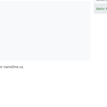
Mehr 
ter nanoOne.ca.