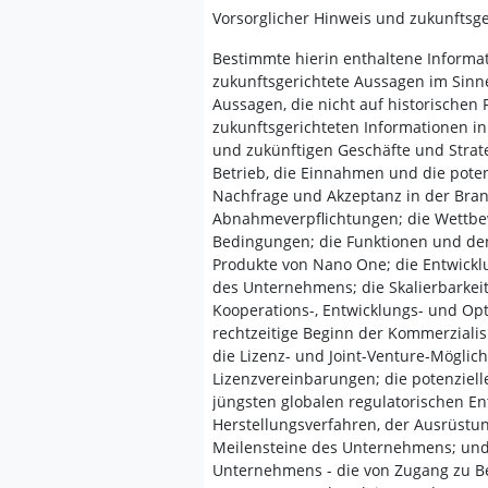
Vorsorglicher Hinweis und zukunftsg
Bestimmte hierin enthaltene Informa
zukunftsgerichtete Aussagen im Sinne
Aussagen, die nicht auf historischen
zukunftsgerichteten Informationen in
und zukünftigen Geschäfte und Strat
Betrieb, die Einnahmen und die pote
Nachfrage und Akzeptanz in der Bran
Abnahmeverpflichtungen; die Wettbe
Bedingungen; die Funktionen und de
Produkte von Nano One; die Entwicklu
des Unternehmens; die Skalierbarkeit
Kooperations-, Entwicklungs- und Op
rechtzeitige Beginn der Kommerziali
die Lizenz- und Joint-Venture-Mögli
Lizenzvereinbarungen; die potenzie
jüngsten globalen regulatorischen En
Herstellungsverfahren, der Ausrüstu
Meilensteine des Unternehmens; und
Unternehmens - die von Zugang zu B