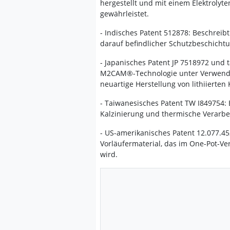
hergestellt und mit einem Elektrolyt
gewährleistet.
- Indisches Patent 512878: Beschreib
darauf befindlicher Schutzbeschichtun
- Japanisches Patent JP 7518972 und 
M2CAM®-Technologie unter Verwendun
neuartige Herstellung von lithiierte
- Taiwanesisches Patent TW I849754: B
Kalzinierung und thermische Verarbe
- US-amerikanisches Patent 12.077.452
Vorläufermaterial, das im One-Pot-Ve
wird.