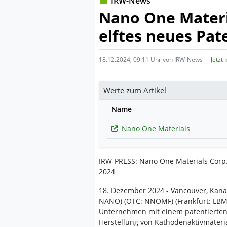
IRW-News
Nano One Materia
elftes neues Pat
18.12.2024, 09:11 Uhr von IRW-News
Jetzt
Werte zum Artikel
Name
Nano One Materials
IRW-PRESS: Nano One Materials Corp.:
2024
18. Dezember 2024 - Vancouver, Kana
NANO) (OTC: NNOMF) (Frankfurt: LBM
Unternehmen mit einem patentierten 
Herstellung von Kathodenaktivmaterial