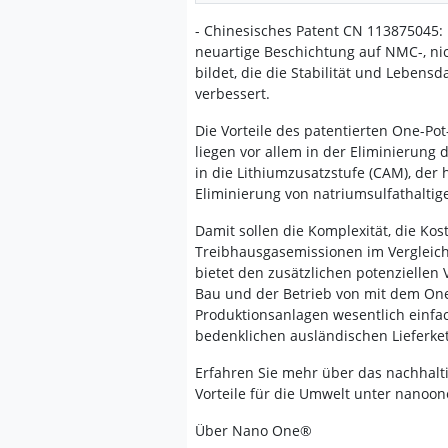
- Chinesisches Patent CN 113875045: 
neuartige Beschichtung auf NMC-, n
bildet, die die Stabilität und Lebens
verbessert.
Die Vorteile des patentierten One-
liegen vor allem in der Eliminierung
in die Lithiumzusatzstufe (CAM), der
Eliminierung von natriumsulfathalti
Damit sollen die Komplexität, die Kos
Treibhausgasemissionen im Vergleich 
bietet den zusätzlichen potenziellen 
Bau und der Betrieb von mit dem On
Produktionsanlagen wesentlich einfa
bedenklichen ausländischen Lieferket
Erfahren Sie mehr über das nachhal
Vorteile für die Umwelt unter nanoon
Über Nano One®