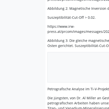
Abbildung 2: Magnetische Inversion 
Suszeptibilität-Cut-Off > 0.02.
https://www.irw-
press.at/prcom/images/messages/20
Abbildung 3: Die gleiche magnetische
Osten gerichtet. Suszeptibilität-Cut-Of
Petrografische Analyse im Ti-V-Projek
Die jüngsten, von Dr. Al Miller an 
petrografischen Arbeiten haben unse
Titan- und Vanadium-Mineralisierung 