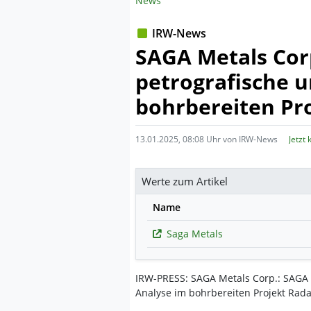
News
IRW-News
SAGA Metals Corp
petrografische u
bohrbereiten Pro
13.01.2025, 08:08 Uhr von IRW-News
Jetzt
Werte zum Artikel
Name
Saga Metals
IRW-PRESS: SAGA Metals Corp.: SAGA M
Analyse im bohrbereiten Projekt Rada