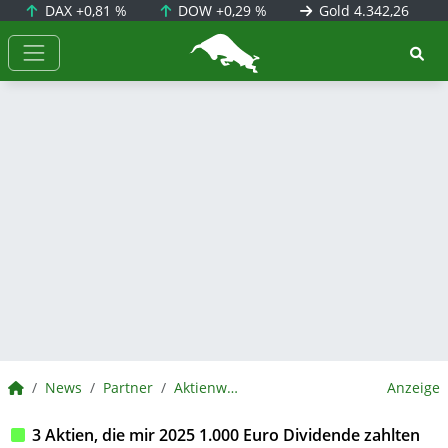
DAX
+0,81 %
DOW
+0,29 %
Gold
4.342,26
BörsenNEWS.de
BörsenNEWS.de
News
Partner
Aktienwelt360
Anzeige
3 Aktien, die mir 2025 1.000 Euro Dividende zahlten