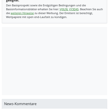
geeignet.
Den Basisprospekt sowie die Endgültigen Bedingungen und die
Basisinformationsblätter erhalten Sie hier:
VJ0U9L
VY3D4S
. Beachten Sie auch
die
weiteren Hinweise
zu dieser Werbung. Der Emittent ist berechtigt,
Wertpapiere mit open end-Laufzeit zu kündigen.
News-Kommentare