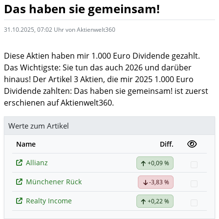
Das haben sie gemeinsam!
31.10.2025, 07:02 Uhr von Aktienwelt360
Diese Aktien haben mir 1.000 Euro Dividende gezahlt.
Das Wichtigste: Sie tun das auch 2026 und darüber
hinaus! Der Artikel 3 Aktien, die mir 2025 1.000 Euro
Dividende zahlten: Das haben sie gemeinsam! ist zuerst
erschienen auf Aktienwelt360.
Werte zum Artikel
Name
Diff.
Allianz
+0,09 %
Watch
Münchener Rück
-3,83 %
Watch
Realty Income
+0,22 %
Watch