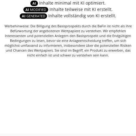
Inhalte minimal mit KI optimiert.
AI
Inhalte teilweise mit KI erstellt.
AI
MODIFIED
Inhalte vollständig von KI erstellt.
AI
GENERATED
Werbehinweise: Die Billigung des Basisprospekts durch die BaFin ist nicht als ihre
Befürwortung der angebotenen Wertpapiere zu verstehen. Wir empfehlen
Interessenten und potenziellen Anlegern den Basisprospekt und die Endgültigen
Bedingungen zu lesen, bevor sie eine Anlageentscheidung treffen, um sich
möglichst umfassend zu informieren, insbesondere über die potenziellen Risiken
und Chancen des Wertpapiers. Sie sind im Begriff, ein Produkt zu erwerben, das
nicht einfach ist und schwer zu verstehen sein kann.