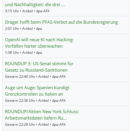
und Nachhaltigkeit: die drei …
3:15 Uhr • Artikel • dpa-AFX
Dräger hofft beim PFAS-Verbot auf die Bundesregierung
2:01 Uhr • Artikel • dpa
OpenAI will neue KI nach Hacking-
Vorfällen härter überwachen
1:38 Uhr • Artikel • dpa
ROUNDUP 3: US-Senat stimmt für
Gesetz zu Russland-Sanktionen
Gestern 22:40 Uhr • Artikel • dpa-AFX
Auge um Auge: Spanien kündigt
Grenzkontrollen zu Italien an
Gestern 22:36 Uhr • Artikel • dpa-AFX
ROUNDUP/Aktien New York Schluss:
Arbeitsmarktdaten liefern Rü…
Gestern 22:28 Uhr • Artikel • dpa-AFX