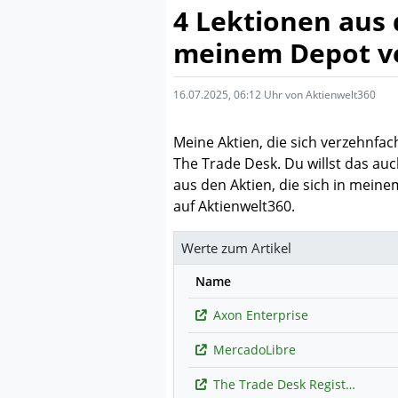
4 Lektionen aus d
meinem Depot ve
16.07.2025, 06:12 Uhr von Aktienwelt360
Meine Aktien, die sich verzehnfa
The Trade Desk. Du willst das auc
aus den Aktien, die sich in meine
auf Aktienwelt360.
Werte zum Artikel
Name
Axon Enterprise
MercadoLibre
The Trade Desk Registered (A)