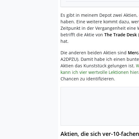
Es gibt in meinem Depot zwei Aktien, 
haben. Eine weitere kommt dazu, wen
Zeitpunkt in der Vergangenheit eine
betrifft die Aktie von
The Trade Desk
(
hat.
Die anderen beiden Aktien sind
Merc
A2DPZU). Damit habe ich einen bunte
Aktien das Kunststück gelungen ist.
W
kann ich vier wertvolle Lektionen hier
Chancen zu identifizieren.
Aktien, die sich ver-10-fachen