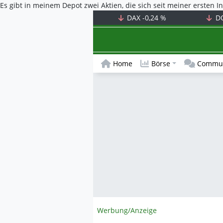
Es gibt in meinem Depot zwei Aktien, die sich seit meiner ersten In
DAX
-0,24 %
D
Home
Börse
Commun
Werbung/Anzeige