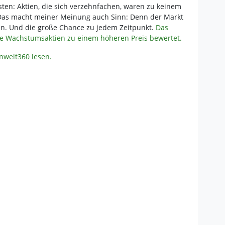
igsten: Aktien, die sich verzehnfachen, waren zu keinem
 Das macht meiner Meinung auch Sinn: Denn der Markt
ten. Und die große Chance zu jedem Zeitpunkt.
Das
che Wachstumsaktien zu einem höheren Preis bewertet.
enwelt360 lesen.