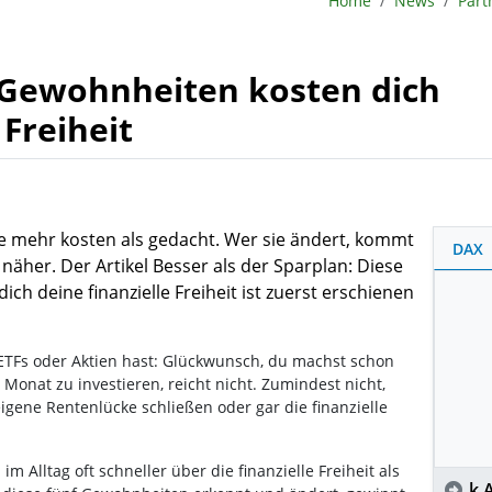
Home
News
Part
Gewohnheiten kosten dich
 Freiheit
ie mehr kosten als gedacht. Wer sie ändert, kommt
DAX
h näher. Der Artikel Besser als der Sparplan: Diese
h deine finanzielle Freiheit ist zuerst erschienen
ETFs oder Aktien hast: Glückwunsch, du machst schon
 Monat zu investieren, reicht nicht. Zumindest nicht,
igene Rentenlücke schließen oder gar die finanzielle
im Alltag oft schneller über die finanzielle Freiheit als
k.A