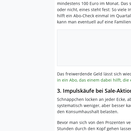
mindestens 100 Euro im Monat. Das si
oder nicht, eines steht fest: So viele
hilft ein Abo-Check einmal im Quart
kann man eventuell auf eine Familie
Das freiwerdende Geld lässt sich wi
in ein Abo, das einem dabei hilft, die 
3. Impulskäufe bei Sale-Akti
Schnäppchen locken an jeder Ecke, ab
systematisch weniger, aber besser kau
den Konsumhaushalt belasten.
Bevor man sich von den Prozenten ver
Stunden durch den Kopf gehen lasse