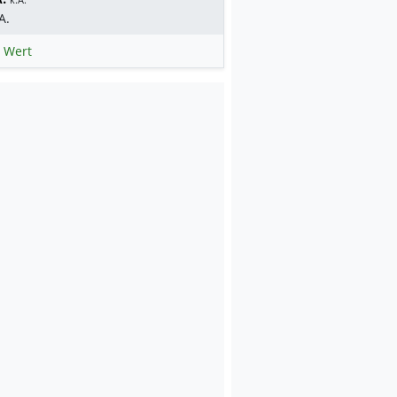
A.
 Wert