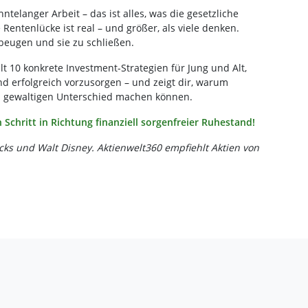
ntelanger Arbeit – das ist alles, was die gesetzliche
 Rentenlücke ist real – und größer, als viele denken.
beugen und sie zu schließen.
t 10 konkrete Investment-Strategien für Jung und Alt,
nd erfolgreich vorzusorgen – und zeigt dir, warum
en gewaltigen Unterschied machen können.
 Schritt in Richtung finanziell sorgenfreier Ruhestand!
bucks und Walt Disney. Aktienwelt360 empfiehlt Aktien von