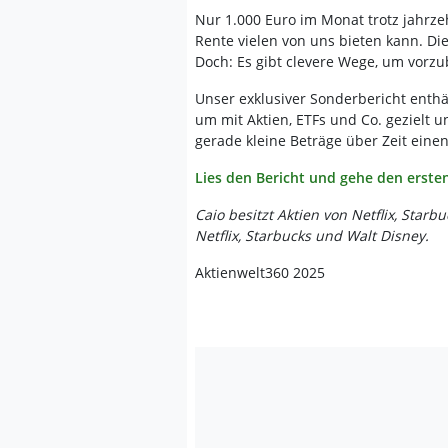
Nur 1.000 Euro im Monat trotz jahrzeh
Rente vielen von uns bieten kann. Die
Doch: Es gibt clevere Wege, um vorzu
Unser exklusiver Sonderbericht enthäl
um mit Aktien, ETFs und Co. gezielt u
gerade kleine Beträge über Zeit ein
Lies den Bericht und gehe den ersten
Caio besitzt Aktien von Netflix, Star
Netflix, Starbucks und Walt Disney.
Aktienwelt360 2025