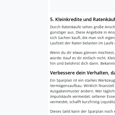
5. Kleinkredite und Ratenkäu
Durch Ratenkäufe sehen große Anscha
günstiger aus. Diese Angebote in An
sich Sachen kauft, die man sich eigen
Laufzeit der Raten belasten im Laufe 
Wenn du dir etwas gönnen möchtest,
würde: Kauf es dir einfach nicht. Kle
hin und belohnst dich dann. Bekannt
Verbessere dein Verhalten, d
Ein Sparplan ist ein starkes Werkzeug
Vermögensaufbau. Wirklich finanziell 
Ausgabenmuster ändern. Wer tägliche
Impulskäufe vermeidet, seltener Ess
vermeidet, schafft kurzfristig Liquiditä
Dieses Geld kann der Sparplan noch e