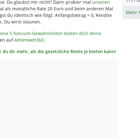
11:11 Uh
egie. Du glaubst mir nicht? Dann probier‘ mal
unseren
al als monatliche Rate 20 Euro und beim anderen Mal
Mehr 
st du identisch wie folgt: Anfangsbetrag = 0, Rendite
e. Du wirst staunen.
 Diese 5 Konsum-Gewohnheiten kosten dich deine
nen auf
Aktienwelt360
.
 du dir mehr, als die gesetzliche Rente je bieten kann!