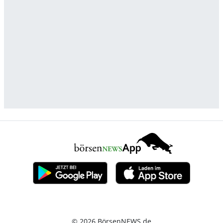
© 2026 BörsenNEWS.de