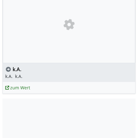
k.A.
k.A.
k.A.
zum Wert