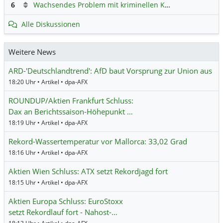
6
Wachsendes Problem mit kriminellen Kunden im Online-Handel
Alle Diskussionen
Weitere News
ARD-'Deutschlandtrend': AfD baut Vorsprung zur Union aus
18:20 Uhr • Artikel • dpa-AFX
ROUNDUP/Aktien Frankfurt Schluss:
Dax an Berichtssaison-Höhepunkt …
18:19 Uhr • Artikel • dpa-AFX
Rekord-Wassertemperatur vor Mallorca: 33,02 Grad
18:16 Uhr • Artikel • dpa-AFX
Aktien Wien Schluss: ATX setzt Rekordjagd fort
18:15 Uhr • Artikel • dpa-AFX
Aktien Europa Schluss: EuroStoxx
setzt Rekordlauf fort - Nahost-…