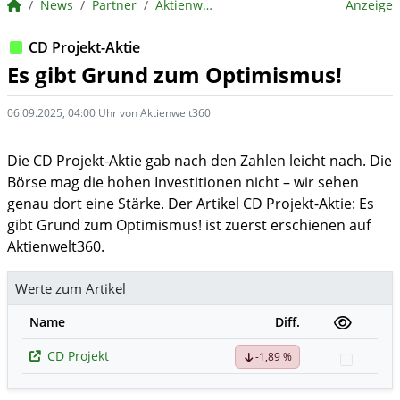
BörsenNEWS.de
News
Partner
Aktienwelt360
Anzeige
CD Projekt-Aktie
Es gibt Grund zum Optimismus!
06.09.2025, 04:00 Uhr von Aktienwelt360
Die CD Projekt-Aktie gab nach den Zahlen leicht nach. Die
Börse mag die hohen Investitionen nicht – wir sehen
genau dort eine Stärke. Der Artikel CD Projekt-Aktie: Es
gibt Grund zum Optimismus! ist zuerst erschienen auf
Aktienwelt360.
Werte zum Artikel
Name
Diff.
CD Projekt
-1,89 %
Watchl