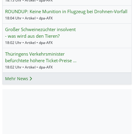
18:13 Uhr • Artikel • dpa-AFX
ROUNDUP: Keine Munition in Flugzeug bei Drohnen-Vorfall
18:04 Uhr • Artikel • dpa-AFX
Großer Schweinezüchter insolvent
- was wird aus den Tieren?
18:02 Uhr • Artikel • dpa-AFX
Thüringens Verkehrsminister
befürchtete höhere Ticket-Preise …
18:02 Uhr • Artikel • dpa-AFX
Mehr News