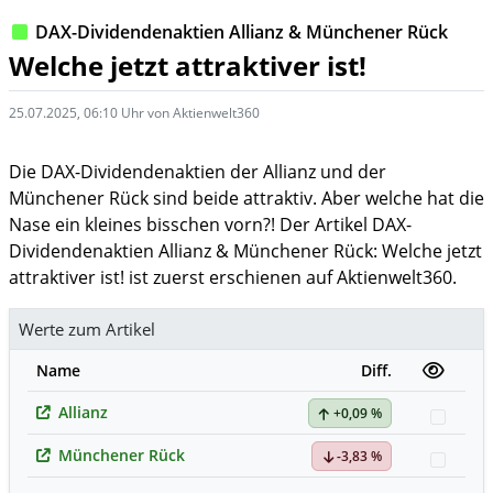
DAX-Dividendenaktien Allianz & Münchener Rück
Welche jetzt attraktiver ist!
25.07.2025, 06:10 Uhr von Aktienwelt360
Die DAX-Dividendenaktien der Allianz und der
Münchener Rück sind beide attraktiv. Aber welche hat die
Nase ein kleines bisschen vorn?! Der Artikel DAX-
Dividendenaktien Allianz & Münchener Rück: Welche jetzt
attraktiver ist! ist zuerst erschienen auf Aktienwelt360.
Werte zum Artikel
Name
Diff.
Allianz
+0,09 %
Watch
Münchener Rück
-3,83 %
Watch