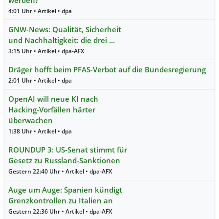
werden?
4:01 Uhr • Artikel • dpa
GNW-News: Qualität, Sicherheit
und Nachhaltigkeit: die drei …
3:15 Uhr • Artikel • dpa-AFX
Dräger hofft beim PFAS-Verbot auf die Bundesregierung
2:01 Uhr • Artikel • dpa
OpenAI will neue KI nach
Hacking-Vorfällen härter
überwachen
1:38 Uhr • Artikel • dpa
ROUNDUP 3: US-Senat stimmt für
Gesetz zu Russland-Sanktionen
Gestern 22:40 Uhr • Artikel • dpa-AFX
Auge um Auge: Spanien kündigt
Grenzkontrollen zu Italien an
Gestern 22:36 Uhr • Artikel • dpa-AFX