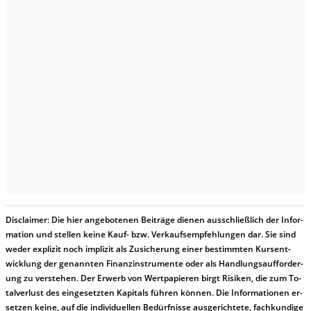
Dis­clai­mer:
Die hier an­ge­bo­te­nen Bei­trä­ge die­nen aus­schließ­lich der In­for­
ma­t­ion und stel­len kei­ne Kauf- bzw. Ver­kaufs­em­pfeh­lung­en dar. Sie sind
we­der ex­pli­zit noch im­pli­zit als Zu­sich­er­ung ei­ner be­stim­mt­en Kurs­ent­
wick­lung der ge­nan­nt­en Fi­nanz­in­stru­men­te oder als Handl­ungs­auf­for­der­
ung zu ver­steh­en. Der Er­werb von Wert­pa­pier­en birgt Ri­si­ken, die zum To­
tal­ver­lust des ein­ge­setz­ten Ka­pi­tals füh­ren kön­nen. Die In­for­ma­tion­en er­
setz­en kei­ne, auf die in­di­vi­du­el­len Be­dür­fnis­se aus­ge­rich­te­te, fach­kun­di­ge