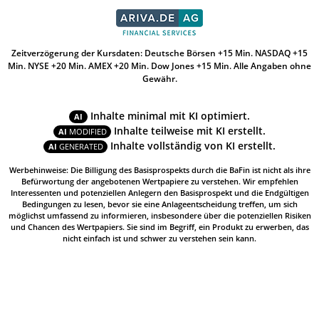
Zeitverzögerung der Kursdaten: Deutsche Börsen +15 Min. NASDAQ +15
Min. NYSE +20 Min. AMEX +20 Min. Dow Jones +15 Min. Alle Angaben ohne
Gewähr.
Inhalte minimal mit KI optimiert.
AI
Inhalte teilweise mit KI erstellt.
AI
MODIFIED
Inhalte vollständig von KI erstellt.
AI
GENERATED
Werbehinweise: Die Billigung des Basisprospekts durch die BaFin ist nicht als ihre
Befürwortung der angebotenen Wertpapiere zu verstehen. Wir empfehlen
Interessenten und potenziellen Anlegern den Basisprospekt und die Endgültigen
Bedingungen zu lesen, bevor sie eine Anlageentscheidung treffen, um sich
möglichst umfassend zu informieren, insbesondere über die potenziellen Risiken
und Chancen des Wertpapiers. Sie sind im Begriff, ein Produkt zu erwerben, das
nicht einfach ist und schwer zu verstehen sein kann.