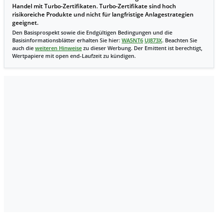
Handel mit Turbo-Zertifikaten. Turbo-Zertifikate sind hoch
risikoreiche Produkte und nicht für langfristige Anlagestrategien
geeignet.
Den Basisprospekt sowie die Endgültigen Bedingungen und die
Basisinformationsblätter erhalten Sie hier:
WA5NT6
UJ873X
. Beachten Sie
auch die
weiteren Hinweise
zu dieser Werbung. Der Emittent ist berechtigt,
Wertpapiere mit open end-Laufzeit zu kündigen.