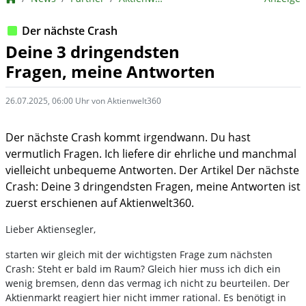
Der nächste Crash
Deine 3 dringendsten
Fragen, meine Antworten
26.07.2025, 06:00 Uhr von Aktienwelt360
Der nächste Crash kommt irgendwann. Du hast
vermutlich Fragen. Ich liefere dir ehrliche und manchmal
vielleicht unbequeme Antworten. Der Artikel Der nächste
Crash: Deine 3 dringendsten Fragen, meine Antworten ist
zuerst erschienen auf Aktienwelt360.
Lieber Aktiensegler,
starten wir gleich mit der wichtigsten Frage zum nächsten
Crash: Steht er bald im Raum? Gleich hier muss ich dich ein
wenig bremsen, denn das vermag ich nicht zu beurteilen. Der
Aktienmarkt reagiert hier nicht immer rational. Es benötigt in