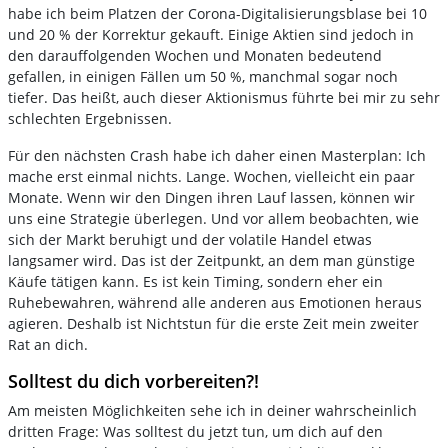
habe ich beim Platzen der Corona-Digitalisierungsblase bei 10
und 20 % der Korrektur gekauft. Einige Aktien sind jedoch in
den darauffolgenden Wochen und Monaten bedeutend
gefallen, in einigen Fällen um 50 %, manchmal sogar noch
tiefer. Das heißt, auch dieser Aktionismus führte bei mir zu sehr
schlechten Ergebnissen.
Für den nächsten Crash habe ich daher einen Masterplan: Ich
mache erst einmal nichts. Lange. Wochen, vielleicht ein paar
Monate. Wenn wir den Dingen ihren Lauf lassen, können wir
uns eine Strategie überlegen. Und vor allem beobachten, wie
sich der Markt beruhigt und der volatile Handel etwas
langsamer wird. Das ist der Zeitpunkt, an dem man günstige
Käufe tätigen kann. Es ist kein Timing, sondern eher ein
Ruhebewahren, während alle anderen aus Emotionen heraus
agieren. Deshalb ist Nichtstun für die erste Zeit mein zweiter
Rat an dich.
Solltest du dich vorbereiten?!
Am meisten Möglichkeiten sehe ich in deiner wahrscheinlich
dritten Frage: Was solltest du jetzt tun, um dich auf den