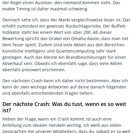
der Regel einen Auslöser, den niemand kommen sieht. Das
exakte Timing ist daher maximal schwierig.
Dennoch sehe ich, dass der Markt vergleichsweise teuer ist. Das
erhöht zumindest ein gewisses Rückschlagsrisiko. Der Buffett-
Indikator steht bei einem Wert von über 200. Ab dieser
Bewertung spricht das Orakel von Omaha davon, dass man mit
dem Feuer spielt. Zudem sind viele Aktien aus den Bereichen
Künstliche Intelligenz und Quantencomputing sehr stark
gestiegen. Auch das könnte ein Brandbeschleuniger für einen
Abverkauf sein. Obwohl ich ebenfalls sage, dass viele Aktien
ebenfalls preiswert erscheinen.
Den nächsten Crash kann ich daher nicht bestimmen. Aber ich
kann dir zwei wichtige Antworten auf deine danach folgenden
und ebenfalls entscheidenden Fragen liefern.
Der nächste Crash: Was du tust, wenn es so weit
ist?
Neben der Frage, wann ein Crash kommt, ist auch eine
Anleitung zum idealen Handeln wichtig. Ich weiß aus vielen
Gesprächen mit unseren Mitgliedern, dass du, sobald es so weit