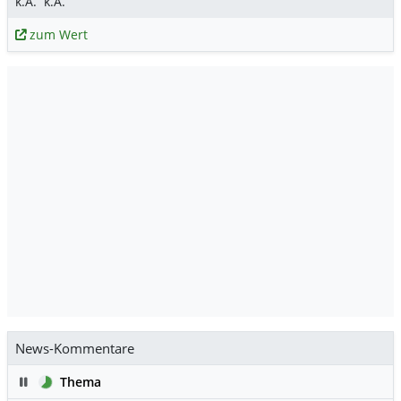
k.A.
k.A.
zum Wert
News-Kommentare
Pause
Thema