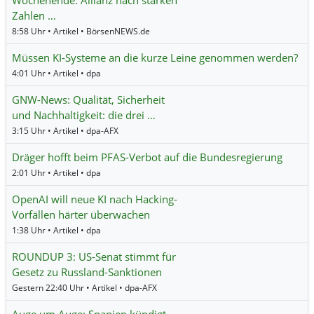
Zahlen …
8:58 Uhr • Artikel • BörsenNEWS.de
Müssen KI-Systeme an die kurze Leine genommen werden?
4:01 Uhr • Artikel • dpa
GNW-News: Qualität, Sicherheit
und Nachhaltigkeit: die drei …
3:15 Uhr • Artikel • dpa-AFX
Dräger hofft beim PFAS-Verbot auf die Bundesregierung
2:01 Uhr • Artikel • dpa
OpenAI will neue KI nach Hacking-
Vorfällen härter überwachen
1:38 Uhr • Artikel • dpa
ROUNDUP 3: US-Senat stimmt für
Gesetz zu Russland-Sanktionen
Gestern 22:40 Uhr • Artikel • dpa-AFX
Auge um Auge: Spanien kündigt