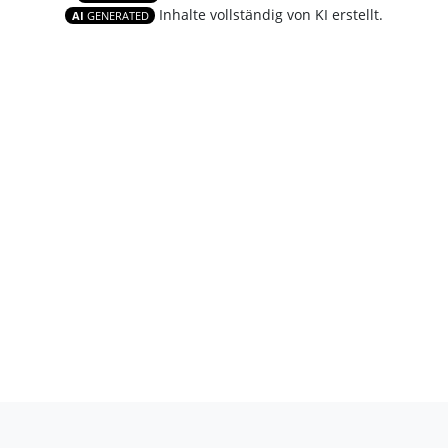
Inhalte vollständig von KI erstellt.
AI
GENERATED