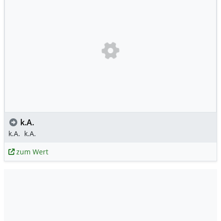
k.A.
k.A.
k.A.
zum Wert