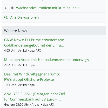
6
Wachsendes Problem mit kriminellen Kunden im Online-Handel
Alle Diskussionen
Weitere News
GNW-News: PU Prime erweitert sein
Goldhandelsangebot mit der Einfü…
4:05 Uhr • Artikel • dpa-AFX
Millionen Autos mit Heimatkennzeichen unterwegs
2:02 Uhr • Artikel • dpa
Deal mit Windkraftgegner Trump:
RWE stoppt Offshore-Projekte
1:24 Uhr • Artikel • dpa
ANALYSE-FLASH: JPMorgan hebt Ziel
für Commerzbank auf 38 Euro - '…
Gestern 23:50 Uhr • Artikel • dpa-AFX