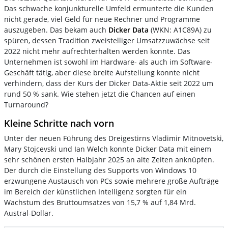
Das schwache konjunkturelle Umfeld ermunterte die Kunden
nicht gerade, viel Geld für neue Rechner und Programme
auszugeben. Das bekam auch
Dicker Data
(WKN: A1C89A) zu
spüren, dessen Tradition zweistelliger Umsatzzuwächse seit
2022 nicht mehr aufrechterhalten werden konnte. Das
Unternehmen ist sowohl im Hardware- als auch im Software-
Geschäft tätig, aber diese breite Aufstellung konnte nicht
verhindern, dass der Kurs der Dicker Data-Aktie seit 2022 um
rund 50 % sank. Wie stehen jetzt die Chancen auf einen
Turnaround?
Kleine Schritte nach vorn
Unter der neuen Führung des Dreigestirns Vladimir Mitnovetski,
Mary Stojcevski und Ian Welch konnte Dicker Data mit einem
sehr schönen ersten Halbjahr 2025 an alte Zeiten anknüpfen.
Der durch die Einstellung des Supports von Windows 10
erzwungene Austausch von PCs sowie mehrere große Aufträge
im Bereich der künstlichen Intelligenz sorgten für ein
Wachstum des Bruttoumsatzes von 15,7 % auf 1,84 Mrd.
Austral-Dollar.