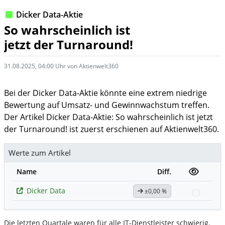
Dicker Data-Aktie
So wahrscheinlich ist
jetzt der Turnaround!
31.08.2025, 04:00 Uhr von Aktienwelt360
Bei der Dicker Data-Aktie könnte eine extrem niedrige
Bewertung auf Umsatz- und Gewinnwachstum treffen.
Der Artikel Dicker Data-Aktie: So wahrscheinlich ist jetzt
der Turnaround! ist zuerst erschienen auf Aktienwelt360.
Werte zum Artikel
Name
Diff.
Dicker Data
±0,00 %
Watchl
Die letzten Quartale waren für alle IT-Dienstleister schwierig.