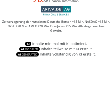
SIX Financial Information
Zeitverzögerung der Kursdaten: Deutsche Börsen +15 Min. NASDAQ +15 Min.
NYSE +20 Min. AMEX +20 Min. Dow Jones +15 Min. Alle Angaben ohne
Gewähr.
Inhalte minimal mit KI optimiert.
AI
Inhalte teilweise mit KI erstellt.
AI
MODIFIED
Inhalte vollständig von KI erstellt.
AI
GENERATED