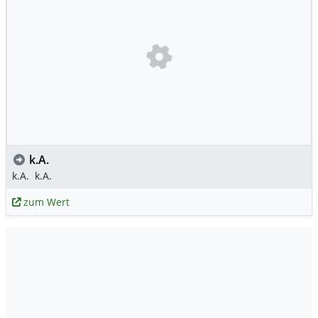
k.A.
k.A.
k.A.
zum Wert