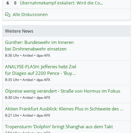
6
Übernahmekampf eskaliert: Wird die Commerzbank italienisch?
Alle Diskussionen
Weitere News
Günther: Bundeswehr im Inneren
bei Drohnenabwehr einsetzen
8:36 Uhr • Artikel • dpa-AFX
ANALYSE-FLASH: Jefferies hebt Ziel
für Diageo auf 2200 Pence - 'Buy…
8:35 Uhr • Artikel • dpa-AFX
Ölpreise wenig verändert - Straße von Hormus im Fokus
8:30 Uhr • Artikel • dpa-AFX
Aktien Frankfurt Ausblick: Kleines Plus in Sichtweite des …
8:21 Uhr • Artikel • dpa-AFX
Tropensturm 'Dolphin' bringt Shanghai aus dem Takt