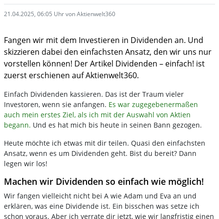
21.04.2025, 06:05 Uhr von Aktienwelt360
Fangen wir mit dem Investieren in Dividenden an. Und
skizzieren dabei den einfachsten Ansatz, den wir uns nur
vorstellen können! Der Artikel Dividenden – einfach! ist
zuerst erschienen auf Aktienwelt360.
Einfach Dividenden kassieren. Das ist der Traum vieler
Investoren, wenn sie anfangen.
Es war zugegebenermaßen
auch mein erstes Ziel, als ich mit der Auswahl von Aktien
begann.
Und es hat mich bis heute in seinen Bann gezogen.
Heute möchte ich etwas mit dir teilen. Quasi den einfachsten
Ansatz, wenn es um Dividenden geht. Bist du bereit? Dann
legen wir los!
Machen wir Dividenden so einfach wie möglich!
Wir fangen vielleicht nicht bei A wie Adam und Eva an und
erklären, was eine Dividende ist. Ein bisschen was setze ich
schon voraus. Aber ich verrate dir jetzt, wie wir langfristig einen