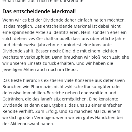
erhält daher auch noch eine Kursrendite.
Das entscheidende Merkmal!
Wenn wir es bei der Dividende daher einfach halten möchten,
ist das möglich. Das entscheidende Merkmal ist dabei nicht
eine spannende Aktie zu identifizieren. Nein, sondern eher ein
solch defensives Geschäftsmodell, dass uns über etliche Jahre
und idealerweise Jahrzehnte zumindest eine konstante
Dividende zahlt. Besser noch: Eine, die mit einem leichten
Wachstum verknüpft ist. Dann brauchen wir bloß noch Zeit, ehe
wir unseren Einsatz zurück erhalten. Und wir haben die
jeweiligen Aktien auch noch im Depot.
Das Beste hieran: Es existieren viele Konzerne aus defensiven
Branchen wie Pharmazie, nicht-zyklische Konsumgüter oder
defensive Immobilien-Bereiche neben Lebensmitteln und
Getränken, die das langfristig ermöglichen. Eine konstante
Dividende ist dann das Ergebnis, das uns zu einer einfachen
Rendite verhilft. Zum Erfolg. Und so manches Mal zu einem
wirklich großen Vermögen, wenn wir ein gutes Händchen bei
der Aktienauswahl haben.