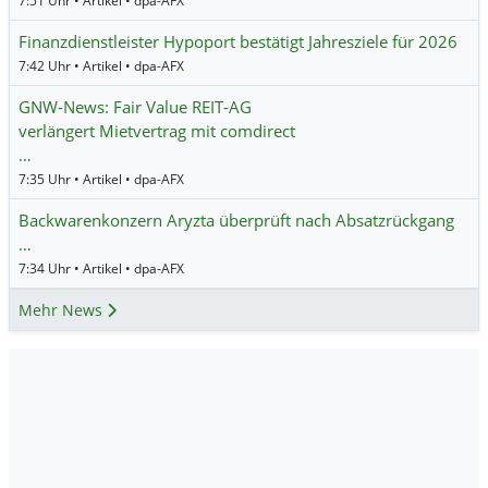
7:51 Uhr • Artikel • dpa-AFX
Finanzdienstleister Hypoport bestätigt Jahresziele für 2026
7:42 Uhr • Artikel • dpa-AFX
GNW-News: Fair Value REIT-AG
verlängert Mietvertrag mit comdirect
…
7:35 Uhr • Artikel • dpa-AFX
Backwarenkonzern Aryzta überprüft nach Absatzrückgang
…
7:34 Uhr • Artikel • dpa-AFX
Mehr News