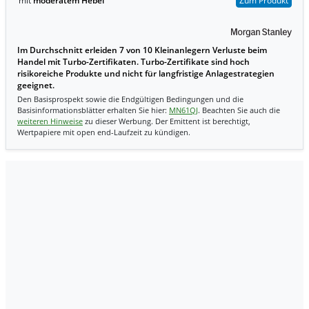
mit
moderatem Hebel
Zum Produkt
Im Durchschnitt erleiden 7 von 10 Kleinanlegern Verluste beim
Handel mit Turbo-Zertifikaten. Turbo-Zertifikate sind hoch
risikoreiche Produkte und nicht für langfristige Anlagestrategien
geeignet.
Den Basisprospekt sowie die Endgültigen Bedingungen und die
Basisinformationsblätter erhalten Sie hier:
MN61QJ
. Beachten Sie auch die
weiteren Hinweise
zu dieser Werbung. Der Emittent ist berechtigt,
Wertpapiere mit open end-Laufzeit zu kündigen.