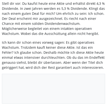
Stell dir vor: Du kaufst heute eine Aktie und erhältst direkt 4,3 %
Dividende. In zwei Jahren werden es 5,3 % Dividende. Klingt das
nach einem guten Deal für mich? Um ehrlich zu sein: Ich schon.
Der Deal erscheint mir ausgezeichnet. Es riecht nach einer
Chance mit einem soliden Dividendenwachstum.
Möglicherweise begleitet von einem intakten operativen
Wachstum. Wobei das die Ausschüttung allein nicht hergibt.
Ich kann dir schon eines vorweg sagen: Es gibt operatives
Wachstum. Trotzdem kauft keiner diese Aktie. Ist das ein
Fehler? Ich glaube schon. Deshalb möchte ich diese Aktie heute
einmal etwas intensiver durchleuchten. Ob du das im Endeffekt
genauso siehst, bleibt dir überlassen. Aber wenn der Titel dich
getriggert hat, wird dich der Rest garantiert auch interessieren.