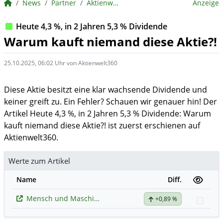
BörsenNEWS.de
News
Partner
Aktienwelt360
Anzeige
Heute 4,3 %, in 2 Jahren 5,3 % Dividende
Warum kauft niemand diese Aktie?!
25.10.2025, 06:02 Uhr von Aktienwelt360
Diese Aktie besitzt eine klar wachsende Dividende und
keiner greift zu. Ein Fehler? Schauen wir genauer hin! Der
Artikel Heute 4,3 %, in 2 Jahren 5,3 % Dividende: Warum
kauft niemand diese Aktie?! ist zuerst erschienen auf
Aktienwelt360.
Werte zum Artikel
Name
Diff.
Mensch und Maschine Software
+0,89 %
Watc