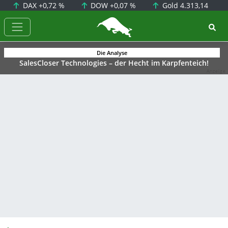
DAX
+0,72 %
DOW
+0,07 %
Gold
4.313,14
BörsenNEWS.de
Die Analyse
SalesCloser Technologies – der Hecht im Karpfenteich!
Anzeige