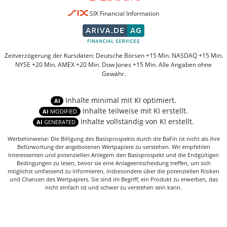
SIX Financial Information
Zeitverzögerung der Kursdaten: Deutsche Börsen +15 Min. NASDAQ +15 Min.
NYSE +20 Min. AMEX +20 Min. Dow Jones +15 Min. Alle Angaben ohne
Gewähr.
Inhalte minimal mit KI optimiert.
AI
Inhalte teilweise mit KI erstellt.
AI
MODIFIED
Inhalte vollständig von KI erstellt.
AI
GENERATED
Werbehinweise: Die Billigung des Basisprospekts durch die BaFin ist nicht als ihre
Befürwortung der angebotenen Wertpapiere zu verstehen. Wir empfehlen
Interessenten und potenziellen Anlegern den Basisprospekt und die Endgültigen
Bedingungen zu lesen, bevor sie eine Anlageentscheidung treffen, um sich
möglichst umfassend zu informieren, insbesondere über die potenziellen Risiken
und Chancen des Wertpapiers. Sie sind im Begriff, ein Produkt zu erwerben, das
nicht einfach ist und schwer zu verstehen sein kann.