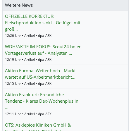
Weitere News
OFFIZIELLE KORREKTUR:
Fleischproduktion sinkt - Geflügel mit
größ…
12:26 Uhr • Artikel • dpa-AFX
WDH/AKTIE IM FOKUS: Scout24 holen
Vortagesverlust auf - Analysten …
12:19 Uhr • Artikel • dpa-AFX
Aktien Europa: Weiter hoch - Markt
wartet auf US-Arbeitmarktbericht…
12:15 Uhr • Artikel • dpa-AFX
Aktien Frankfurt: Freundliche
Tendenz - Klares Dax-Wochenplus in
…
12:11 Uhr • Artikel • dpa-AFX
OTS: Asklepios Kliniken GmbH &