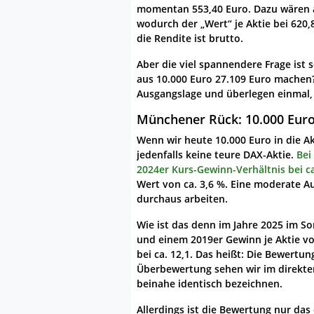
momentan 553,40 Euro. Dazu wären
wodurch der „Wert“ je Aktie bei 620,
die Rendite ist brutto.
Aber die viel spannendere Frage ist
aus 10.000 Euro 27.109 Euro machen? 
Ausgangslage und überlegen einmal,
Münchener Rück: 10.000 Euro 
Wenn wir heute 10.000 Euro in die A
jedenfalls keine teure DAX-Aktie.
Bei
2024er Kurs-Gewinn-Verhältnis bei ca
Wert von ca. 3,6 %. Eine moderate A
durchaus arbeiten.
Wie ist das denn im Jahre 2025 im 
und einem 2019er Gewinn je Aktie vo
bei ca. 12,1. Das heißt: Die Bewertun
Überbewertung sehen wir im direkten
beinahe identisch bezeichnen.
Allerdings ist die Bewertung nur da