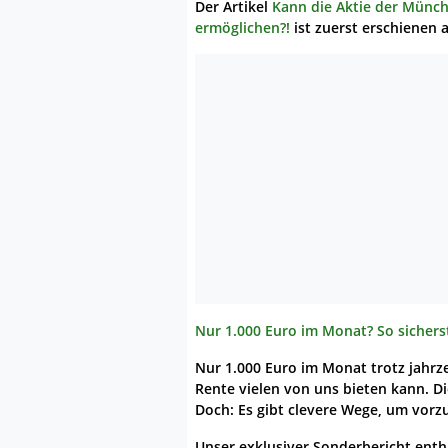
Der Artikel
Kann die Aktie der Münch
ermöglichen?!
ist zuerst erschienen 
Nur 1.000 Euro im Monat? So sicherst
Nur 1.000 Euro im Monat trotz jahrzeh
Rente vielen von uns bieten kann. Die
Doch: Es gibt clevere Wege, um vorz
Unser exklusiver Sonderbericht enthä