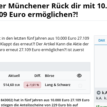
er Münchener Rück dir mit 10
09 Euro ermöglichen?!
in den letzten fünf Jahren aus 10.000 Euro 27.109
DAX
lappt das erneut?! Der Artikel Kann die Aktie der
ro erneut 27.109 Euro ermöglichen?! ist zuerst
Aktuell
Diff.
Börse
514,60
Lang & Schwarz
-1,61 %
Watchlist
EUR
k.A
k.A.
k
843002) hat in fünf Jahren aus 10.000 Euro 27.109 Euro
stiegen die Anteilsscheine von 229 Euro bis auf
zum