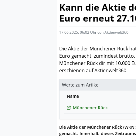
Kann die Aktie d
Euro erneut 27.1
17.06.2025, 06:02 Uhr von Aktienwelt360
Die Aktie der Münchener Rück hat 
Euro gemacht, zumindest brutto. K
Münchener Rück dir mit 10.000 Eu
erschienen auf Aktienwelt360.
Werte zum Artikel
Name
Münchener Rück
Die Aktie der
Münchener Rück
(WKN: 
gemacht. Innerhalb dieses Zeitraums 