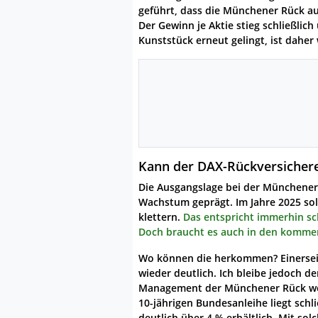
geführt, dass die Münchener Rück au
Der Gewinn je Aktie stieg schließlic
Kunststück erneut gelingt, ist daher 
Kann der DAX-Rückversichere
Die Ausgangslage bei der Münchener
Wachstum geprägt. Im Jahre 2025 soll
klettern.
Das entspricht immerhin sc
Doch braucht es auch in den kommen
Wo können die herkommen? Einerseits
wieder deutlich. Ich bleibe jedoch d
Management der Münchener Rück wei
10-jährigen Bundesanleihe liegt schli
deutlich über 4 % erhältlich. Mit so