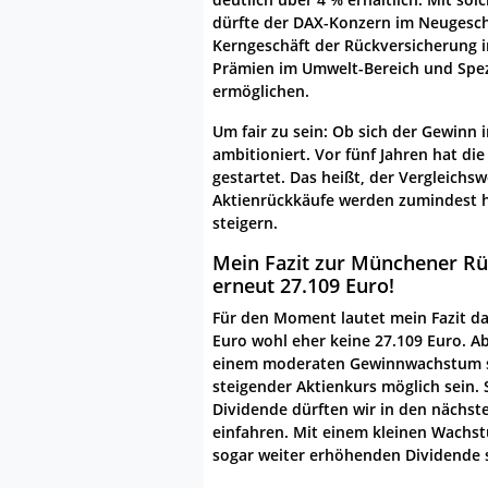
dürfte der DAX-Konzern im Neugeschä
Kerngeschäft der Rückversicherung 
Prämien im Umwelt-Bereich und Spe
ermöglichen.
Um fair zu sein: Ob sich der Gewinn i
ambitioniert. Vor fünf Jahren hat di
gestartet. Das heißt, der Vergleichs
Aktienrückkäufe werden zumindest he
steigern.
Mein Fazit zur Münchener Rü
erneut 27.109 Euro!
Für den Moment lautet mein Fazit d
Euro wohl eher keine 27.109 Euro. Abe
einem moderaten Gewinnwachstum so
steigender Aktienkurs möglich sein. 
Dividende dürften wir in den nächst
einfahren. Mit einem kleinen Wachst
sogar weiter erhöhenden Dividende s