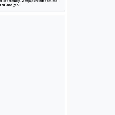
t ist berechtigt, Wertpapiere mit open end-
t zu kündigen.