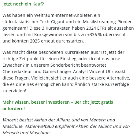
jetzt noch ein Kauf?
Was haben ein Weltraum-Internet-Anbieter, ein
südostasiatischer Tech-Gigant und ein Musikstreaming-Pionier
gemeinsam? Diese 3 Kursraketen haben 2024 ETFs alt aussehen
lassen und mit Kursgewinnen von bis zu +336 % überrascht –
und könnten 2025 erneut durchstarten.
Was macht diese besonderen Kursraketen aus? Ist jetzt der
richtige Zeitpunkt für einen Einstieg, oder droht das böse
Erwachen? In unserem Sonderbericht beantwortet
Chefredakteur und Gamechanger-Analyst Vincent Uhr exakt
diese Fragen. Vielleicht sieht er auch eine bessere Alternative,
die es dir eines ermöglichen kann: Ähnlich starke Kurserfolge
zu erzielen!
Mehr wissen, besser investieren – Bericht jetzt gratis
anfordern!
Vincent besitzt Aktien der Allianz und von Mensch und
Maschine. Aktienwelt360 empfiehlt Aktien der Allianz und von
Mensch und Maschine.