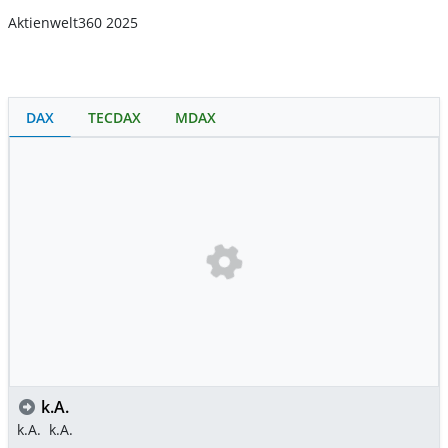
Aktienwelt360 2025
DAX
TECDAX
MDAX
k.A.
k.A.
k.A.