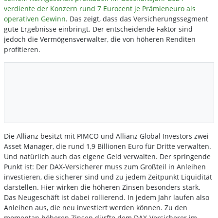
verdiente der Konzern rund 7 Eurocent je Prämieneuro als
operativen Gewinn
. Das zeigt, dass das Versicherungssegment
gute Ergebnisse einbringt. Der entscheidende Faktor sind
jedoch die Vermögensverwalter, die von höheren Renditen
profitieren.
Die Allianz besitzt mit PIMCO und Allianz Global Investors zwei
Asset Manager, die rund 1,9 Billionen Euro für Dritte verwalten.
Und natürlich auch das eigene Geld verwalten. Der springende
Punkt ist: Der DAX-Versicherer muss zum Großteil in Anleihen
investieren, die sicherer sind und zu jedem Zeitpunkt Liquidität
darstellen. Hier wirken die höheren Zinsen besonders stark.
Das Neugeschäft ist dabei rollierend. In jedem Jahr laufen also
Anleihen aus, die neu investiert werden können. Zu den
momentan höheren Zinsen dürfte dem DAX-Versicherer im