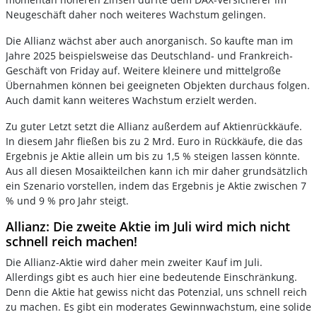
Neugeschäft daher noch weiteres Wachstum gelingen.
Die Allianz wächst aber auch anorganisch. So kaufte man im
Jahre 2025 beispielsweise das Deutschland- und Frankreich-
Geschäft von Friday auf. Weitere kleinere und mittelgroße
Übernahmen können bei geeigneten Objekten durchaus folgen.
Auch damit kann weiteres Wachstum erzielt werden.
Zu guter Letzt setzt die Allianz außerdem auf Aktienrückkäufe.
In diesem Jahr fließen bis zu 2 Mrd. Euro in Rückkäufe, die das
Ergebnis je Aktie allein um bis zu 1,5 % steigen lassen könnte.
Aus all diesen Mosaikteilchen kann ich mir daher grundsätzlich
ein Szenario vorstellen, indem das Ergebnis je Aktie zwischen 7
% und 9 % pro Jahr steigt.
Allianz: Die zweite Aktie im Juli wird mich nicht
schnell reich machen!
Die Allianz-Aktie wird daher mein zweiter Kauf im Juli.
Allerdings gibt es auch hier eine bedeutende Einschränkung.
Denn die Aktie hat gewiss nicht das Potenzial, uns schnell reich
zu machen. Es gibt ein moderates Gewinnwachstum, eine solide