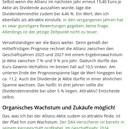
Selbst wenn die Allianz im nächsten Jahr erneut 15,40 Euro je
Aktie als Dividende auszahlen würde, läge die
Dividendenrendite zudem bei 4,46 %. Ein Wert, den ich
ebenfalls als attraktiv einstufe.
In den vergangenen Jahren hat
es zwar günstigere Bewertungen gegeben, keine Frage.
Allerdings ist der jetzige Zeitpunkt nicht zu teuer.
Vervollständigen wir die Basis weiter. Denn gemäß der
mittelfristigen Prognose rechnet die Allianz zwischen den
Geschäftsjahren 2025 und 2027 mit einem Ergebniswachstum
je Aktie zwischen 7 % und 9 % pro Jahr. Dadurch dürfte das
Kurs-Gewinn-Verhältnis im besten Fall auf 10,5 sinken. Am
unteren Ende der Prognosespanne läge de Wert hingegen bei
ca. 11,2. Auch die Dividende je Aktie dürfte in einer ähnlichen
Spanne wachsen. Das heißt: In drei Jahren sollte die
Dividendenrendite bei über 5 % liegen. Attraktiv? Entscheide
selbst.
Organisches Wachstum und Zukäufe möglich!
Das, was ich bei der Allianz-Aktie zudem so attraktiv finde, ist
der Pfad hin zum Wachstum.
Der DAX-Versicherer ist bereits in
seinem Kerngeschäft profitabel. Im Geschäftsjahr 2024