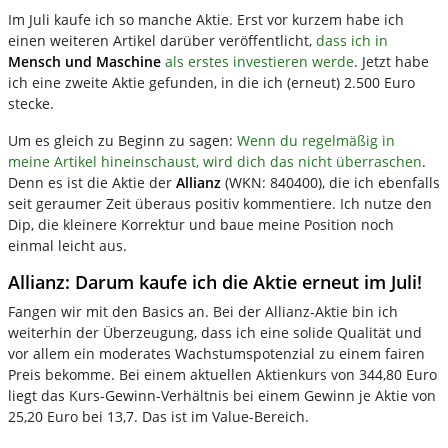
Im Juli kaufe ich so manche Aktie. Erst vor kurzem habe ich
einen weiteren Artikel darüber veröffentlicht,
dass ich in
Mensch und Maschine
als erstes investieren werde
. Jetzt habe
ich eine zweite Aktie gefunden, in die ich (erneut) 2.500 Euro
stecke.
Um es gleich zu Beginn zu sagen:
Wenn du regelmäßig in
meine Artikel hineinschaust, wird dich das nicht überraschen
.
Denn es ist die Aktie der
Allianz
(WKN: 840400), die ich ebenfalls
seit geraumer Zeit überaus positiv kommentiere. Ich nutze den
Dip, die kleinere Korrektur und baue meine Position noch
einmal leicht aus.
Allianz: Darum kaufe ich die Aktie erneut im Juli!
Fangen wir mit den Basics an. Bei der Allianz-Aktie bin ich
weiterhin der Überzeugung, dass ich eine solide Qualität und
vor allem ein moderates Wachstumspotenzial zu einem fairen
Preis bekomme. Bei einem aktuellen Aktienkurs von 344,80 Euro
liegt das Kurs-Gewinn-Verhältnis bei einem Gewinn je Aktie von
25,20 Euro bei 13,7. Das ist im Value-Bereich.