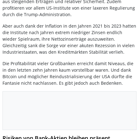
aus steigenden Erträgen und relativer Sicherheit. Zudem
profitieren vor allem US-Institute von einer laxeren Regulierung
durch die Trump-Administration.
Aber auch dank der Inflation in den Jahren 2021 bis 2023 hatten
die Institute nach Jahren extrem niedriger Zinsen endlich
wieder Spielraum, ihre Nettozinserträge auszuweiten.
Gleichzeitig sank die Sorge vor einer akuten Rezession in vielen
Industriestaaten, was den Kreditmärkten Stabilität verlieh.
Die Profitabilität vieler Großbanken erreicht damit Niveaus, die
in den letzten zehn Jahren kaum vorstellbar waren. Und dank
Bitcoin und möglicher Reindustrialisierung der USA dürfte die
Fantasie nicht nachlassen. Es gibt jedoch auch Bedenken.
Risiken von Bank-Aktien bleiben präsent