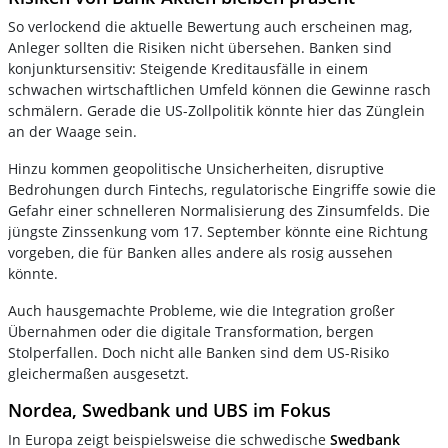
So verlockend die aktuelle Bewertung auch erscheinen mag,
Anleger sollten die Risiken nicht übersehen. Banken sind
konjunktursensitiv: Steigende Kreditausfälle in einem
schwachen wirtschaftlichen Umfeld können die Gewinne rasch
schmälern. Gerade die US-Zollpolitik könnte hier das Zünglein
an der Waage sein.
Hinzu kommen geopolitische Unsicherheiten, disruptive
Bedrohungen durch Fintechs, regulatorische Eingriffe sowie die
Gefahr einer schnelleren Normalisierung des Zinsumfelds. Die
jüngste Zinssenkung vom 17. September könnte eine Richtung
vorgeben, die für Banken alles andere als rosig aussehen
könnte.
Auch hausgemachte Probleme, wie die Integration großer
Übernahmen oder die digitale Transformation, bergen
Stolperfallen. Doch nicht alle Banken sind dem US-Risiko
gleichermaßen ausgesetzt.
Nordea, Swedbank und UBS im Fokus
In Europa zeigt beispielsweise die schwedische
Swedbank