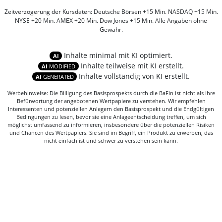
Zeitverzögerung der Kursdaten: Deutsche Börsen +15 Min. NASDAQ +15 Min.
NYSE +20 Min. AMEX +20 Min. Dow Jones +15 Min. Alle Angaben ohne
Gewähr.
Inhalte minimal mit KI optimiert.
AI
Inhalte teilweise mit KI erstellt.
AI
MODIFIED
Inhalte vollständig von KI erstellt.
AI
GENERATED
Werbehinweise: Die Billigung des Basisprospekts durch die BaFin ist nicht als ihre
Befürwortung der angebotenen Wertpapiere zu verstehen. Wir empfehlen
Interessenten und potenziellen Anlegern den Basisprospekt und die Endgültigen
Bedingungen zu lesen, bevor sie eine Anlageentscheidung treffen, um sich
möglichst umfassend zu informieren, insbesondere über die potenziellen Risiken
und Chancen des Wertpapiers. Sie sind im Begriff, ein Produkt zu erwerben, das
nicht einfach ist und schwer zu verstehen sein kann.