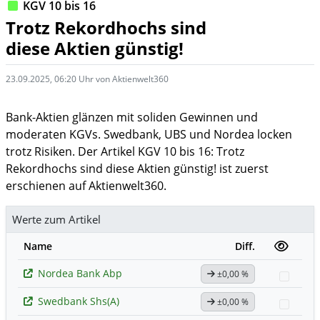
KGV 10 bis 16
Trotz Rekordhochs sind
diese Aktien günstig!
23.09.2025, 06:20 Uhr von Aktienwelt360
Bank-Aktien glänzen mit soliden Gewinnen und
moderaten KGVs. Swedbank, UBS und Nordea locken
trotz Risiken. Der Artikel KGV 10 bis 16: Trotz
Rekordhochs sind diese Aktien günstig! ist zuerst
erschienen auf Aktienwelt360.
Werte zum Artikel
Name
Diff.
Nordea Bank Abp
±0,00 %
Watch
Swedbank Shs(A)
±0,00 %
Watch