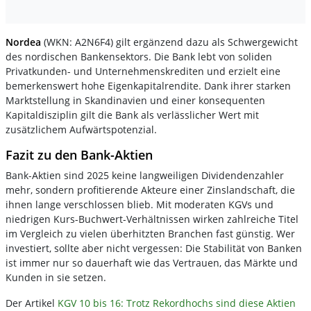
Nordea
(WKN: A2N6F4) gilt ergänzend dazu als Schwergewicht
des nordischen Bankensektors. Die Bank lebt von soliden
Privatkunden- und Unternehmenskrediten und erzielt eine
bemerkenswert hohe Eigenkapitalrendite. Dank ihrer starken
Marktstellung in Skandinavien und einer konsequenten
Kapitaldisziplin gilt die Bank als verlässlicher Wert mit
zusätzlichem Aufwärtspotenzial.
Fazit zu den Bank-Aktien
Bank-Aktien sind 2025 keine langweiligen Dividendenzahler
mehr, sondern profitierende Akteure einer Zinslandschaft, die
ihnen lange verschlossen blieb. Mit moderaten KGVs und
niedrigen Kurs-Buchwert-Verhältnissen wirken zahlreiche Titel
im Vergleich zu vielen überhitzten Branchen fast günstig.
Wer
investiert, sollte aber nicht vergessen: Die Stabilität von Banken
ist immer nur so dauerhaft wie das Vertrauen, das Märkte und
Kunden in sie setzen.
Der Artikel
KGV 10 bis 16: Trotz Rekordhochs sind diese Aktien