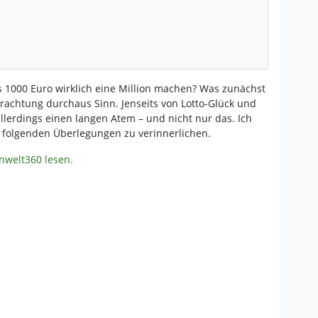
 1000 Euro wirklich eine Million machen? Was zunächst
trachtung durchaus Sinn. Jenseits von Lotto-Glück und
llerdings einen langen Atem – und nicht nur das. Ich
ie folgenden Überlegungen zu verinnerlichen.
enwelt360 lesen.