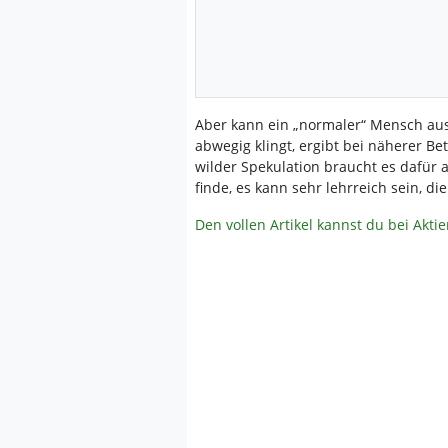
Aber kann ein „normaler“ Mensch aus
abwegig klingt, ergibt bei näherer Be
wilder Spekulation braucht es dafür a
finde, es kann sehr lehrreich sein, d
Den vollen Artikel kannst du bei Akti