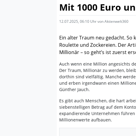
Mit 1000 Euro un
12.07.2025, 06:10 Uhr von Aktienwelt360
Ein alter Traum neu gedacht. So k
Roulette und Zockereien. Der Art
Millionär – so geht’s ist zuerst e
Auch wenn eine Million angesichts der
Der Traum, Millionär zu werden, bleib
dorthin sind vielfältig. Manche werd
und erben irgendwann einen Millione
Günther Jauch.
Es gibt auch Menschen, die hart arbe
siebenstelligen Betrag auf dem Konto
expandierende Unternehmen führen u
Millionenwerte aufbauen.