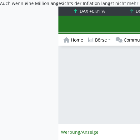
Auch wenn eine Million angesichts der Inflation längst nicht mehr d
DAX
+0,81 %
D
Home
Börse
Commun
Werbung/Anzeige