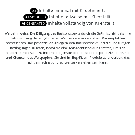
Inhalte minimal mit KI optimiert.
AI
Inhalte teilweise mit KI erstellt.
AI
MODIFIED
Inhalte vollständig von KI erstellt.
AI
GENERATED
Werbehinweise: Die Billigung des Basisprospekts durch die BaFin ist nicht als ihre
Befürwortung der angebotenen Wertpapiere zu verstehen. Wir empfehlen
Interessenten und potenziellen Anlegern den Basisprospekt und die Endgültigen
Bedingungen zu lesen, bevor sie eine Anlageentscheidung treffen, um sich
möglichst umfassend zu informieren, insbesondere über die potenziellen Risiken
und Chancen des Wertpapiers. Sie sind im Begriff, ein Produkt zu erwerben, das
nicht einfach ist und schwer zu verstehen sein kann.