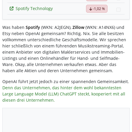
Spotify Technology
-1,02 %
Watc
Was haben
Spotify
(WKN: A2JEGN),
Zillow
(WKN: A14NX6) und
Etsy neben OpenAI gemeinsam? Richtig. Nix. Sie alle besitzen
vollkommen unterschiedliche Geschäftsmodelle. Wir sprechen
hier schließlich von einem führenden Musikstreaming-Portal,
einem Anbieter von digitalen Maklerservices und Immobilien-
Listings und einen Onlinehändler für Hand- und Selfmade-
Ware. Okay, alle Unternehmen verkaufen etwas. Aber das
haben alle Aktien und deren Unternehmen gemeinsam.
OpenAI führt jetzt jedoch zu einer spannenden Gemeinsamkeit.
Denn das Unternehmen, das hinter dem wohl bekanntesten
Large Language Model (LLM) ChatGPT steckt, kooperiert mit all
diesen drei Unternehmen.