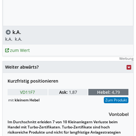
k.A.
k.A.
k.A.
zum Wert
Werbung
Weiter abwärts?
Kurzfristig positionieren
VD11F7
Ask:
1,87
Hebel:
4,79
mit
kleinem Hebel
Zum Produkt
Im Durchschnitt erleiden 7 von 10 Kleinanlegern Verluste beim
Handel mit Turbo-Zertifikaten. Turbo-Zertifikate sind hoch
risikoreiche Produkte und nicht für langfristige Anlagestrategien