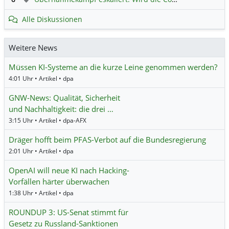
Alle Diskussionen
Weitere News
Müssen KI-Systeme an die kurze Leine genommen werden?
4:01 Uhr • Artikel • dpa
GNW-News: Qualität, Sicherheit
und Nachhaltigkeit: die drei …
3:15 Uhr • Artikel • dpa-AFX
Dräger hofft beim PFAS-Verbot auf die Bundesregierung
2:01 Uhr • Artikel • dpa
OpenAI will neue KI nach Hacking-
Vorfällen härter überwachen
1:38 Uhr • Artikel • dpa
ROUNDUP 3: US-Senat stimmt für
Gesetz zu Russland-Sanktionen