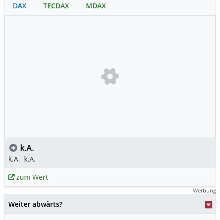
DAX
TECDAX
MDAX
k.A.
k.A.
k.A.
zum Wert
Werbung
Weiter abwärts?