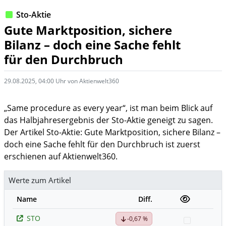
Sto-Aktie
Gute Marktposition, sichere
Bilanz – doch eine Sache fehlt
für den Durchbruch
29.08.2025, 04:00 Uhr von Aktienwelt360
„Same procedure as every year“, ist man beim Blick auf
das Halbjahresergebnis der Sto-Aktie geneigt zu sagen.
Der Artikel Sto-Aktie: Gute Marktposition, sichere Bilanz –
doch eine Sache fehlt für den Durchbruch ist zuerst
erschienen auf Aktienwelt360.
Werte zum Artikel
Name
Diff.
STO
-0,67 %
Watchlist