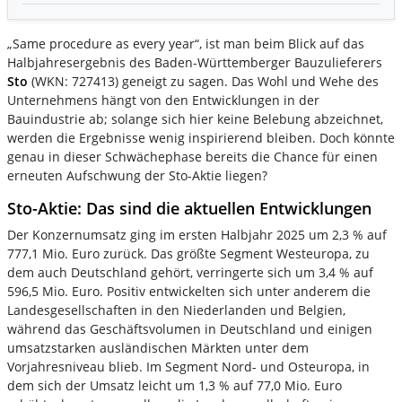
„Same procedure as every year“, ist man beim Blick auf das
Halbjahresergebnis des Baden-Württemberger Bauzulieferers
Sto
(WKN: 727413) geneigt zu sagen. Das Wohl und Wehe des
Unternehmens hängt von den Entwicklungen in der
Bauindustrie ab; solange sich hier keine Belebung abzeichnet,
werden die Ergebnisse wenig inspirierend bleiben. Doch könnte
genau in dieser Schwächephase bereits die Chance für einen
erneuten Aufschwung der Sto-Aktie liegen?
Sto-Aktie: Das sind die aktuellen Entwicklungen
Der Konzernumsatz ging im ersten Halbjahr 2025 um 2,3 % auf
777,1 Mio. Euro zurück. Das größte Segment Westeuropa, zu
dem auch Deutschland gehört, verringerte sich um 3,4 % auf
596,5 Mio. Euro. Positiv entwickelten sich unter anderem die
Landesgesellschaften in den Niederlanden und Belgien,
während das Geschäftsvolumen in Deutschland und einigen
umsatzstarken ausländischen Märkten unter dem
Vorjahresniveau blieb. Im Segment Nord- und Osteuropa, in
dem sich der Umsatz leicht um 1,3 % auf 77,0 Mio. Euro