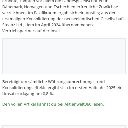
erhöhte, konnten vor allem die Landesgesellschaften in
Dänemark, Norwegen und Tschechien erfreuliche Zuwächse
verzeichnen. Im Pazifikraum ergab sich ein Anstieg aus der
erstmaligen Konsolidierung der neuseeländischen Gesellschaft
Stoanz Ltd., dem im April 2024 übernommenen
Vertriebspartner auf der Insel
Bereinigt um sämtliche Währungsumrechnungs- und
Konsolidierungseffekte ergibt sich im ersten Halbjahr 2025 ein
Umsatzrückgang um 0,8 %.
Den vollen Artikel kannst du bei Aktienwelt360 lesen.