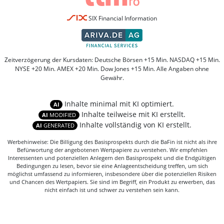
SIX Financial Information
Zeitverzögerung der Kursdaten: Deutsche Börsen +15 Min. NASDAQ +15 Min.
NYSE +20 Min. AMEX +20 Min. Dow Jones +15 Min. Alle Angaben ohne
Gewähr.
Inhalte minimal mit KI optimiert.
AI
Inhalte teilweise mit KI erstellt.
AI
MODIFIED
Inhalte vollständig von KI erstellt.
AI
GENERATED
Werbehinweise: Die Billigung des Basisprospekts durch die BaFin ist nicht als ihre
Befürwortung der angebotenen Wertpapiere zu verstehen. Wir empfehlen
Interessenten und potenziellen Anlegern den Basisprospekt und die Endgültigen
Bedingungen zu lesen, bevor sie eine Anlageentscheidung treffen, um sich
möglichst umfassend zu informieren, insbesondere über die potenziellen Risiken
und Chancen des Wertpapiers. Sie sind im Begriff, ein Produkt zu erwerben, das
nicht einfach ist und schwer zu verstehen sein kann.