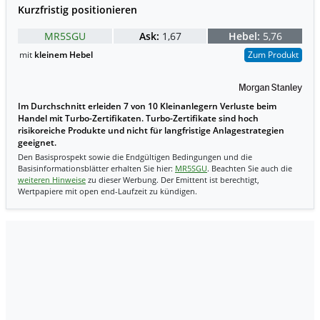
Kurzfristig positionieren
MR5SGU
Ask:
1,67
Hebel:
5,76
mit
kleinem Hebel
Zum Produkt
Im Durchschnitt erleiden 7 von 10 Kleinanlegern Verluste beim
Handel mit Turbo-Zertifikaten. Turbo-Zertifikate sind hoch
risikoreiche Produkte und nicht für langfristige Anlagestrategien
geeignet.
Den Basisprospekt sowie die Endgültigen Bedingungen und die
Basisinformationsblätter erhalten Sie hier:
MR5SGU
. Beachten Sie auch die
weiteren Hinweise
zu dieser Werbung. Der Emittent ist berechtigt,
Wertpapiere mit open end-Laufzeit zu kündigen.