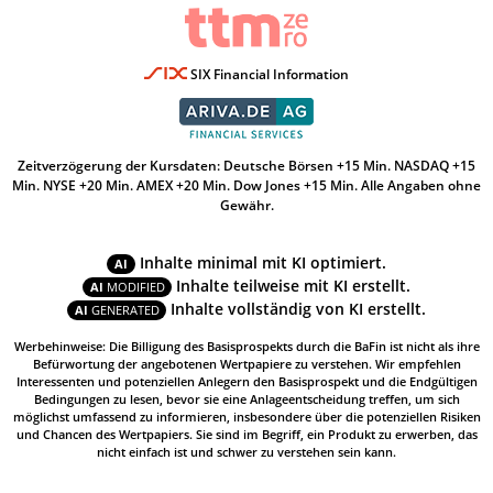
SIX Financial Information
Zeitverzögerung der Kursdaten: Deutsche Börsen +15 Min. NASDAQ +15
Min. NYSE +20 Min. AMEX +20 Min. Dow Jones +15 Min. Alle Angaben ohne
Gewähr.
Inhalte minimal mit KI optimiert.
AI
Inhalte teilweise mit KI erstellt.
AI
MODIFIED
Inhalte vollständig von KI erstellt.
AI
GENERATED
Werbehinweise: Die Billigung des Basisprospekts durch die BaFin ist nicht als ihre
Befürwortung der angebotenen Wertpapiere zu verstehen. Wir empfehlen
Interessenten und potenziellen Anlegern den Basisprospekt und die Endgültigen
Bedingungen zu lesen, bevor sie eine Anlageentscheidung treffen, um sich
möglichst umfassend zu informieren, insbesondere über die potenziellen Risiken
und Chancen des Wertpapiers. Sie sind im Begriff, ein Produkt zu erwerben, das
nicht einfach ist und schwer zu verstehen sein kann.