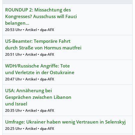
ROUNDUP 2: Missachtung des
Kongresses? Ausschuss will Fauci
belangen…
20:53 Uhr • Artikel • dpa-AFX
US-Beamter: Temporäre Fahrt
durch Straße von Hormus mautfrei
20:51 Uhr • Artikel • dpa-AFX
WDH/Russische Angriffe: Tote
und Verletzte in der Ostukraine
20:47 Uhr • Artikel • dpa-AFX
USA: Annäherung bei
Gesprächen zwischen Libanon
und Israel
20:35 Uhr • Artikel • dpa-AFX
Umfrage: Ukrainer haben wenig Vertrauen in Selenskyj
20:25 Uhr • Artikel • dpa-AFX