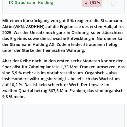
Straumann Holding
-1,53 %
Watc
Mit einem Kursrückgang von gut 8 % reagierte die
Straumann
-
Aktie (WKN: A3DHHH) auf die Ergebnisse des ersten Halbjahres
2025. War der Umsatz noch ganz in Ordnung, so enttäuschten
das Ergebnis sowie die schwache Entwicklung in Nordamerika
der Straumann Holding AG. Zudem leidet Straumann heftig
unter der Stärke der heimischen Währung.
Aber der Reihe nach. In den ersten sechs Monaten konnte der
Spezialist für Zahnimplantate 1,35 Mrd. Franken umsetzen, das
sind 5,9 % mehr als im Vorjahreszeitraum. Organisch – also
insbesondere währungsbereinigt – belief sich das Wachstum
auf 10,2 %. Das ist kein schlechter Wert. Der Umsatz im
zweiten Quartal betrug 667,5 Mio. Franken, das sind organisch
9,3 % mehr.