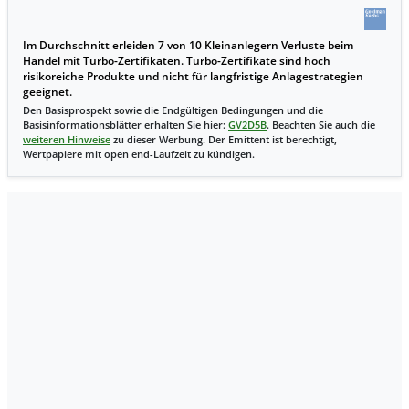
Im Durchschnitt erleiden 7 von 10 Kleinanlegern Verluste beim
Handel mit Turbo-Zertifikaten. Turbo-Zertifikate sind hoch
risikoreiche Produkte und nicht für langfristige Anlagestrategien
geeignet.
Den Basisprospekt sowie die Endgültigen Bedingungen und die
Basisinformationsblätter erhalten Sie hier:
GV2D5B
. Beachten Sie auch die
weiteren Hinweise
zu dieser Werbung. Der Emittent ist berechtigt,
Wertpapiere mit open end-Laufzeit zu kündigen.