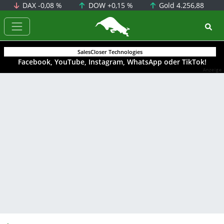
DAX
-0,08 %
DOW
+0,15 %
Gold
4.256,88
BörsenNEWS.de
SalesCloser Technologies
Facebook, YouTube, Instagram, WhatsApp oder TikTok!
Anzeige