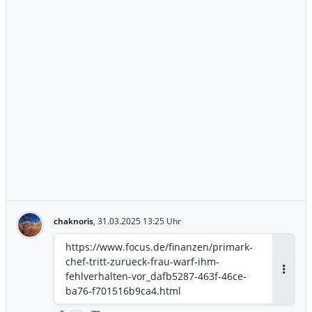
chaknoris
,
31.03.2025 13:25 Uhr
https://www.focus.de/finanzen/primark-
chef-tritt-zurueck-frau-warf-ihm-
fehlverhalten-vor_dafb5287-463f-46ce-
Antwor
ba76-f701516b9ca4.html