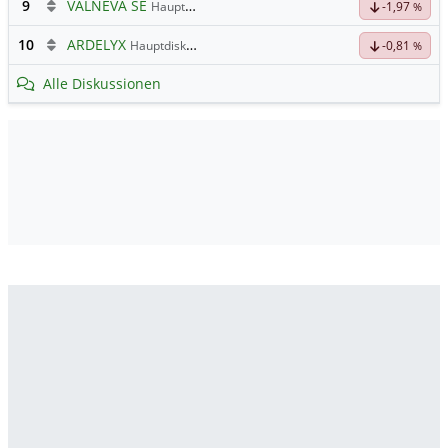
9
VALNEVA SE
Hauptdiskussion
-1,97
%
10
ARDELYX
Hauptdiskussion
-0,81
%
Alle Diskussionen