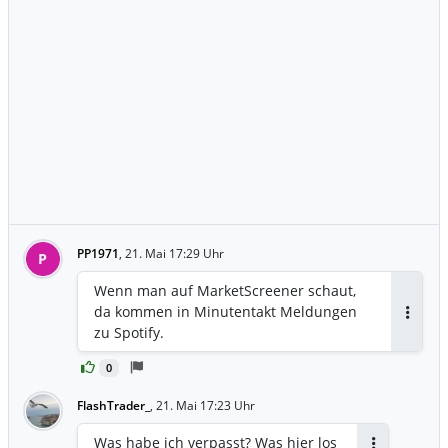
PP1971
,
21. Mai 17:29 Uhr
P
Wenn man auf MarketScreener schaut,
da kommen in Minutentakt Meldungen
Antwor
zu Spotify.
0
FlashTrader_
,
21. Mai 17:23 Uhr
Was habe ich verpasst? Was hier los