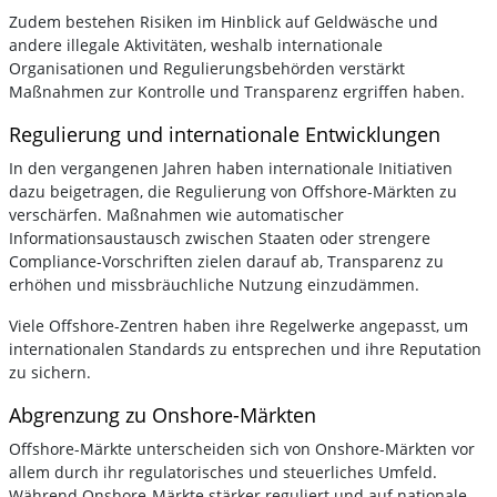
Zudem bestehen Risiken im Hinblick auf Geldwäsche und
andere illegale Aktivitäten, weshalb internationale
Organisationen und Regulierungsbehörden verstärkt
Maßnahmen zur Kontrolle und Transparenz ergriffen haben.
Regulierung und internationale Entwicklungen
In den vergangenen Jahren haben internationale Initiativen
dazu beigetragen, die Regulierung von Offshore-Märkten zu
verschärfen. Maßnahmen wie automatischer
Informationsaustausch zwischen Staaten oder strengere
Compliance-Vorschriften zielen darauf ab, Transparenz zu
erhöhen und missbräuchliche Nutzung einzudämmen.
Viele Offshore-Zentren haben ihre Regelwerke angepasst, um
internationalen Standards zu entsprechen und ihre Reputation
zu sichern.
Abgrenzung zu Onshore-Märkten
Offshore-Märkte unterscheiden sich von Onshore-Märkten vor
allem durch ihr regulatorisches und steuerliches Umfeld.
Während Onshore-Märkte stärker reguliert und auf nationale