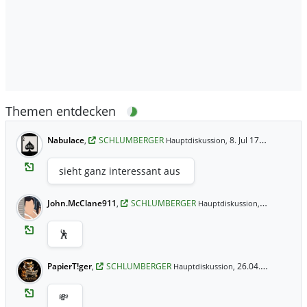
Themen entdecken
Nabulace
,
SCHLUMBERGER
8. Jul 17:55 Uhr
Hauptdiskussion,
sieht ganz interessant aus
John.McClane911
,
SCHLUMBERGER
9. Jun 22:26
Hauptdiskussion,
🕺
PapierT!ger
,
SCHLUMBERGER
26.04.2026 13:42 Uhr
Hauptdiskussion,
💸