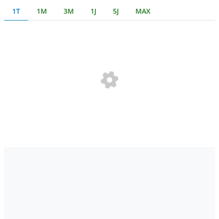
1T
1M
3M
1J
5J
MAX