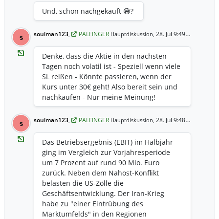
Und, schon nachgekauft 😅?
soulman123
,
PALFINGER
28. Jul 9:49 Uhr
Hauptdiskussion,
s
Denke, dass die Aktie in den nächsten
Tagen noch volatil ist - Speziell wenn viele
SL reißen - Könnte passieren, wenn der
Kurs unter 30€ geht! Also bereit sein und
nachkaufen - Nur meine Meinung!
soulman123
,
PALFINGER
28. Jul 9:48 Uhr
Hauptdiskussion,
s
Das Betriebsergebnis (EBIT) im Halbjahr
ging im Vergleich zur Vorjahresperiode
um 7 Prozent auf rund 90 Mio. Euro
zurück. Neben dem Nahost-Konflikt
belasten die US-Zölle die
Geschäftsentwicklung. Der Iran-Krieg
habe zu "einer Eintrübung des
Marktumfelds" in den Regionen