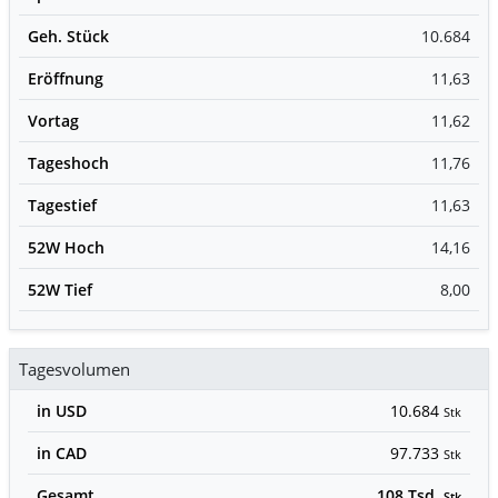
Geh. Stück
10.684
Eröffnung
11,63
Vortag
11,62
Tageshoch
11,76
Tagestief
11,63
52W Hoch
14,16
52W Tief
8,00
Tagesvolumen
in USD
10.684
Stk
in CAD
97.733
Stk
Gesamt
108 Tsd.
Stk