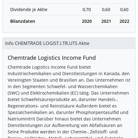
Dividende je Aktie
0,70
0,60
0,60
Bilanzdaten
2020
2021
2022
Info CHEMTRADE LOGIST.I.TR.UTS Aktie
Chemtrade Logistics Income Fund
Chemtrade Logistics Income Fund bietet
Industriechemikalien und Dienstleistungen in Kanada, den
Vereinigten Staaten und Brasilien an. Das Unternehmen ist
in den Segmenten Schwefel- und Wasserchemikalien
(SWC) und Elektrochemikalien (EC) tätig. Das Unternehmen
bietet Schwefelsäureprodukte an, darunter Handels-,
Regenerations- und Reinstsäure Außerdem bietet es
Spezialchemikalien an, darunter Phosphorpentasulfid und
Natriumnitrit Darüber hinaus bietet das Unternehmen
Dienstleistungen zur Aufbereitung von Abfallsäuren an
Seine Produkte werden in der Chemie-, Zellstoff- und