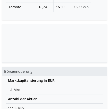
Toronto
16,24
16,39
16,33
CAD
Börsennotierung
Marktkapitalisierung in EUR
1,1 Mrd.
Anzahl der Aktien
111,3 Mio.