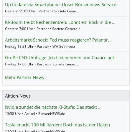
Up to date via Smartphone: Unser Börsennews-Service…
Gestern 15:01 Uhr • Partner • Societe Generale
KI-Boom treibt Rechenzentren: Lohnt ein Blick in die …
Gestern 7:00 Uhr • Partner • Societe Generale
Arbeitsmarkt-Schock: Fed muss reagieren? Palantir, …
Freitag 18:31 Uhr • Partner • WH Selfinvest
Große CFD-Umfrage: Jetzt teilnehmen und Chance auf …
Freitag 17:00 Uhr • Partner • Societe Generale
Mehr Partner-News
Aktien-News
Nvidia zündet die nächste KI-Stufe: Das steckt …
13:58 Uhr • Artikel • BörsenNEWS.de
Tesla knackt 100 Milliarden: Doch das ist der Haken
13:53 Uhr • Artikel • BörsenNEWS.de