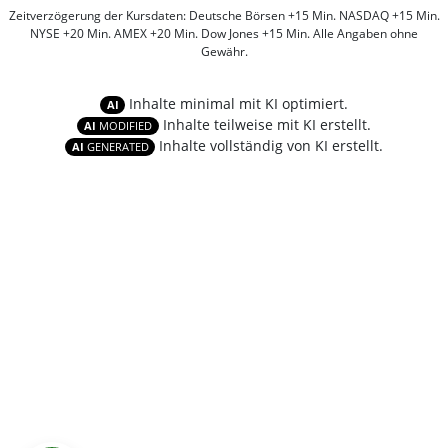
Zeitverzögerung der Kursdaten: Deutsche Börsen +15 Min. NASDAQ +15 Min.
NYSE +20 Min. AMEX +20 Min. Dow Jones +15 Min. Alle Angaben ohne
Gewähr.
Inhalte minimal mit KI optimiert.
AI
Inhalte teilweise mit KI erstellt.
AI
MODIFIED
Inhalte vollständig von KI erstellt.
AI
GENERATED