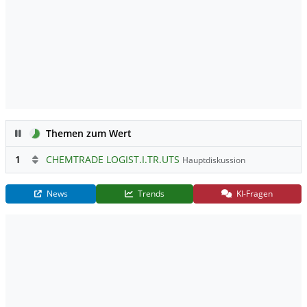
Pause
Themen zum Wert
1
CHEMTRADE LOGIST.I.TR.UTS
Hauptdiskussion
News
Trends
KI-Fragen