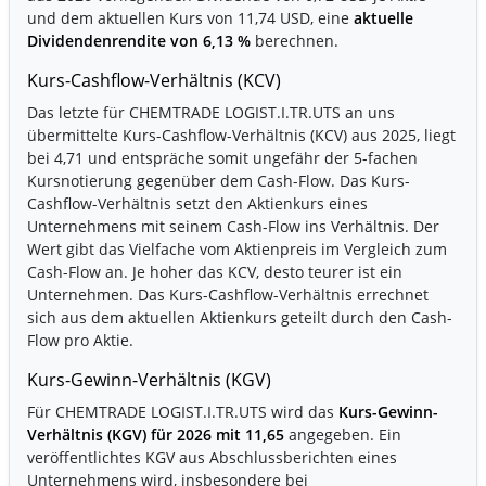
und dem aktuellen Kurs von 11,74 USD, eine
aktuelle
Dividendenrendite von 6,13 %
berechnen.
Kurs-Cashflow-Verhältnis (KCV)
Das letzte für CHEMTRADE LOGIST.I.TR.UTS an uns
übermittelte Kurs-Cashflow-Verhältnis (KCV) aus 2025, liegt
bei 4,71 und entspräche somit ungefähr der 5-fachen
Kursnotierung gegenüber dem Cash-Flow. Das Kurs-
Cashflow-Verhältnis setzt den Aktienkurs eines
Unternehmens mit seinem Cash-Flow ins Verhältnis. Der
Wert gibt das Vielfache vom Aktienpreis im Vergleich zum
Cash-Flow an. Je hoher das KCV, desto teurer ist ein
Unternehmen. Das Kurs-Cashflow-Verhältnis errechnet
sich aus dem aktuellen Aktienkurs geteilt durch den Cash-
Flow pro Aktie.
Kurs-Gewinn-Verhältnis (KGV)
Für CHEMTRADE LOGIST.I.TR.UTS wird das
Kurs-Gewinn-
Verhältnis (KGV) für 2026 mit 11,65
angegeben. Ein
veröffentlichtes KGV aus Abschlussberichten eines
Unternehmens wird, insbesondere bei