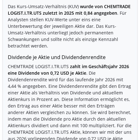
Das Kurs-Umsatz-Verhältnis (KUV)
wurde von CHEMTRADE
LOGIST.I.TR.UTS zuletzt in 2025 mit 0,84 angegeben
. Für
Analysten stellen KUV-Werte unter eins eine
Unterbewertung der jeweiligen Aktie dar. Das Kurs-
Umsatz-Verhältnis unterliegt jedoch permanenten
Schwankungen und sollte nicht als einzige Kennzahl
betrachtet werden.
Dividende je Aktie und Dividendenrendite
CHEMTRADE LOGIST.I.TR.UTS
zahlt im Geschäftsjahr 2026
eine Dividende von 0,72 USD je Aktie
. Die
Dividendenrendite wird für das laufende Jahr 2026 mit
4,44 % angegeben. Eine Dividendenrendite gibt den Ertrag
einer Aktie als Verhältnis von Dividende und aktuellem
Aktienkurs in Prozent an. Diese Information ermöglicht es,
den Ertrag aus einer Aktie besser mit den Erträgen
anderer Aktien vergleichen zu können. Sie wird berechnet,
indem man die Dividende pro Aktie durch den aktuellen
Aktienkurs dividiert und dann mit 100 multipliziert. Für die
CHEMTRADE LOGIST.I.TR.UTS Aktie, können wir mit der uns
aus 2026 vorliegenden Dividende von 0,72 USD je Aktie