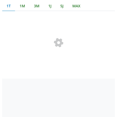
1T
1M
3M
1J
5J
MAX