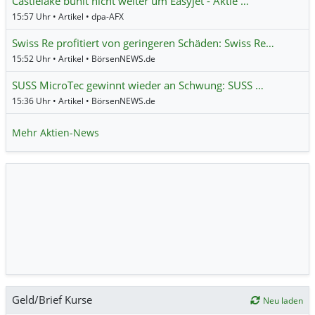
Castlelake buhlt nicht weiter um Easyjet - Aktie …
15:57 Uhr • Artikel • dpa-AFX
Swiss Re profitiert von geringeren Schäden: Swiss Re…
15:52 Uhr • Artikel • BörsenNEWS.de
SUSS MicroTec gewinnt wieder an Schwung: SUSS …
15:36 Uhr • Artikel • BörsenNEWS.de
Mehr Aktien-News
Geld/Brief Kurse
Neu laden