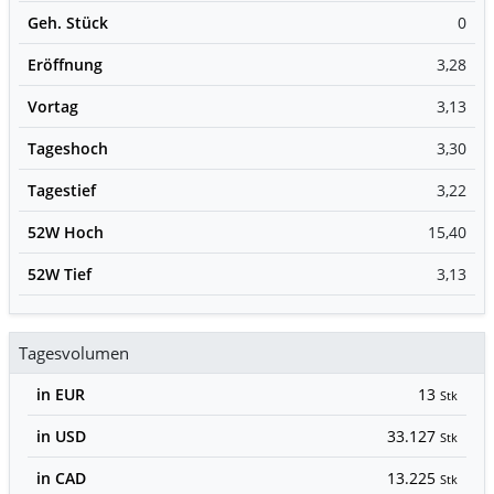
Geh. Stück
0
Eröffnung
3,28
Vortag
3,13
Tageshoch
3,30
Tagestief
3,22
52W Hoch
15,40
52W Tief
3,13
Tagesvolumen
in EUR
13
Stk
in USD
33.127
Stk
in CAD
13.225
Stk