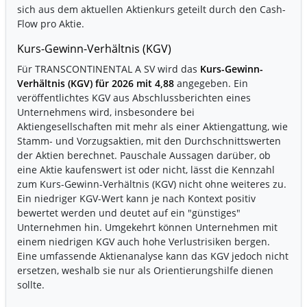
sich aus dem aktuellen Aktienkurs geteilt durch den Cash-
Flow pro Aktie.
Kurs-Gewinn-Verhältnis (KGV)
Für TRANSCONTINENTAL A SV wird das
Kurs-Gewinn-
Verhältnis (KGV) für 2026 mit 4,88
angegeben. Ein
veröffentlichtes KGV aus Abschlussberichten eines
Unternehmens wird, insbesondere bei
Aktiengesellschaften mit mehr als einer Aktiengattung, wie
Stamm- und Vorzugsaktien, mit den Durchschnittswerten
der Aktien berechnet. Pauschale Aussagen darüber, ob
eine Aktie kaufenswert ist oder nicht, lässt die Kennzahl
zum Kurs-Gewinn-Verhältnis (KGV) nicht ohne weiteres zu.
Ein niedriger KGV-Wert kann je nach Kontext positiv
bewertet werden und deutet auf ein "günstiges"
Unternehmen hin. Umgekehrt können Unternehmen mit
einem niedrigen KGV auch hohe Verlustrisiken bergen.
Eine umfassende Aktienanalyse kann das KGV jedoch nicht
ersetzen, weshalb sie nur als Orientierungshilfe dienen
sollte.