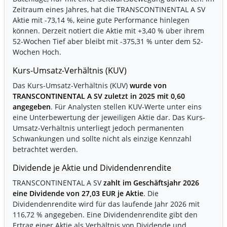
Zeitraum eines Jahres, hat die TRANSCONTINENTAL A SV
Aktie mit
-73,14 %
, keine gute Performance hinlegen
können. Derzeit notiert die Aktie mit
+3,40 %
über ihrem
52-Wochen Tief aber bleibt mit
-375,31 %
unter dem 52-
Wochen Hoch.
Kurs-Umsatz-Verhältnis (KUV)
Das Kurs-Umsatz-Verhältnis (KUV)
wurde von
TRANSCONTINENTAL A SV zuletzt in 2025 mit 0,60
angegeben
. Für Analysten stellen KUV-Werte unter eins
eine Unterbewertung der jeweiligen Aktie dar. Das Kurs-
Umsatz-Verhältnis unterliegt jedoch permanenten
Schwankungen und sollte nicht als einzige Kennzahl
betrachtet werden.
Dividende je Aktie und Dividendenrendite
TRANSCONTINENTAL A SV
zahlt im Geschäftsjahr 2026
eine Dividende von 27,03 EUR je Aktie
. Die
Dividendenrendite wird für das laufende Jahr 2026 mit
116,72 % angegeben. Eine Dividendenrendite gibt den
Ertrag einer Aktie als Verhältnis von Dividende und