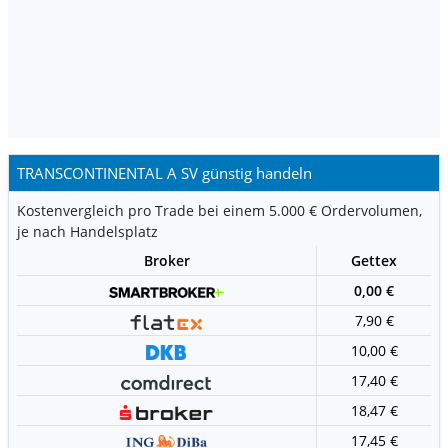
TRANSCONTINENTAL A SV günstig handeln
Kostenvergleich pro Trade bei einem 5.000 € Ordervolumen,
je nach Handelsplatz
Broker
Gettex
0,00 €
7,90 €
10,00 €
17,40 €
18,47 €
17,45 €