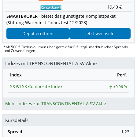
19,40 €
SMARTBROKER
+
bietet das günstigste Komplettpaket
(Stiftung Warentest Finanztest 12/2023)
Depot eröffnen
Jetzt wechseln
*ab 500 € Ordervolumen über gettex für 0 €, zzgl. marktüblicher Spreads
und Zuwendungen
Indizes mit TRANSCONTINENTAL A SV Aktie
Index
Perf.
S&P/TSX Composite Index
+0,96 %
Mehr Indizes zur TRANSCONTINENTAL A SV Aktie
Kursdetails
Spread
1,23