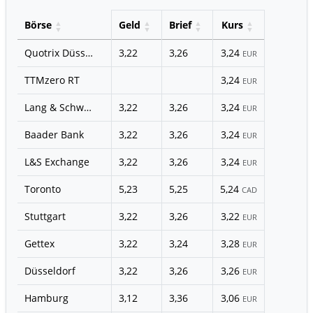
Börse
Geld
Brief
Kurs
Quotrix Düsseldorf
3,22
3,26
3,24
EUR
TTMzero RT
3,24
EUR
Lang & Schwarz
3,22
3,26
3,24
EUR
Baader Bank
3,22
3,26
3,24
EUR
L&S Exchange
3,22
3,26
3,24
EUR
Toronto
5,23
5,25
5,24
CAD
Stuttgart
3,22
3,26
3,22
EUR
Gettex
3,22
3,24
3,28
EUR
Düsseldorf
3,22
3,26
3,26
EUR
Hamburg
3,12
3,36
3,06
EUR