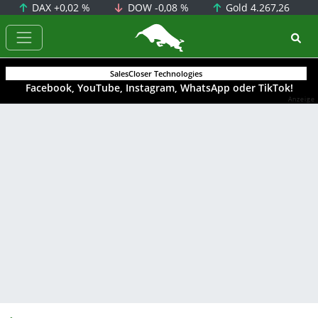
DAX
+0,02 %
DOW
-0,08 %
Gold
4.267,26
BörsenNEWS.de
SalesCloser Technologies
Facebook, YouTube, Instagram, WhatsApp oder TikTok!
Anzeige