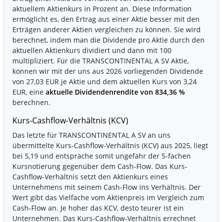
aktuellem Aktienkurs in Prozent an. Diese Information
ermöglicht es, den Ertrag aus einer Aktie besser mit den
Erträgen anderer Aktien vergleichen zu können. Sie wird
berechnet, indem man die Dividende pro Aktie durch den
aktuellen Aktienkurs dividiert und dann mit 100
multipliziert. Für die TRANSCONTINENTAL A SV Aktie,
können wir mit der uns aus 2026 vorliegenden Dividende
von 27,03 EUR je Aktie und dem aktuellen Kurs von 3,24
EUR, eine
aktuelle Dividendenrendite von 834,36 %
berechnen.
Kurs-Cashflow-Verhältnis (KCV)
Das letzte für TRANSCONTINENTAL A SV an uns
übermittelte Kurs-Cashflow-Verhältnis (KCV) aus 2025, liegt
bei 5,19 und entspräche somit ungefähr der 5-fachen
Kursnotierung gegenüber dem Cash-Flow. Das Kurs-
Cashflow-Verhältnis setzt den Aktienkurs eines
Unternehmens mit seinem Cash-Flow ins Verhältnis. Der
Wert gibt das Vielfache vom Aktienpreis im Vergleich zum
Cash-Flow an. Je hoher das KCV, desto teurer ist ein
Unternehmen. Das Kurs-Cashflow-Verhältnis errechnet