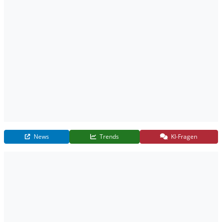
News
Trends
KI-Fragen