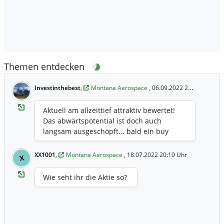
Themen entdecken
Investinthebest
,
Montana Aerospace
, 06.09.2022 20:57 Uhr
Aktuell am allzeittief attraktiv bewertet!
Das abwärtspotential ist doch auch
langsam ausgeschöpft... bald ein buy
XX1001
,
Montana Aerospace
, 18.07.2022 20:10 Uhr
X
Wie seht ihr die Aktie so?