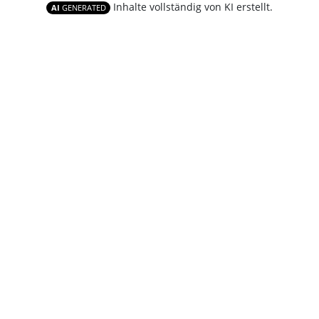
Inhalte vollständig von KI erstellt.
AI
GENERATED