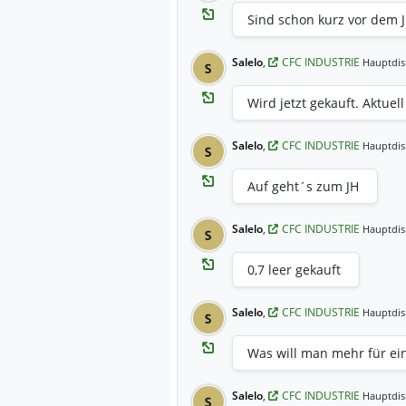
Sind schon kurz vor dem 
Salelo
,
CFC INDUSTRIE
Hauptdis
S
Wird jetzt gekauft. Aktuell
Salelo
,
CFC INDUSTRIE
Hauptdis
S
Auf geht´s zum JH
Salelo
,
CFC INDUSTRIE
Hauptdis
S
0,7 leer gekauft
Salelo
,
CFC INDUSTRIE
Hauptdis
S
Was will man mehr für ein
Salelo
,
CFC INDUSTRIE
Hauptdis
S