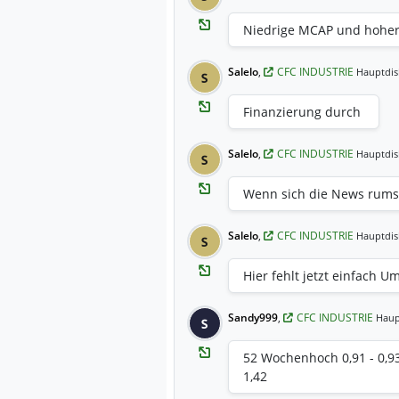
Niedrige MCAP und hoher
Salelo
,
CFC INDUSTRIE
Hauptdis
S
Finanzierung durch
Salelo
,
CFC INDUSTRIE
Hauptdis
S
Wenn sich die News rums
Salelo
,
CFC INDUSTRIE
Hauptdis
S
Hier fehlt jetzt einfach U
Sandy999
,
CFC INDUSTRIE
Haup
S
52 Wochenhoch 0,91 - 0,9
1,42