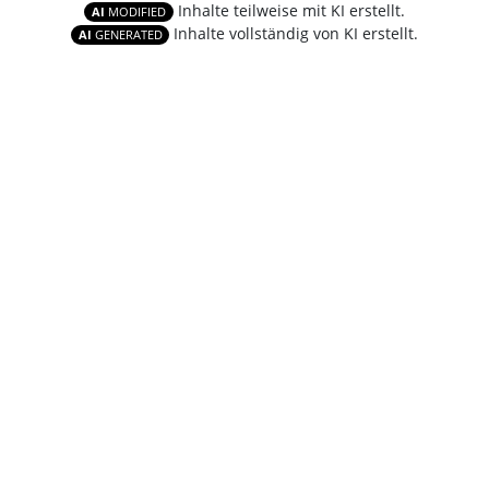
Inhalte teilweise mit KI erstellt.
AI
MODIFIED
Inhalte vollständig von KI erstellt.
AI
GENERATED