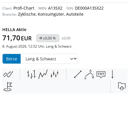
Profi-Chart
A13SX2
DE000A13SX22
Chart:
WKN:
ISIN:
Zyklische, Konsumgüter, Autoteile
Branche:
HELLA Aktie
71,70
EUR
±0,00 %
±0,00
8. August 2026, 12:52 Uhr, Lang & Schwarz
Börse