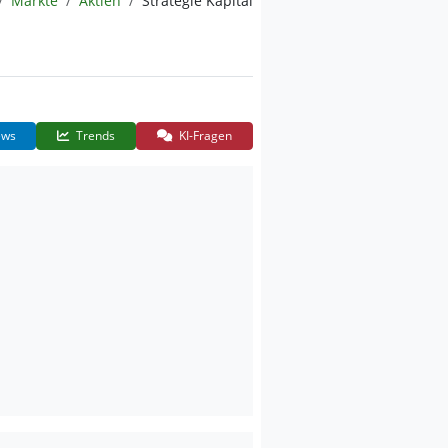
Märkte
Aktien
Strategie Kapital
ws
Trends
KI-Fragen