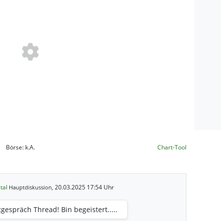
Börse:
k.A.
Chart-Tool
ital
20.03.2025 17:54 Uhr
Hauptdiskussion,
tgespräch Thread! Bin begeistert.....