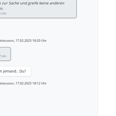
s zur Sache und greife keine anderen
n.
6 Uhr
17.02.2025 18:20 Uhr
diskussion,
7 Uhr
on jemand.. Du?
17.02.2025 18:12 Uhr
diskussion,