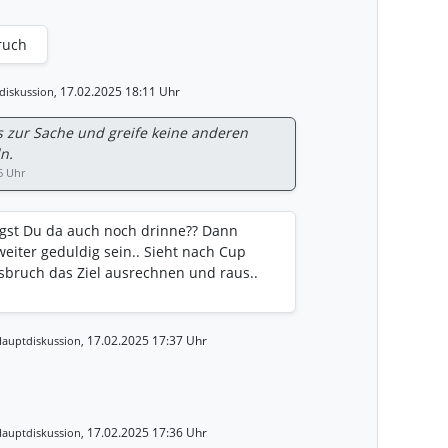
ruch
17.02.2025 18:11 Uhr
diskussion,
s zur Sache und greife keine anderen
n.
6 Uhr
ngst Du da auch noch drinne?? Dann
weiter geduldig sein.. Sieht nach Cup
sbruch das Ziel ausrechnen und raus..
17.02.2025 17:37 Uhr
auptdiskussion,
17.02.2025 17:36 Uhr
auptdiskussion,