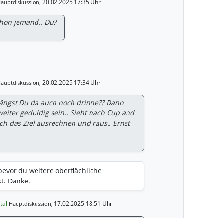
20.02.2025 17:35 Uhr
auptdiskussion,
chon jemand.. Du?
20.02.2025 17:34 Uhr
auptdiskussion,
Hängst Du da auch noch drinne?? Dann
weiter geduldig sein.. Sieht nach Cup and
ch das Ziel ausrechnen und raus.. Ernst
 bevor du weitere oberflächliche
t. Danke.
ital
17.02.2025 18:51 Uhr
Hauptdiskussion,