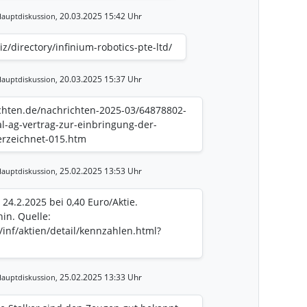
20.03.2025 15:42 Uhr
auptdiskussion,
iz/directory/infinium-robotics-pte-ltd/
20.03.2025 15:37 Uhr
auptdiskussion,
chten.de/nachrichten-2025-03/64878802-
al-ag-vertrag-zur-einbringung-der-
erzeichnet-015.htm
25.02.2025 13:53 Uhr
auptdiskussion,
4.2.2025 bei 0,40 Euro/Aktie.
in. Quelle:
inf/aktien/detail/kennzahlen.html?
25.02.2025 13:33 Uhr
auptdiskussion,