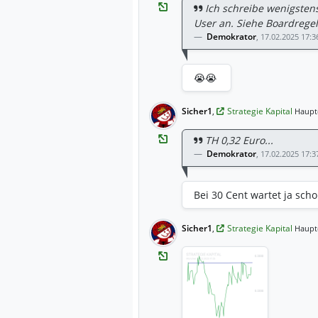
Ich schreibe wenigsten
User an. Siehe Boardregel
Demokrator
,
17.02.2025 17:3
😭😭
Sicher1
,
Strategie Kapital
Haupt
TH 0,32 Euro...
Demokrator
,
17.02.2025 17:3
Bei 30 Cent wartet ja sch
Sicher1
,
Strategie Kapital
Haupt