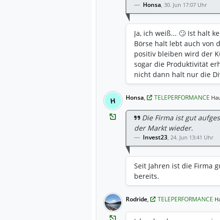
Honsa
,
30. Jun 17:07 Uhr
Ja, ich weiß... 🙄 Ist halt
Börse halt lebt auch von 
positiv bleiben wird der 
sogar die Produktivität 
nicht dann halt nur die Di
Honsa
,
TELEPERFORMANCE
Hau
H
Die Firma ist gut aufge
der Markt wieder.
Invest23
,
24. Jun 13:41 Uhr
Seit Jahren ist die Firma g
bereits.
Rodride
,
TELEPERFORMANCE
H