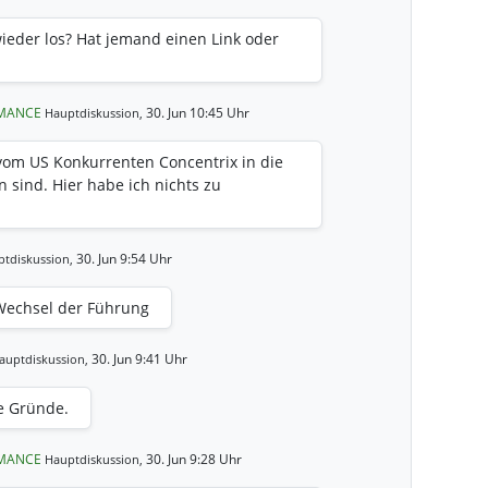
ieder los? Hat jemand einen Link oder
RMANCE
30. Jun 10:45 Uhr
Hauptdiskussion,
 vom US Konkurrenten Concentrix in die
sind. Hier habe ich nichts zu
30. Jun 9:54 Uhr
tdiskussion,
Wechsel der Führung
30. Jun 9:41 Uhr
auptdiskussion,
e Gründe.
RMANCE
30. Jun 9:28 Uhr
Hauptdiskussion,