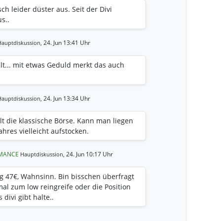
ch leider düster aus. Seit der Divi
s..
24. Jun 13:41 Uhr
Hauptdiskussion,
llt... mit etwas Geduld merkt das auch
24. Jun 13:34 Uhr
Hauptdiskussion,
alt die klassische Börse. Kann man liegen
hres vielleicht aufstocken.
RMANCE
24. Jun 10:17 Uhr
Hauptdiskussion,
g 47€, Wahnsinn. Bin bisschen überfragt
mal zum low reingreife oder die Position
divi gibt halte..