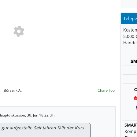
Telepe
Kosten
5.000 
Handel
Börse:
k.A.
Chart-Tool
30. Jun 18:22 Uhr
Hauptdiskussion,
SMAR
 gut aufgestellt. Seit Jahren fällt der Kurs
Kompl