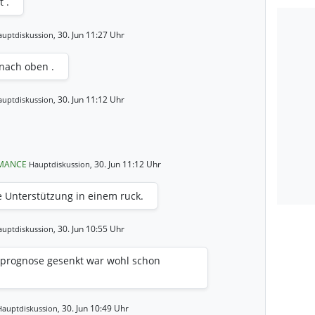
 .
30. Jun 11:27 Uhr
auptdiskussion,
 nach oben .
30. Jun 11:12 Uhr
auptdiskussion,
RMANCE
30. Jun 11:12 Uhr
Hauptdiskussion,
e Unterstützung in einem ruck.
30. Jun 10:55 Uhr
auptdiskussion,
nprognose gesenkt war wohl schon
30. Jun 10:49 Uhr
Hauptdiskussion,