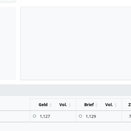
Geld
Vol.
Brief
Vol.
Z
1,127
1,129
7