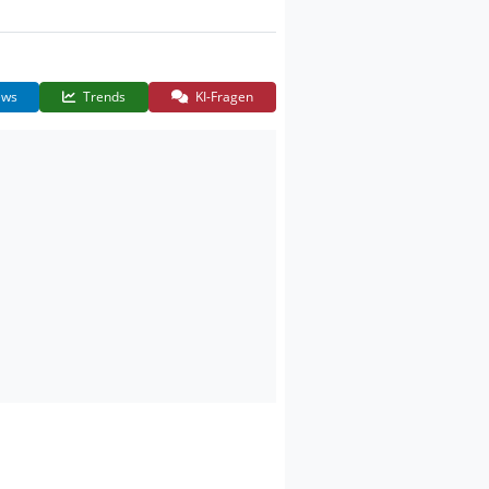
ws
Trends
KI-Fragen