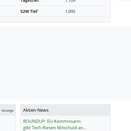
Tagestief
1,109
52W Tief
1,095
Aktien-News
Anzeige
ROUNDUP: EU-Kommissarin
gibt Tech-Riesen Mitschuld an…