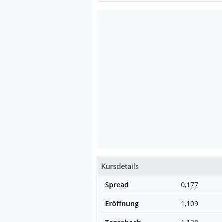
Kursdetails
Spread
0,177
Eröffnung
1,109