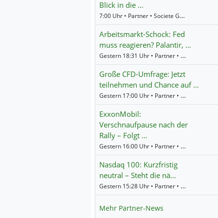
Blick in die …
7:00 Uhr • Partner • Societe Generale
Arbeitsmarkt-Schock: Fed
muss reagieren? Palantir, …
Gestern 18:31 Uhr • Partner • WH Selfinvest
Große CFD-Umfrage: Jetzt
teilnehmen und Chance auf …
Gestern 17:00 Uhr • Partner • Societe Generale
ExxonMobil:
Verschnaufpause nach der
Rally – Folgt …
Gestern 16:00 Uhr • Partner • Societe Generale
Nasdaq 100: Kurzfristig
neutral – Steht die nä…
Gestern 15:28 Uhr • Partner • Societe Generale
Mehr Partner-News