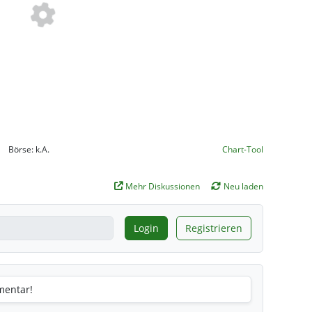
Börse:
k.A.
Chart-Tool
Mehr Diskussionen
Neu laden
Login
Registrieren
mentar!