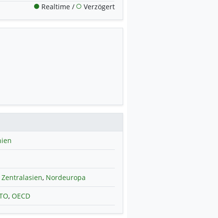
Realtime /
Verzögert
nien
Zentralasien
,
Nordeuropa
TO
,
OECD