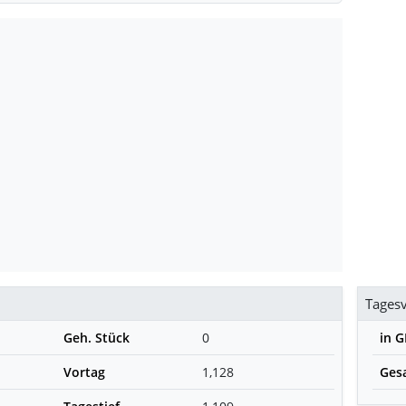
Tages
Geh. Stück
0
in 
Vortag
1,128
Ges