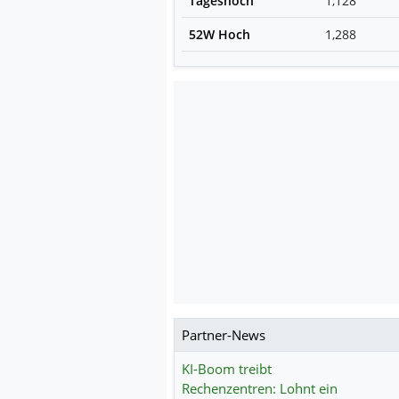
Tageshoch
1,128
52W Hoch
1,288
Partner-News
KI-Boom treibt
Rechenzentren: Lohnt ein