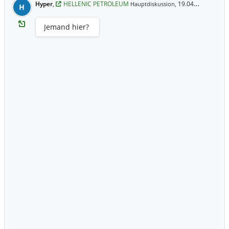
Hyper
,
HELLENIC PETROLEUM
19.04.2017 17:04 Uhr
Hauptdiskussion,
H
Jemand hier?