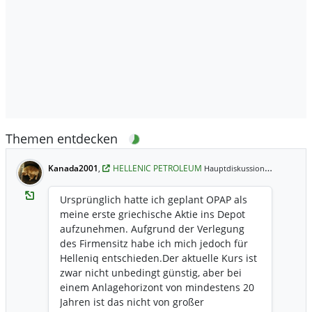
Themen entdecken
Kanada2001
,
HELLENIC PETROLEUM
05.05.2026
Hauptdiskussion,
Ursprünglich hatte ich geplant OPAP als
meine erste griechische Aktie ins Depot
aufzunehmen. Aufgrund der Verlegung
des Firmensitz habe ich mich jedoch für
Helleniq entschieden.Der aktuelle Kurs ist
zwar nicht unbedingt günstig, aber bei
einem Anlagehorizont von mindestens 20
Jahren ist das nicht von großer