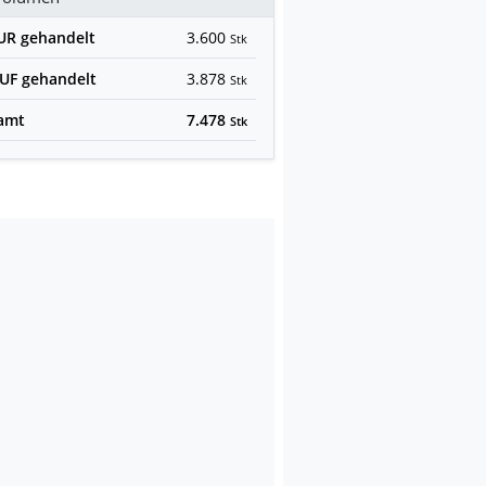
EUR
gehandelt
3.600
Stk
HUF
gehandelt
3.878
Stk
amt
7.478
Stk