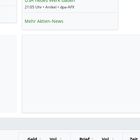
21:05 Uhr • Artikel • dpa-AFX
Mehr Aktien-News
Geld
Vol.
Brief
Vol.
Zeit