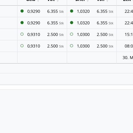
0,9290
6.355
1,0320
6.355
22:
Stk
Stk
0,9290
6.355
1,0320
6.355
22:
Stk
Stk
0,9310
2.500
1,0300
2.500
15:
Stk
Stk
0,9310
2.500
1,0300
2.500
08:
Stk
Stk
30. 