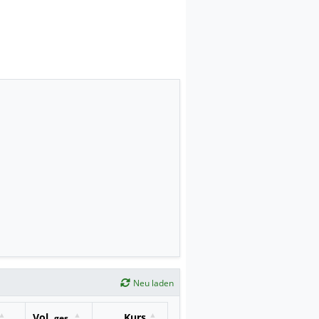
Neu laden
Vol.
Kurs
ges.