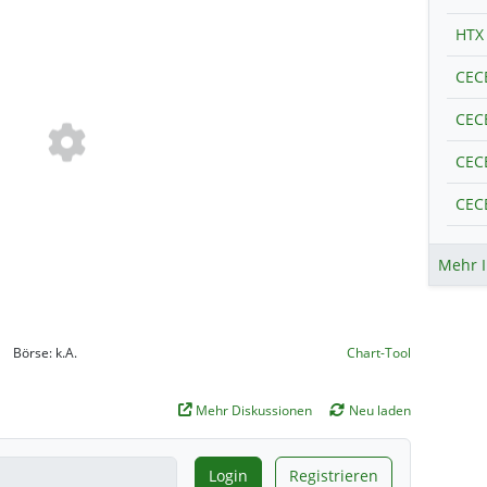
HTX
Mehr I
Börse:
k.A.
Chart-Tool
Mehr Diskussionen
Neu laden
Login
Registrieren