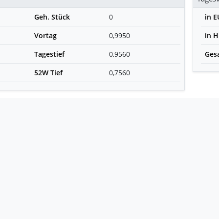
Geh. Stück
0
in 
Vortag
0,9950
in 
Tagestief
0,9560
Ges
52W Tief
0,7560