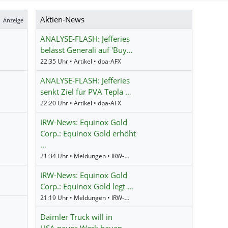
Aktien-News
Anzeige
ANALYSE-FLASH: Jefferies
belässt Generali auf 'Buy…
22:35 Uhr • Artikel • dpa-AFX
ANALYSE-FLASH: Jefferies
senkt Ziel für PVA Tepla …
22:20 Uhr • Artikel • dpa-AFX
IRW-News: Equinox Gold
Corp.: Equinox Gold erhöht
…
21:34 Uhr • Meldungen • IRW-News
IRW-News: Equinox Gold
Corp.: Equinox Gold legt …
21:19 Uhr • Meldungen • IRW-News
Daimler Truck will in
USA neues Werk bauen