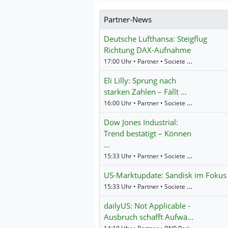
Partner-News
Deutsche Lufthansa: Steigflug
Richtung DAX-Aufnahme
17:00 Uhr • Partner • Societe Generale
Eli Lilly: Sprung nach
starken Zahlen – Fällt …
16:00 Uhr • Partner • Societe Generale
Dow Jones Industrial:
Trend bestätigt – Können
…
15:33 Uhr • Partner • Societe Generale
US-Marktupdate: Sandisk im Fokus
15:33 Uhr • Partner • Societe Generale
dailyUS: Not Applicable -
Ausbruch schafft Aufwä…
14:10 Uhr • Partner • BNP Paribas