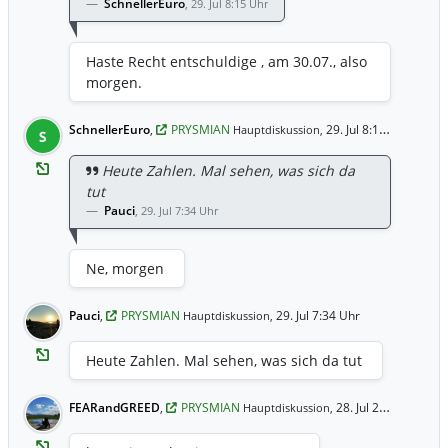
SchnellerEuro
,
29. Jul 8:15 Uhr
Haste Recht entschuldige , am 30.07., also
morgen.
SchnellerEuro
,
PRYSMIAN
29. Jul 8:15 Uhr
Hauptdiskussion,
S
Heute Zahlen. Mal sehen, was sich da
tut
Pauci
,
29. Jul 7:34 Uhr
Ne, morgen
Pauci
,
PRYSMIAN
29. Jul 7:34 Uhr
Hauptdiskussion,
Heute Zahlen. Mal sehen, was sich da tut
FEARandGREED
,
PRYSMIAN
28. Jul 23:07 Uhr
Hauptdiskussion,