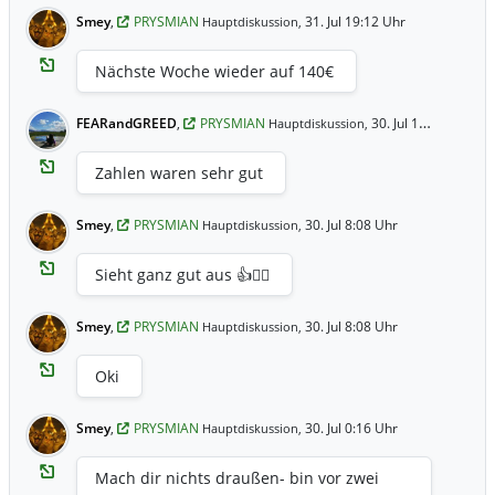
Smey
,
PRYSMIAN
31. Jul 19:12 Uhr
Hauptdiskussion,
Nächste Woche wieder auf 140€
FEARandGREED
,
PRYSMIAN
30. Jul 14:59 Uhr
Hauptdiskussion,
Zahlen waren sehr gut
Smey
,
PRYSMIAN
30. Jul 8:08 Uhr
Hauptdiskussion,
Sieht ganz gut aus 👍✌🏽
Smey
,
PRYSMIAN
30. Jul 8:08 Uhr
Hauptdiskussion,
Oki
Smey
,
PRYSMIAN
30. Jul 0:16 Uhr
Hauptdiskussion,
Mach dir nichts draußen- bin vor zwei