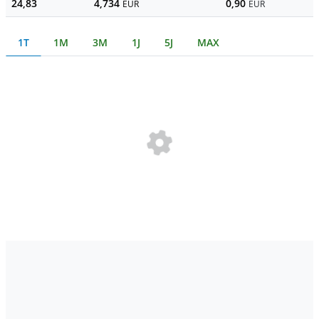
24,83
4,734
0,90
EUR
EUR
1T
1M
3M
1J
5J
MAX