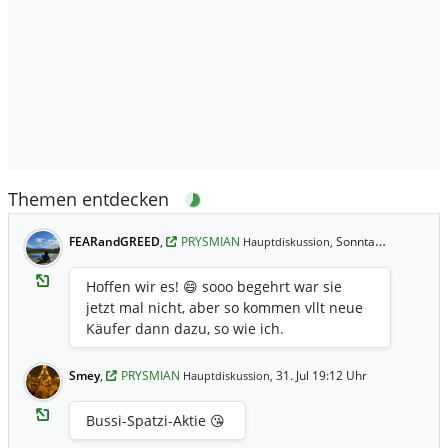
Themen entdecken
FEARandGREED
,
PRYSMIAN
Sonntag 13:48 Uhr
Hauptdiskussion,
Hoffen wir es! 😄 sooo begehrt war sie
jetzt mal nicht, aber so kommen vllt neue
Käufer dann dazu, so wie ich.
Smey
,
PRYSMIAN
31. Jul 19:12 Uhr
Hauptdiskussion,
Bussi-Spatzi-Aktie 😘