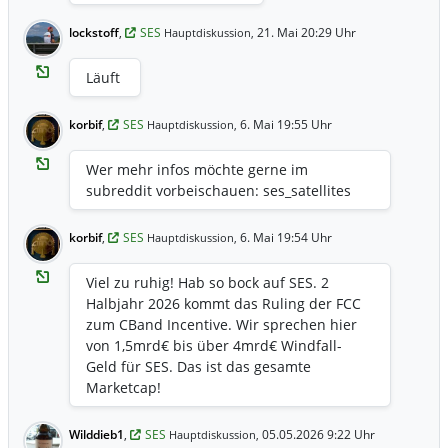
lockstoff
,
SES
21. Mai 20:29 Uhr
Hauptdiskussion,
Läuft
korbif
,
SES
6. Mai 19:55 Uhr
Hauptdiskussion,
Wer mehr infos möchte gerne im
subreddit vorbeischauen: ses_satellites
korbif
,
SES
6. Mai 19:54 Uhr
Hauptdiskussion,
Viel zu ruhig! Hab so bock auf SES. 2
Halbjahr 2026 kommt das Ruling der FCC
zum CBand Incentive. Wir sprechen hier
von 1,5mrd€ bis über 4mrd€ Windfall-
Geld für SES. Das ist das gesamte
Marketcap!
Wilddieb1
,
SES
05.05.2026 9:22 Uhr
Hauptdiskussion,